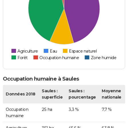
Agriculture
Eau
Espace naturel
Forêt
Occupation humaine
Zone humide
Occupation humaine à Saules
Saules :
Saules :
Moyenne
Données 2018
superficie
pourcentage
nationale
Occupation
25 ha
3,3 %
7,7 %
humaine
Agriculture
351 ha
45,6 %
63,8 %