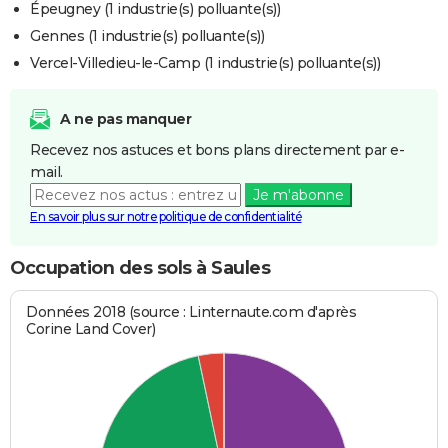
Épeugney (1 industrie(s) polluante(s))
Gennes (1 industrie(s) polluante(s))
Vercel-Villedieu-le-Camp (1 industrie(s) polluante(s))
A ne pas manquer
Recevez nos astuces et bons plans directement par e-
mail.
Je m'abonne
En savoir plus sur notre politique de confidentialité
Occupation des sols à Saules
Données 2018 (source : Linternaute.com d'après
Corine Land Cover)