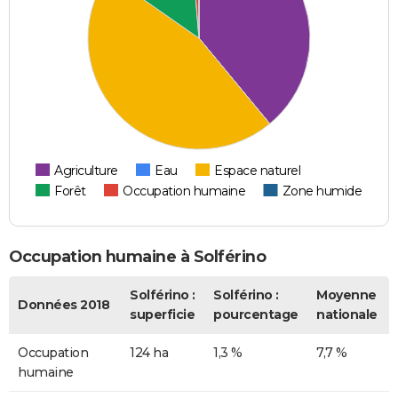
Agriculture
Eau
Espace naturel
Forêt
Occupation humaine
Zone humide
Occupation humaine à Solférino
Solférino :
Solférino :
Moyenne
Données 2018
superficie
pourcentage
nationale
Occupation
124 ha
1,3 %
7,7 %
humaine