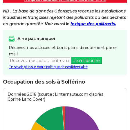
NB : La base de données Géorisques recense les installations
industrielles françaises rejetant des polluants ou des déchets
en grande quantité.
Voir aussi le
lexique des polluants.
A ne pas manquer
Recevez nos astuces et bons plans directement par e-
mail.
Je m'abonne
En savoir plus sur notre politique de confidentialité
Occupation des sols à Solférino
Données 2018 (source : Linternaute.com d'après
Corine Land Cover)