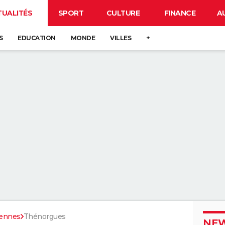
TUALITÉS
SPORT
CULTURE
FINANCE
A
S
EDUCATION
MONDE
VILLES
+
ennes
Thénorgues
NEW