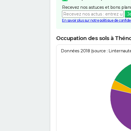
Recevez nos astuces et bons plans
J
En savoir plus sur notre politique de confiden
Occupation des sols à Thén
Données 2018 (source : Linternaut