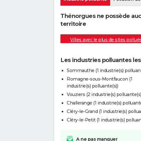
Thénorgues ne possède aucu
territoire
Villes avec le plus de sites pollué
Les industries polluantes l
Sommauthe (1 industrie(s) polluant
Romagne-sous-Montfaucon (1
industrie(s) polluante(s))
Vouziers (2 industrie(s) polluante(s)
Challerange (1 industrie(s) polluante
Cléry-le-Grand (1 industrie(s) pollua
Cléry-le-Petit (1 industrie(s) polluan
A ne pas manquer