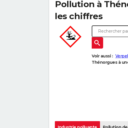
Pollution à Thén
les chiffres
Voir aussi :
Verpel
Thénorgues à une 
Industrie polluante
Pollution de 