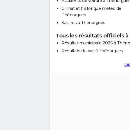
Accidents de voiture à Thénorgue
Climat et historique météo de
Thénorgues
Salaires à Thénorgues
Tous les résultats officiels
Résultat municipale 2026 à Thén
Résultats du bac à Thénorgues
Le