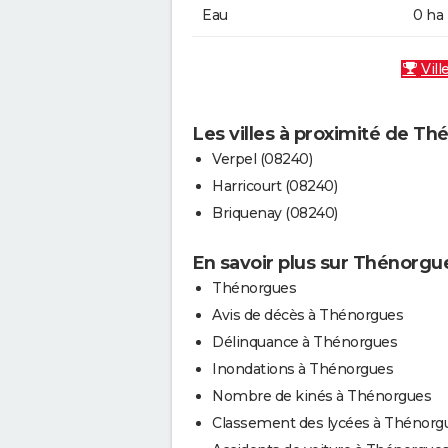
Eau
0 ha
Vill
Les villes à proximité de T
Verpel (08240)
Harricourt (08240)
Briquenay (08240)
En savoir plus sur Thénorgu
Thénorgues
Avis de décès à Thénorgues
Délinquance à Thénorgues
Inondations à Thénorgues
Nombre de kinés à Thénorgues
Classement des lycées à Thénorg