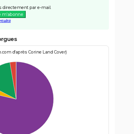
 directement par e-mail.
e m'abonne
tialité
orgues
e.com d'après Corine Land Cover)