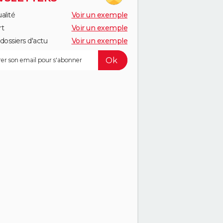
alité
Voir un exemple
rt
Voir un exemple
dossiers d'actu
Voir un exemple