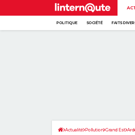
AC
POLITIQUE
SOCIÉTÉ
FAITS DIVER
Actualité
Pollution
Grand Est
Ard