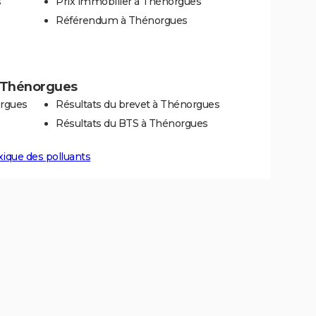
s
Prix immobilier à Thénorgues
Référendum à Thénorgues
 à Thénorgues
orgues
Résultats du brevet à Thénorgues
Résultats du BTS à Thénorgues
xique des polluants