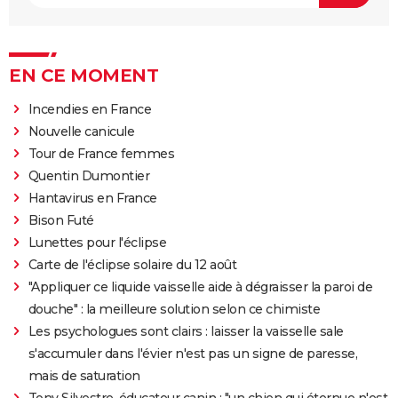
EN CE MOMENT
Incendies en France
Nouvelle canicule
Tour de France femmes
Quentin Dumontier
Hantavirus en France
Bison Futé
Lunettes pour l'éclipse
Carte de l'éclipse solaire du 12 août
"Appliquer ce liquide vaisselle aide à dégraisser la paroi de
douche" : la meilleure solution selon ce chimiste
Les psychologues sont clairs : laisser la vaisselle sale
s'accumuler dans l'évier n'est pas un signe de paresse,
mais de saturation
Tony Silvestre, éducateur canin : "un chien qui éternue n'est