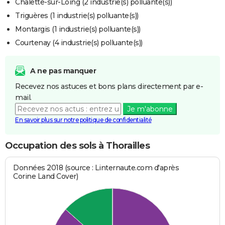
Châlette-sur-Loing (2 industrie(s) polluante(s))
Triguères (1 industrie(s) polluante(s))
Montargis (1 industrie(s) polluante(s))
Courtenay (4 industrie(s) polluante(s))
A ne pas manquer
Recevez nos astuces et bons plans directement par e-
mail.
Je m'abonne
En savoir plus sur notre politique de confidentialité
Occupation des sols à Thorailles
Données 2018 (source : Linternaute.com d'après
Corine Land Cover)