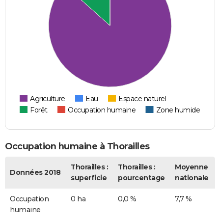
Agriculture
Eau
Espace naturel
Forêt
Occupation humaine
Zone humide
Occupation humaine à Thorailles
Thorailles :
Thorailles :
Moyenne
Données 2018
superficie
pourcentage
nationale
Occupation
0 ha
0,0 %
7,7 %
humaine