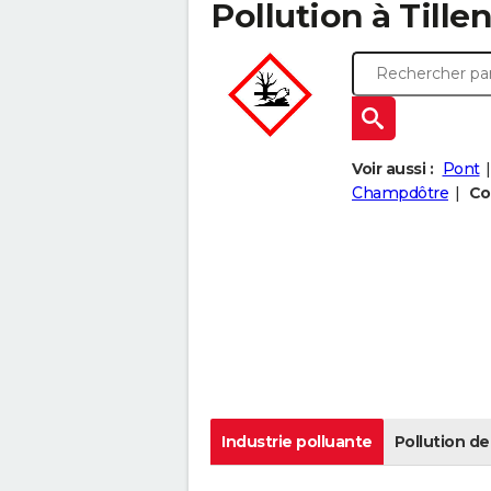
Pollution à Tillen
Voir aussi :
Pont
Champdôtre
Co
Industrie polluante
Pollution de 