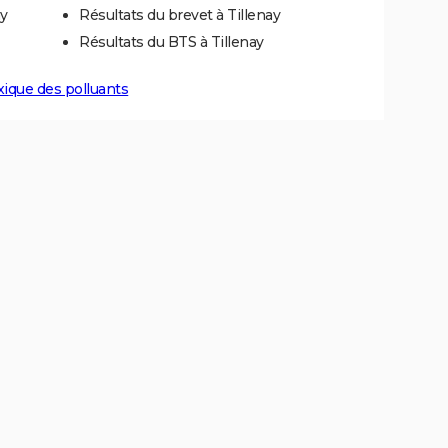
ay
Résultats du brevet à Tillenay
Résultats du BTS à Tillenay
xique des polluants