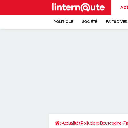
AC
POLITIQUE
SOCIÉTÉ
FAITS DIVER
Actualité
Pollution
Bourgogne-F