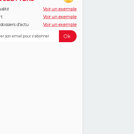
alité
Voir un exemple
rt
Voir un exemple
dossiers d'actu
Voir un exemple