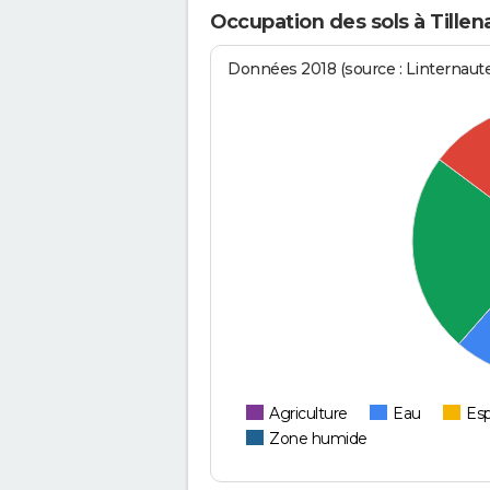
Occupation des sols à Tillen
Données 2018 (source : Linternaut
Agriculture
Eau
Esp
Zone humide