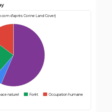
ay
e.com d'après Corine Land Cover)
ace naturel
Forêt
Occupation humaine