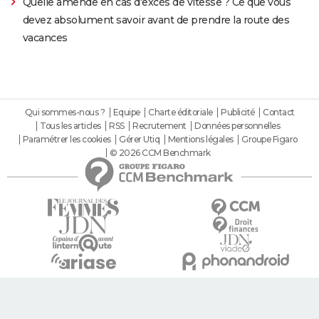
Quelle amende en cas d'excès de vitesse ? Ce que vous
devez absolument savoir avant de prendre la route des
vacances
Qui sommes-nous ?
Equipe
Charte éditoriale
Publicité
Contact
Tous les articles
RSS
Recrutement
Données personnelles
Paramétrer les cookies
Gérer Utiq
Mentions légales
Groupe Figaro
© 2026 CCM Benchmark