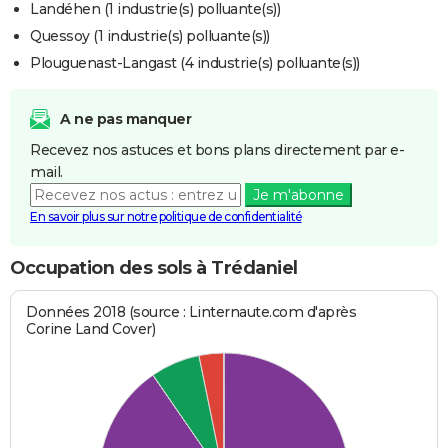
Landéhen (1 industrie(s) polluante(s))
Quessoy (1 industrie(s) polluante(s))
Plouguenast-Langast (4 industrie(s) polluante(s))
A ne pas manquer
Recevez nos astuces et bons plans directement par e-
mail.
Je m'abonne
En savoir plus sur notre politique de confidentialité
Occupation des sols à Trédaniel
Données 2018 (source : Linternaute.com d'après
Corine Land Cover)