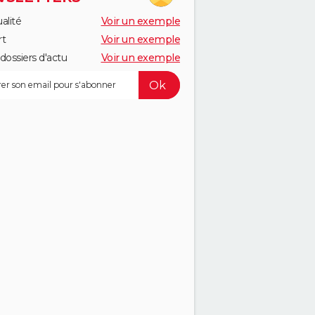
alité
Voir un exemple
rt
Voir un exemple
dossiers d'actu
Voir un exemple