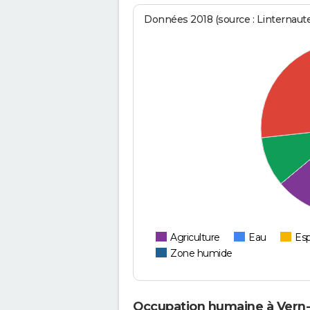
Données 2018 (source : Linternaut
Agriculture
Eau
Esp
Zone humide
Occupation humaine à Vern-