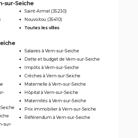
rn-sur-Seiche
Saint-Armel (35230)
)
Nouvoitou (35410)
Toutes les villes
Seiche
Salaires à Vern-sur-Seiche
Dette et budget de Vern-sur-Seiche
Impôts à Vern-sur-Seiche
Crèches à Vern-sur-Seiche
he
Maternelle à Vern-sur-Seiche
r-
Hôpital à Vern-sur-Seiche
Maternités à Vern-sur-Seiche
-Seiche
Prix immobilier à Vern-sur-Seiche
eiche
Référendum à Vern-sur-Seiche
n-sur-