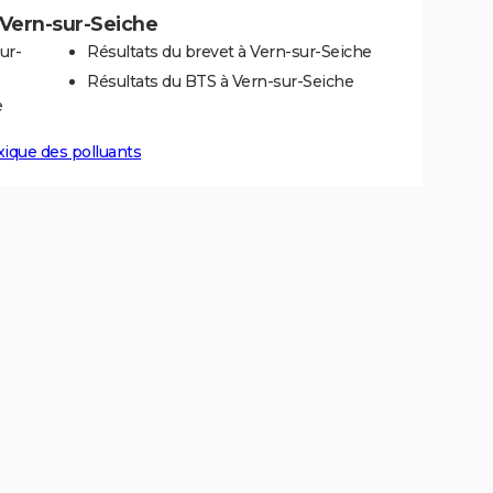
à Vern-sur-Seiche
ur-
Résultats du brevet à Vern-sur-Seiche
Résultats du BTS à Vern-sur-Seiche
e
xique des polluants