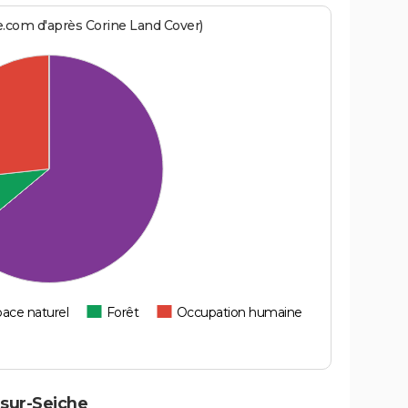
e.com d'après Corine Land Cover)
ace naturel
Forêt
Occupation humaine
sur-Seiche