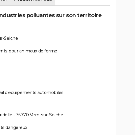
dustries polluantes sur son territoire
ur-Seiche
iments pour animaux de ferme
tail d'équipements automobiles
ridelle - 35770 Vern-sur-Seiche
hets dangereux