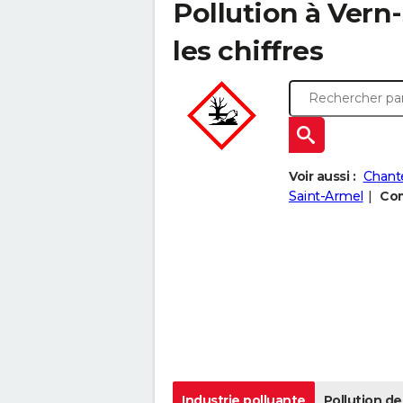
Pollution à Vern-
les chiffres
Voir aussi :
Chant
Saint-Armel
Com
Industrie polluante
Pollution de 