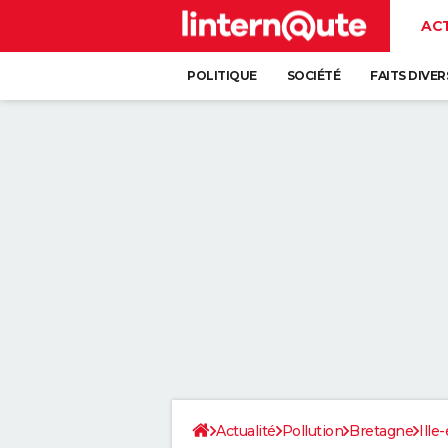
AC
POLITIQUE
SOCIÉTÉ
FAITS DIVER
Actualité
Pollution
Bretagne
Ille