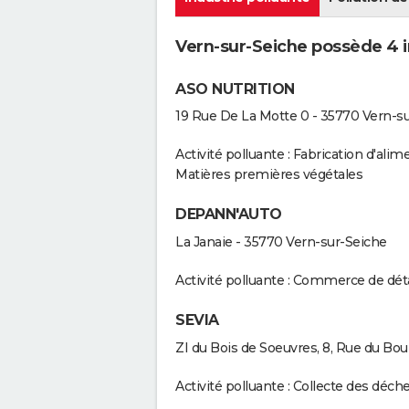
Vern-sur-Seiche possède 4 in
ASO NUTRITION
19 Rue De La Motte 0 - 35770 Vern-s
Activité polluante : Fabrication d'al
Matières premières végétales
DEPANN'AUTO
La Janaie - 35770 Vern-sur-Seiche
Activité polluante : Commerce de dé
SEVIA
ZI du Bois de Soeuvres, 8, Rue du Bou
Activité polluante : Collecte des déc