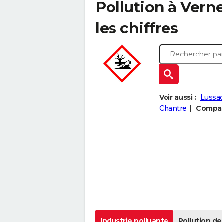
Pollution à Verne
les chiffres
Voir aussi :
Lussac
Chantre
Compare
Industrie polluante
Pollution de 