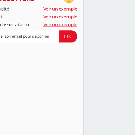
alité
Voir un exemple
rt
Voir un exemple
dossiers d'actu
Voir un exemple