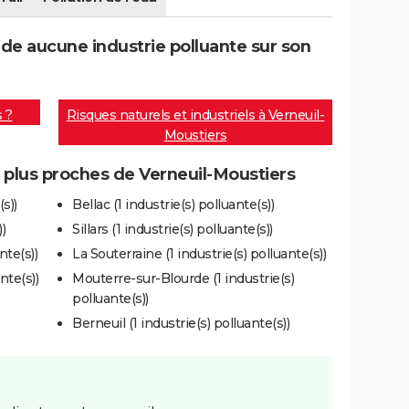
de aucune industrie polluante sur son
s ?
Risques naturels et industriels à Verneuil-
Moustiers
s plus proches de Verneuil-Moustiers
s))
Bellac (1 industrie(s) polluante(s))
)
Sillars (1 industrie(s) polluante(s))
nte(s))
La Souterraine (1 industrie(s) polluante(s))
nte(s))
Mouterre-sur-Blourde (1 industrie(s)
polluante(s))
Berneuil (1 industrie(s) polluante(s))