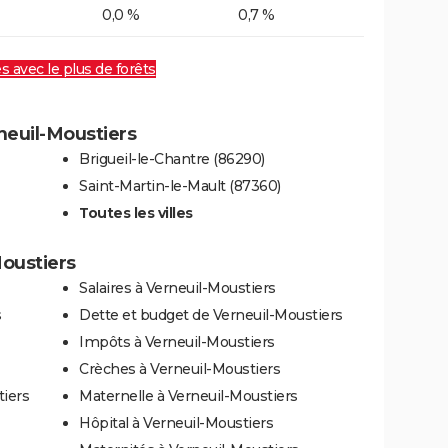
0,0 %
0,7 %
es avec le plus de forêts
rneuil-Moustiers
Brigueil-le-Chantre (86290)
Saint-Martin-le-Mault (87360)
Toutes les villes
Moustiers
Salaires à Verneuil-Moustiers
s
Dette et budget de Verneuil-Moustiers
Impôts à Verneuil-Moustiers
Crèches à Verneuil-Moustiers
iers
Maternelle à Verneuil-Moustiers
Hôpital à Verneuil-Moustiers