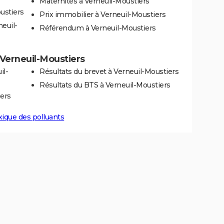
Maternités à Verneuil-Moustiers
ustiers
Prix immobilier à Verneuil-Moustiers
euil-
Référendum à Verneuil-Moustiers
à Verneuil-Moustiers
il-
Résultats du brevet à Verneuil-Moustiers
Résultats du BTS à Verneuil-Moustiers
iers
xique des polluants