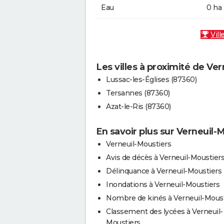
Eau
0 ha
Vill
Les villes à proximité de Ve
Lussac-les-Églises (87360)
Tersannes (87360)
Azat-le-Ris (87360)
En savoir plus sur Verneuil-
Verneuil-Moustiers
Avis de décès à Verneuil-Moustier
Délinquance à Verneuil-Moustiers
Inondations à Verneuil-Moustiers
Nombre de kinés à Verneuil-Moust
Classement des lycées à Verneuil-
Moustiers