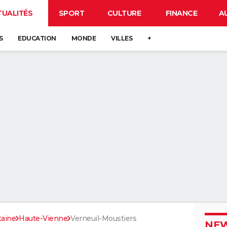
TUALITÉS
SPORT
CULTURE
FINANCE
A
S
EDUCATION
MONDE
VILLES
+
taine
Haute-Vienne
Verneuil-Moustiers
NEW