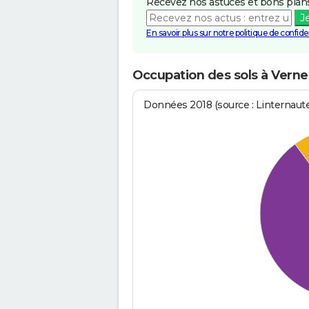
Recevez nos astuces et bons plans
J
En savoir plus sur notre politique de confiden
Occupation des sols à Verne
Données 2018 (source : Linternaut