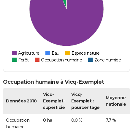
Agriculture
Eau
Espace naturel
Forêt
Occupation humaine
Zone humide
Occupation humaine à Vicq-Exemplet
Vicq-
Vicq-
Moyenne
Données 2018
Exemplet :
Exemplet :
nationale
superficie
pourcentage
Occupation
0 ha
0,0 %
7,7 %
humaine