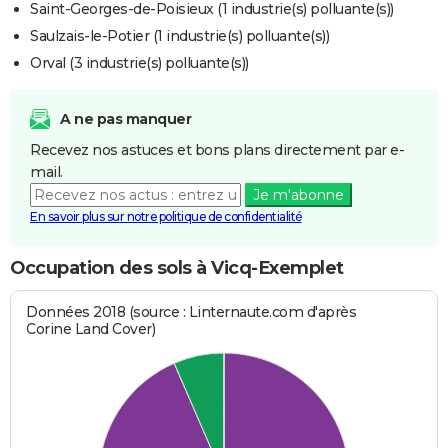
Saint-Georges-de-Poisieux (1 industrie(s) polluante(s))
Saulzais-le-Potier (1 industrie(s) polluante(s))
Orval (3 industrie(s) polluante(s))
A ne pas manquer
Recevez nos astuces et bons plans directement par e-
mail.
Je m'abonne
En savoir plus sur notre politique de confidentialité
Occupation des sols à Vicq-Exemplet
Données 2018 (source : Linternaute.com d'après
Corine Land Cover)