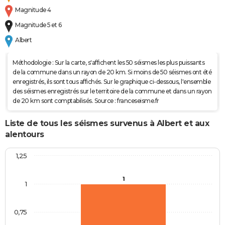
Magnitude 4
Magnitude 5 et 6
Albert
Méthodologie : Sur la carte, s'affichent les 50 séismes les plus puissants
de la commune dans un rayon de 20 km. Si moins de 50 séismes ont été
enregistrés, ils sont tous affichés. Sur le graphique ci-dessous, l'ensemble
des séismes enregistrés sur le territoire de la commune et dans un rayon
de 20 km sont comptabilisés. Source : franceseisme.fr
Liste de tous les séismes survenus à Albert et aux
alentours
1,25
1
1
0,75