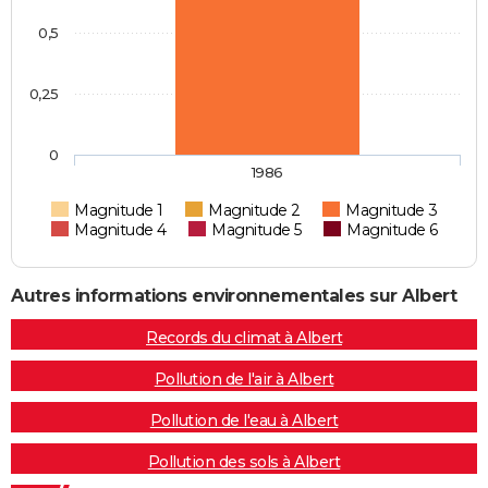
0,5
0,25
0
1986
Magnitude 1
Magnitude 2
Magnitude 3
Magnitude 4
Magnitude 5
Magnitude 6
Autres informations environnementales sur Albert
Records du climat à Albert
Pollution de l'air à Albert
Pollution de l'eau à Albert
Pollution des sols à Albert