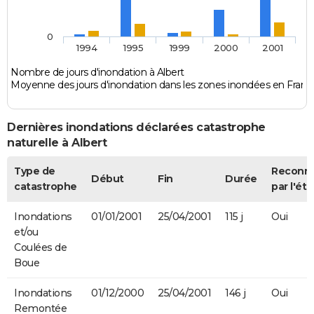
0
1994
1995
1999
2000
2001
Nombre de jours d'inondation à Albert
Moyenne des jours d'inondation dans les zones inondées en Franc
Dernières inondations déclarées catastrophe
naturelle à Albert
Type de
Reconn
Début
Fin
Durée
catastrophe
par l'éta
Inondations
01/01/2001
25/04/2001
115 j
Oui
et/ou
Coulées de
Boue
Inondations
01/12/2000
25/04/2001
146 j
Oui
Remontée