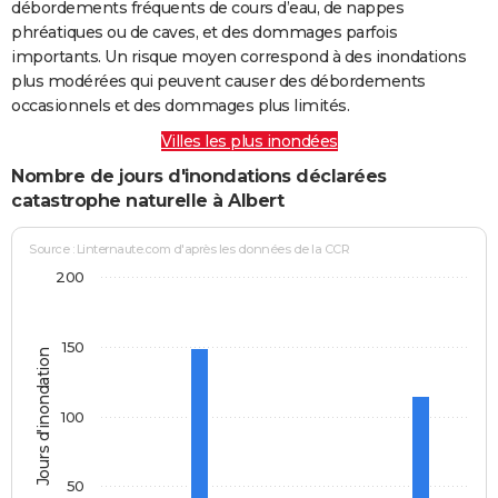
débordements fréquents de cours d’eau, de nappes
phréatiques ou de caves, et des dommages parfois
importants. Un risque moyen correspond à des inondations
plus modérées qui peuvent causer des débordements
occasionnels et des dommages plus limités.
Villes les plus inondées
Nombre de jours d'inondations déclarées
catastrophe naturelle à Albert
Source : Linternaute.com d'après les données de la CCR
200
150
Jours d'inondation
100
50