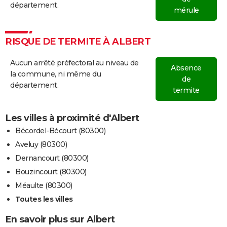
département.
mérule
RISQUE DE TERMITE À ALBERT
Aucun arrêté préfectoral au niveau de
Absence
la commune, ni même du
de
département.
termite
Les villes à proximité d'Albert
Bécordel-Bécourt (80300)
Aveluy (80300)
Dernancourt (80300)
Bouzincourt (80300)
Méaulte (80300)
Toutes les villes
En savoir plus sur Albert