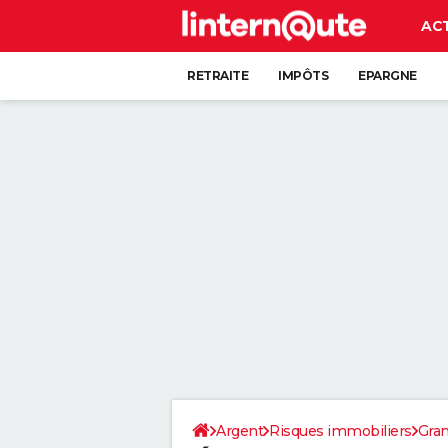
AC
RETRAITE
IMPÔTS
EPARGNE
CRÉDIT
Argent
Risques immobiliers
Gran