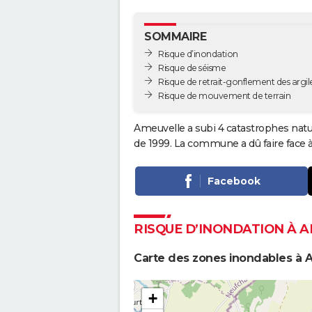
SOMMAIRE
Risque d’inondation
Risque de séisme
Risque de retrait-gonflement des argil
Risque de mouvement de terrain
Ameuvelle a subi 4 catastrophes natur
de 1999. La commune a dû faire face à
Facebook
RISQUE D’INONDATION À 
Carte des zones inondables à 
+