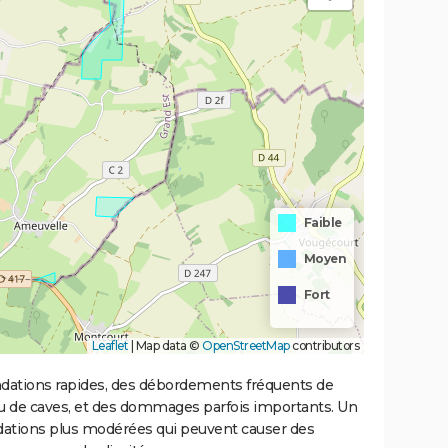
Faible
Moyen
Fort
Leaflet
|
Map data ©
OpenStreetMap
contributors
ondations rapides, des débordements fréquents de
ou de caves, et des dommages parfois importants. Un
ations plus modérées qui peuvent causer des