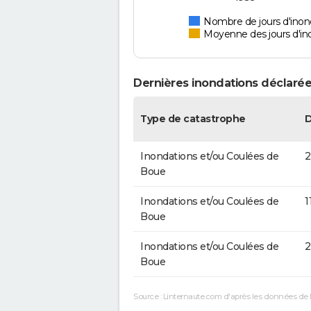
Nombre de jours d'inon
Moyenne des jours d'in
Dernières inondations déclarée
Type de catastrophe
Inondations et/ou Coulées de
2
Boue
Inondations et/ou Coulées de
1
Boue
Inondations et/ou Coulées de
2
Boue
Source : Linternaute.com d'après les données de 