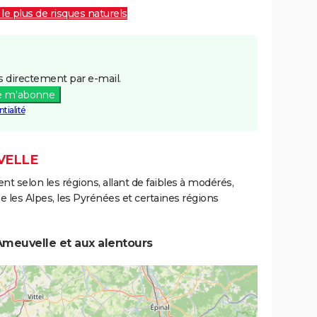
 le plus de risques naturels
 directement par e-mail.
e m'abonne
tialité
VELLE
ent selon les régions, allant de faibles à modérés,
les Alpes, les Pyrénées et certaines régions
Ameuvelle et aux alentours