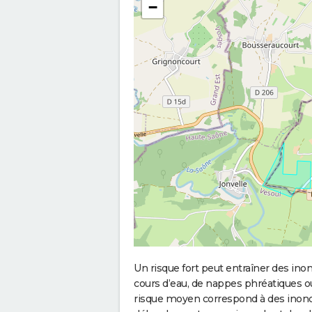
−
Un risque fort peut entraîner des in
cours d’eau, de nappes phréatiques 
risque moyen correspond à des inond