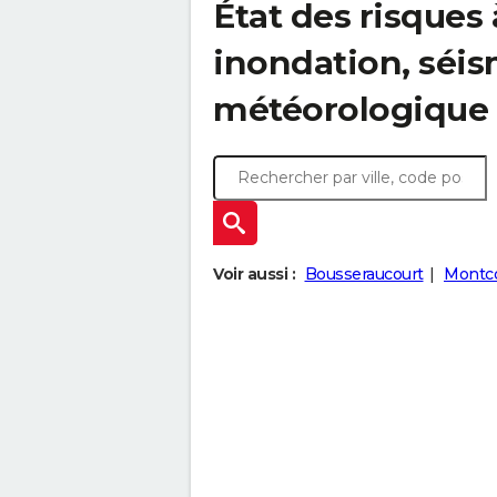
État des risques 
inondation, sé
météorologique
Voir aussi :
Bousseraucourt
Montc