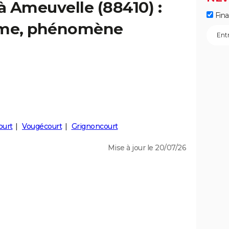
à Ameuvelle (88410) :
Fin
isme, phénomène
ourt
Vougécourt
Grignoncourt
Mise à jour le 20/07/26