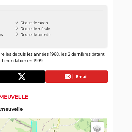
Risque de radon
Risque de mérule
es
Risque de termite
elles depuis les années 1980, les 2 dernières datant
 1 inondation en 1999.
Email
AMEUVELLE
Ameuvelle