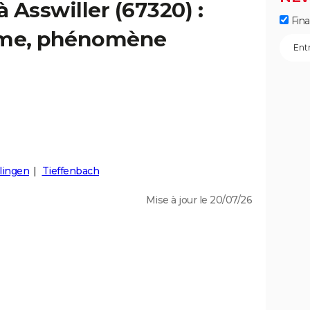
à Asswiller (67320) :
Fin
isme, phénomène
lingen
Tieffenbach
Mise à jour le 20/07/26