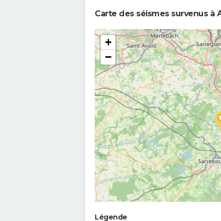
Carte des séismes survenus à A
+
−
Légende