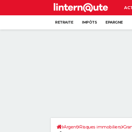
AC
RETRAITE
IMPÔTS
EPARGNE
CRÉDIT
Argent
Risques immobiliers
Gran