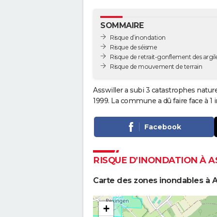
SOMMAIRE
Risque d’inondation
Risque de séisme
Risque de retrait-gonflement des argil
Risque de mouvement de terrain
Asswiller a subi 3 catastrophes nature
1999. La commune a dû faire face à 1 
Facebook
RISQUE D’INONDATION À 
Carte des zones inondables à A
+