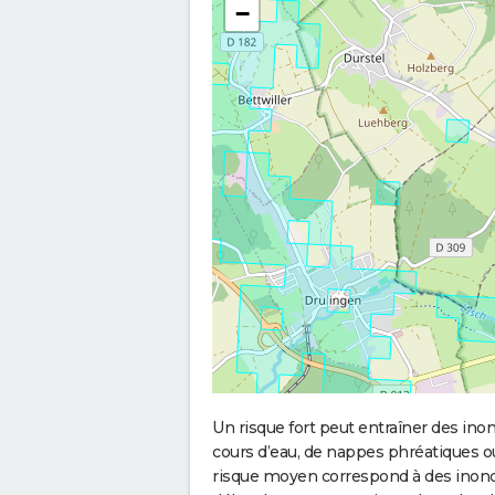
−
Un risque fort peut entraîner des in
cours d’eau, de nappes phréatiques 
risque moyen correspond à des inond