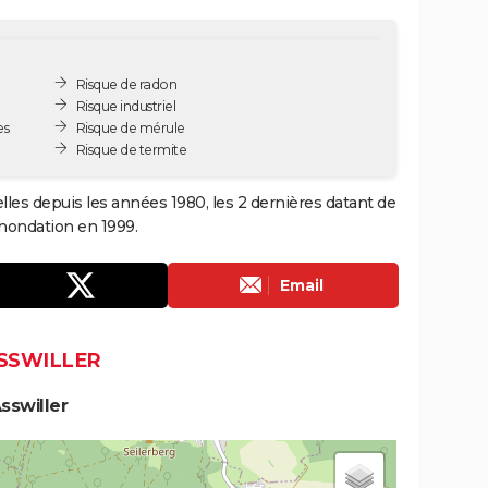
Risque de radon
Risque industriel
es
Risque de mérule
Risque de termite
lles depuis les années 1980, les 2 dernières datant de
inondation en 1999.
Email
ASSWILLER
sswiller