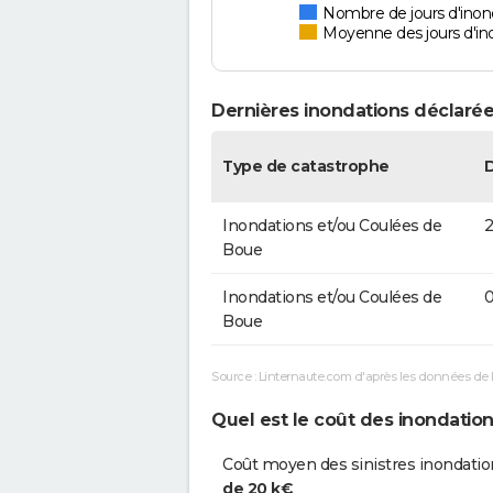
Nombre de jours d'inond
Moyenne des jours d'in
Dernières inondations déclarée
Type de catastrophe
Inondations et/ou Coulées de
2
Boue
Inondations et/ou Coulées de
0
Boue
Source : Linternaute.com d'après les données de 
Quel est le coût des inondation
Coût moyen des sinistres inondatio
de 20 k€