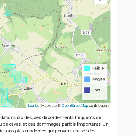
Faible
Moyen
Fort
Leaflet
|
Map data ©
OpenStreetMap
contributors
ondations rapides, des débordements fréquents de
ou de caves, et des dommages parfois importants. Un
ations plus modérées qui peuvent causer des