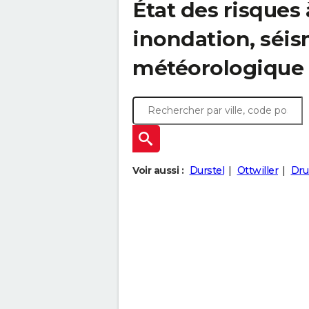
État des risques 
inondation, sé
météorologique
Voir aussi :
Durstel
Ottwiller
Dru