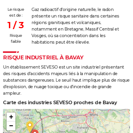
Le risque
Gaz radioactif d'origine naturelle, le radon
est de :
présente un risque sanitaire dans certaines
1 / 3
régions granitiques et volcaniques,
notamment en Bretagne, Massif Central et
Risque
Vosges, où sa concentration dans les
faible
habitations peut être élevée.
RISQUE INDUSTRIEL À BAVAY
Un établissement SEVESO est un site industriel présentant
des risques d'accidents majeurs liés à la manipulation de
substances dangereuses. Le seuil haut implique plus de risque
d'explosion, de nuage toxique ou d'incendie de grande
ampleur.
Carte des industries SEVESO proches de Bavay
+
−