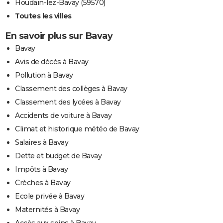
Houdain-lez-Bavay (59570)
Toutes les villes
En savoir plus sur Bavay
Bavay
Avis de décès à Bavay
Pollution à Bavay
Classement des collèges à Bavay
Classement des lycées à Bavay
Accidents de voiture à Bavay
Climat et historique météo de Bavay
Salaires à Bavay
Dette et budget de Bavay
Impôts à Bavay
Crèches à Bavay
Ecole privée à Bavay
Maternités à Bavay
Accès aux soins à Bavay