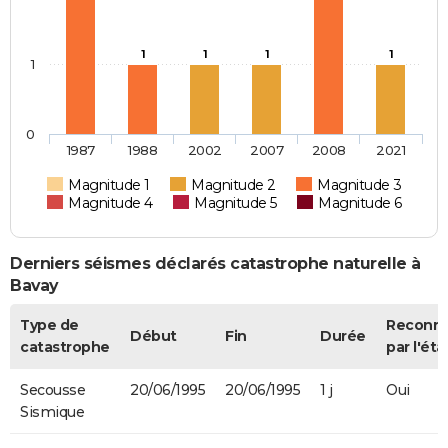
1
1
1
1
1
0
1987
1988
2002
2007
2008
2021
Magnitude 1
Magnitude 2
Magnitude 3
Magnitude 4
Magnitude 5
Magnitude 6
Derniers séismes déclarés catastrophe naturelle à
Bavay
Type de
Reconn
Début
Fin
Durée
catastrophe
par l'éta
Secousse
20/06/1995
20/06/1995
1 j
Oui
Sismique