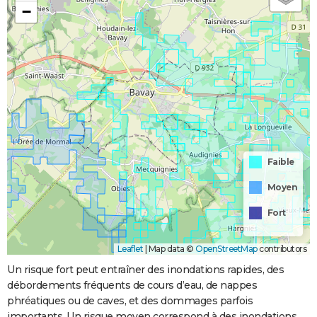
−
Faible
Moyen
Fort
Leaflet
|
Map data ©
OpenStreetMap
contributors
Un risque fort peut entraîner des inondations rapides, des
débordements fréquents de cours d’eau, de nappes
phréatiques ou de caves, et des dommages parfois
importants. Un risque moyen correspond à des inondations