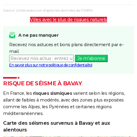
Source : Linternaute.com d'après les données de l'ONRN
Villes avec le plus de risques naturels
A ne pas manquer
Recevez nos astuces et bons plans directement par e-
mail.
Je m'abonne
En savoir plus sur notre politique de confidentialité
RISQUE DE SÉISME À BAVAY
En France, les
risques sismiques
varient selon les régions,
allant de faibles à modérés, avec des zones plus exposées
comme les Alpes, les Pyrénées et certaines régions
méditerranéennes.
Carte des séismes survenus à Bavay et aux
alentours