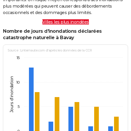
plus modérées qui peuvent causer des débordements
occasionnels et des dommages plus limités.
Villes les plus inondées
Nombre de jours d'inondations déclarées
catastrophe naturelle à Bavay
Source : Linternaute.com d'après les données de la CCR
15
Jours d'inondation
10
5