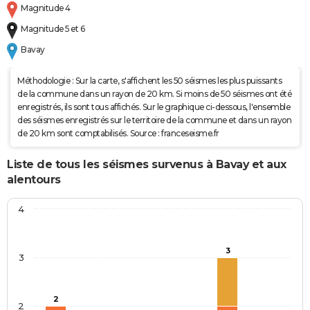
Magnitude 4
Magnitude 5 et 6
Bavay
Méthodologie : Sur la carte, s'affichent les 50 séismes les plus puissants
de la commune dans un rayon de 20 km. Si moins de 50 séismes ont été
enregistrés, ils sont tous affichés. Sur le graphique ci-dessous, l'ensemble
des séismes enregistrés sur le territoire de la commune et dans un rayon
de 20 km sont comptabilisés. Source : franceseisme.fr
Liste de tous les séismes survenus à Bavay et aux
alentours
4
3
3
2
2