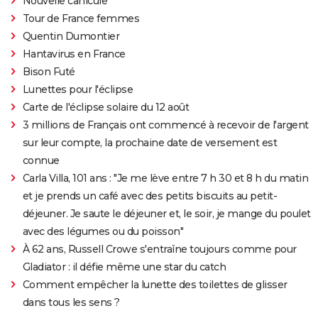
Nouvelle canicule
Tour de France femmes
Quentin Dumontier
Hantavirus en France
Bison Futé
Lunettes pour l'éclipse
Carte de l'éclipse solaire du 12 août
3 millions de Français ont commencé à recevoir de l'argent
sur leur compte, la prochaine date de versement est
connue
Carla Villa, 101 ans : "Je me lève entre 7 h 30 et 8 h du matin
et je prends un café avec des petits biscuits au petit-
déjeuner. Je saute le déjeuner et, le soir, je mange du poulet
avec des légumes ou du poisson"
À 62 ans, Russell Crowe s'entraîne toujours comme pour
Gladiator : il défie même une star du catch
Comment empêcher la lunette des toilettes de glisser
dans tous les sens ?