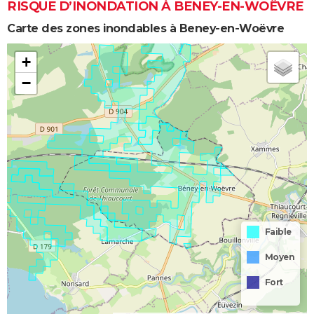
RISQUE D’INONDATION À BENEY-EN-WOËVRE
Carte des zones inondables à Beney-en-Woëvre
+
−
Faible
Moyen
Fort