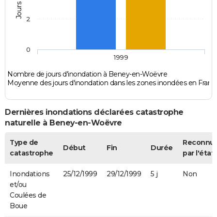
2
0
1999
Nombre de jours d'inondation à Beney-en-Woëvre
Moyenne des jours d'inondation dans les zones inondées en Franc
Dernières inondations déclarées catastrophe
naturelle à Beney-en-Woëvre
Type de
Reconnu
Début
Fin
Durée
catastrophe
par l'état
Inondations
25/12/1999
29/12/1999
5 j
Non
et/ou
Coulées de
Boue