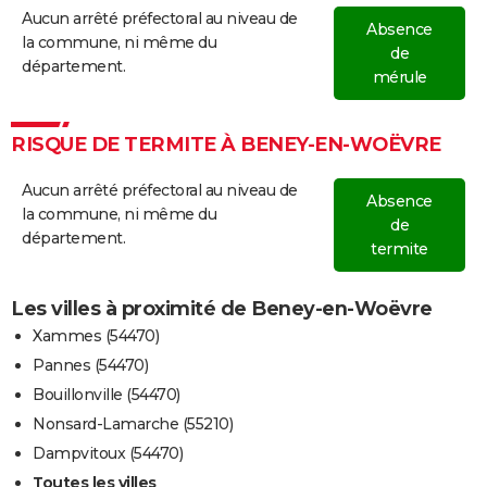
Aucun arrêté préfectoral au niveau de
Absence
la commune, ni même du
de
département.
mérule
RISQUE DE TERMITE À BENEY-EN-WOËVRE
Aucun arrêté préfectoral au niveau de
Absence
la commune, ni même du
de
département.
termite
Les villes à proximité de Beney-en-Woëvre
Xammes (54470)
Pannes (54470)
Bouillonville (54470)
Nonsard-Lamarche (55210)
Dampvitoux (54470)
Toutes les villes