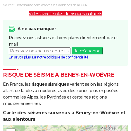
Source : Linternaute.com d'après les données de la CCR
Villes avec le plus de risques naturels
A ne pas manquer
Recevez nos astuces et bons plans directement par e-
mail.
Je m'abonne
En savoir plus sur notre politique de confidentialité
RISQUE DE SÉISME À BENEY-EN-WOËVRE
En France, les
risques sismiques
varient selon les régions,
allant de faibles à modérés, avec des zones plus exposées
comme les Alpes, les Pyrénées et certaines régions
méditerranéennes.
Carte des séismes survenus à Beney-en-Woëvre et
aux alentours