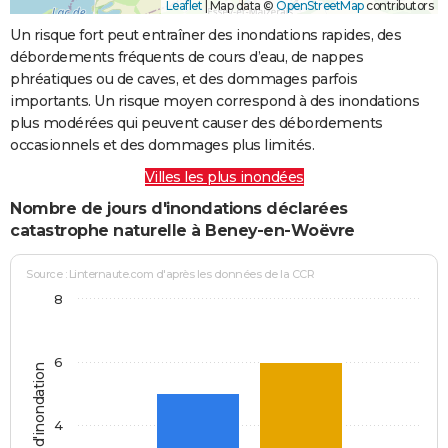
Leaflet
|
Map data ©
OpenStreetMap
contributors
Un risque fort peut entraîner des inondations rapides, des
débordements fréquents de cours d’eau, de nappes
phréatiques ou de caves, et des dommages parfois
importants. Un risque moyen correspond à des inondations
plus modérées qui peuvent causer des débordements
occasionnels et des dommages plus limités.
Villes les plus inondées
Nombre de jours d'inondations déclarées
catastrophe naturelle à Beney-en-Woëvre
Source : Linternaute.com d'après les données de la CCR
8
6
Jours d'inondation
4