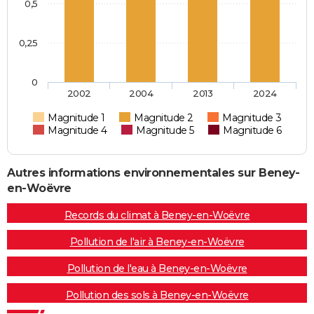
0,5
0,25
0
2002
2004
2013
2024
Magnitude 1
Magnitude 2
Magnitude 3
Magnitude 4
Magnitude 5
Magnitude 6
Autres informations environnementales sur Beney-
en-Woëvre
Records du climat à Beney-en-Woëvre
Pollution de l'air à Beney-en-Woëvre
Pollution de l'eau à Beney-en-Woëvre
Pollution des sols à Beney-en-Woëvre