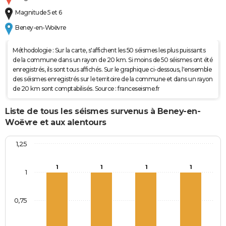
Magnitude 5 et 6
Beney-en-Woëvre
Méthodologie : Sur la carte, s'affichent les 50 séismes les plus puissants
de la commune dans un rayon de 20 km. Si moins de 50 séismes ont été
enregistrés, ils sont tous affichés. Sur le graphique ci-dessous, l'ensemble
des séismes enregistrés sur le territoire de la commune et dans un rayon
de 20 km sont comptabilisés. Source : franceseisme.fr
Liste de tous les séismes survenus à Beney-en-
Woëvre et aux alentours
1,25
1
1
1
1
1
0,75