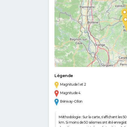
Légende
Magnitude 1 et 2
Magnitude 4
Bénivay-Ollon
Méthodologie : Sur la carte, s'affichent les
km. Si moins de 50 séismes ont été enregistré