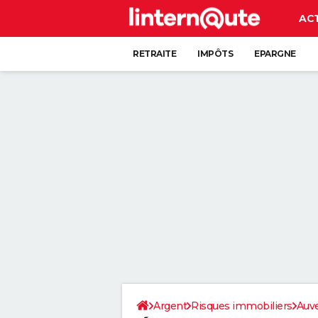
AC
RETRAITE
IMPÔTS
EPARGNE
CRÉDIT
Argent
Risques immobiliers
Auv