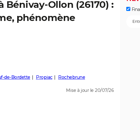
à Bénivay-Ollon (26170) :
Fin
isme, phénomène
f-de-Bordette
Propiac
Rochebrune
Mise à jour le 20/07/26