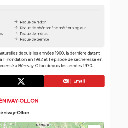
Risque de radon
Risque de phénomène météorologique
es
Risque de mérule
Risque de termite
aturelles depuis les années 1980, la dernière datant
à 1 inondation en 1992 et 1 épisode de sécheresse en
recensé à Bénivay-Ollon depuis les années 1970.
Email
BÉNIVAY-OLLON
énivay-Ollon