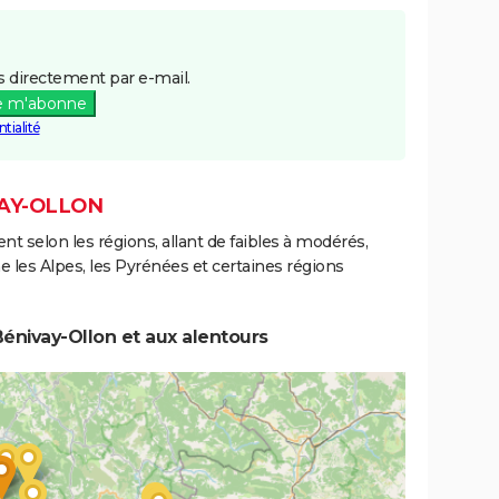
 directement par e-mail.
e m'abonne
tialité
VAY-OLLON
ent selon les régions, allant de faibles à modérés,
les Alpes, les Pyrénées et certaines régions
énivay-Ollon et aux alentours