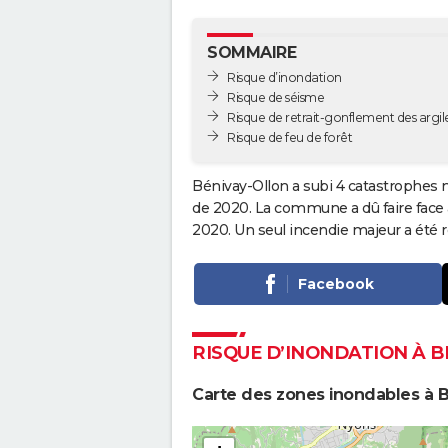
SOMMAIRE
Risque d’inondation
Risque de séisme
Risque de retrait-gonflement des argil
Risque de feu de forêt
Bénivay-Ollon a subi 4 catastrophes n
de 2020. La commune a dû faire face 
2020. Un seul incendie majeur a été 
Facebook
RISQUE D’INONDATION À 
Carte des zones inondables à B