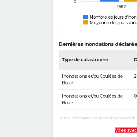
0
1982
Nombre de jours d'inon
Moyenne des jours d'in
Dernières inondations déclarée
Type de catastrophe
D
Inondations et/ou Coulées de
2
Boue
Inondations et/ou Coulées de
0
Boue
Source : Linternaute.com d'après les données de 
Villes avec