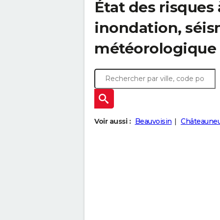
État des risques 
inondation, sé
météorologique
Voir aussi :
Beauvoisin
Châteauneu