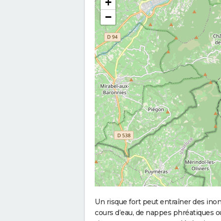
+
−
Un risque fort peut entraîner des in
cours d’eau, de nappes phréatiques 