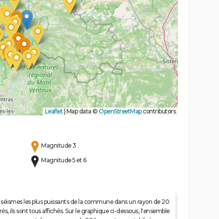
Leaflet
|
Map data ©
OpenStreetMap
contributors
Magnitude 3
Magnitude 5 et 6
 50 séismes les plus puissants de la commune dans un rayon de 20
s, ils sont tous affichés. Sur le graphique ci-dessous, l'ensemble