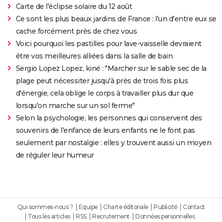
Carte de l'éclipse solaire du 12 août
Ce sont les plus beaux jardins de France : l'un d'entre eux se
cache forcément près de chez vous
Voici pourquoi les pastilles pour lave-vaisselle devraient
être vos meilleures alliées dans la salle de bain
Sergio Lopez Lopez, kiné : "Marcher sur le sable sec de la
plage peut nécessiter jusqu'à près de trois fois plus
d'énergie, cela oblige le corps à travailler plus dur que
lorsqu'on marche sur un sol ferme"
Selon la psychologie, les personnes qui conservent des
souvenirs de l'enfance de leurs enfants ne le font pas
seulement par nostalgie : elles y trouvent aussi un moyen
de réguler leur humeur
Qui sommes-nous ?
Equipe
Charte éditoriale
Publicité
Contact
Tous les articles
RSS
Recrutement
Données personnelles