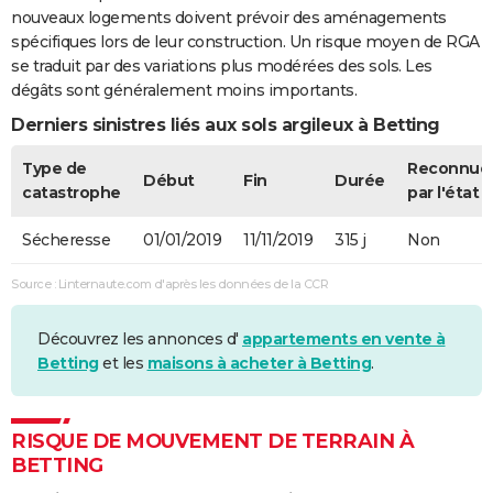
nouveaux logements doivent prévoir des aménagements
spécifiques lors de leur construction. Un risque moyen de RGA
se traduit par des variations plus modérées des sols. Les
dégâts sont généralement moins importants.
Derniers sinistres liés aux sols argileux à Betting
Type de
Reconnue
Début
Fin
Durée
catastrophe
par l'état
Sécheresse
01/01/2019
11/11/2019
315 j
Non
Source : Linternaute.com d'après les données de la CCR
Découvrez les annonces d'
appartements en vente à
Betting
et les
maisons à acheter à Betting
.
RISQUE DE MOUVEMENT DE TERRAIN À
BETTING