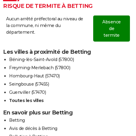
RISQUE DE TERMITE À BETTING
Aucun arrêté préfectoral au niveau de
Absence
la commune, ni même du
de
département.
termite
Les villes à proximité de Betting
Béning-lès-Saint-Avold (57800)
Freyming-Merlebach (57800)
Hombourg-Haut (57470)
Seingbouse (57455)
Guenviller (57470)
Toutes les villes
En savoir plus sur Betting
Betting
Avis de décès à Betting