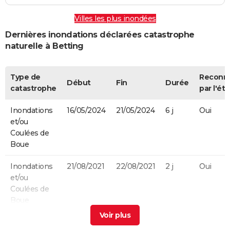
Villes les plus inondées
Dernières inondations déclarées catastrophe
naturelle à Betting
Type de
Reconn
Début
Fin
Durée
catastrophe
par l'éta
Inondations
16/05/2024
21/05/2024
6 j
Oui
et/ou
Coulées de
Boue
Inondations
21/08/2021
22/08/2021
2 j
Oui
et/ou
Coulées de
Boue
Inondations
23/07/2001
23/07/2001
1 j
Oui