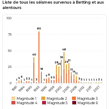
Liste de tous les séismes survenus à Betting et aux
alentours
100
80
75
48
50
40
36
31
29
28
26
25
18
17
14
11
9
7
6
5
5
4
3
3
3
2
2
2
1
1
1
1
1
1
1
1
1
1
1
0
2017
1990
1999
2008
1981
2021
1993
2002
2012
1984
1996
2005
Magnitude 1
Magnitude 2
Magnitude 3
Magnitude 4
Magnitude 5
Magnitude 6