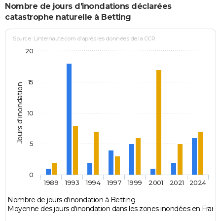
Nombre de jours d'inondations déclarées
catastrophe naturelle à Betting
Source : Linternaute.com d'après les données de la CCR
20
15
Jours d'inondation
10
5
0
1989
1993
1994
1997
1999
2001
2021
2024
Nombre de jours d'inondation à Betting
Moyenne des jours d'inondation dans les zones inondées en Franc