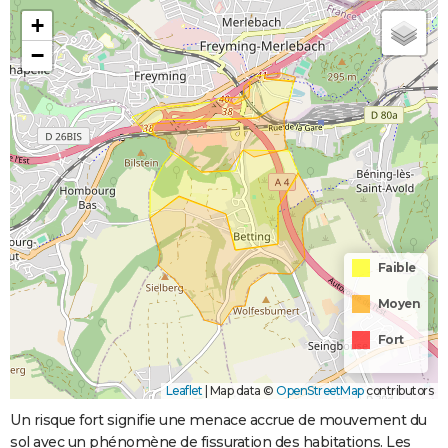
+
−
Faible
Moyen
Fort
Leaflet
|
Map data ©
OpenStreetMap
contributors
Un risque fort signifie une menace accrue de mouvement du
sol avec un phénomène de fissuration des habitations. Les