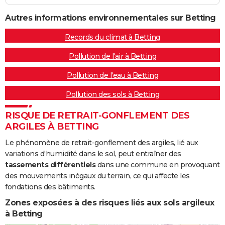
Autres informations environnementales sur Betting
Records du climat à Betting
Pollution de l'air à Betting
Pollution de l'eau à Betting
Pollution des sols à Betting
RISQUE DE RETRAIT-GONFLEMENT DES
ARGILES À BETTING
Le phénomène de retrait-gonflement des argiles, lié aux
variations d'humidité dans le sol, peut entraîner des
tassements différentiels
dans une commune en provoquant
des mouvements inégaux du terrain, ce qui affecte les
fondations des bâtiments.
Zones exposées à des risques liés aux sols argileux
à Betting