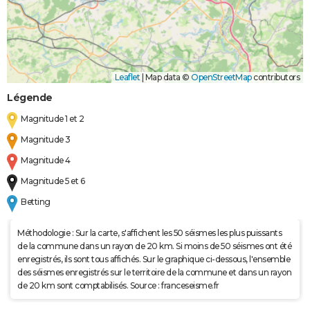
Leaflet
|
Map data ©
OpenStreetMap
contributors
Légende
Magnitude 1 et 2
Magnitude 3
Magnitude 4
Magnitude 5 et 6
Betting
Méthodologie : Sur la carte, s'affichent les 50 séismes les plus puissants
de la commune dans un rayon de 20 km. Si moins de 50 séismes ont été
enregistrés, ils sont tous affichés. Sur le graphique ci-dessous, l'ensemble
des séismes enregistrés sur le territoire de la commune et dans un rayon
de 20 km sont comptabilisés. Source : franceseisme.fr