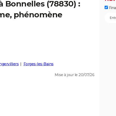
à Bonnelles (78830) :
Fin
isme, phénomène
ngervilliers
Forges-les-Bains
Mise à jour le 20/07/26