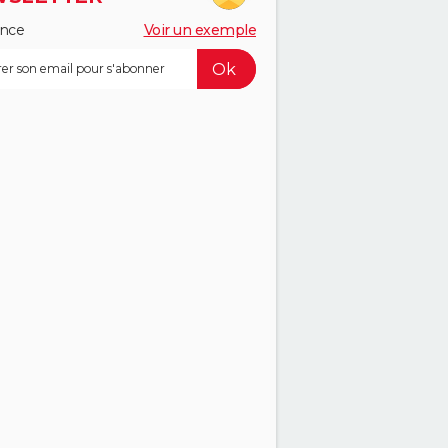
ance
Voir un exemple