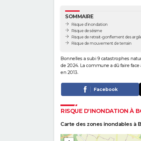
SOMMAIRE
Risque d’inondation
Risque de séisme
Risque de retrait-gonflement des argil
Risque de mouvement de terrain
Bonnelles a subi 9 catastrophes natur
de 2024. La commune a dû faire face 
en 2013.
Facebook
RISQUE D’INONDATION À 
Carte des zones inondables à 