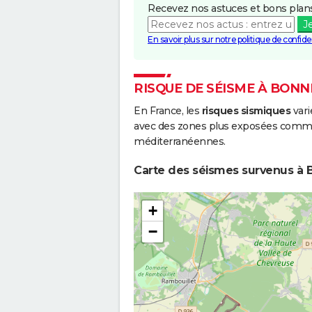
Recevez nos astuces et bons plans
J
En savoir plus sur notre politique de confiden
RISQUE DE SÉISME À BONN
En France, les
risques sismiques
vari
avec des zones plus exposées comme 
méditerranéennes.
Carte des séismes survenus à B
+
−