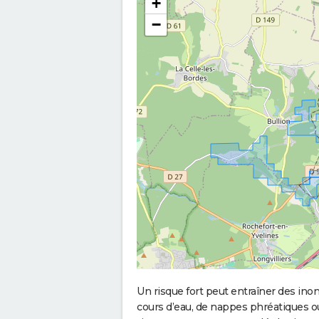
+
−
Un risque fort peut entraîner des in
cours d’eau, de nappes phréatiques 