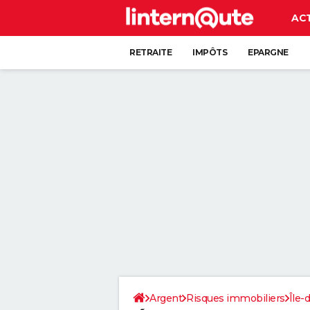
AC
RETRAITE
IMPÔTS
EPARGNE
CRÉDIT
Argent
Risques immobiliers
Île-