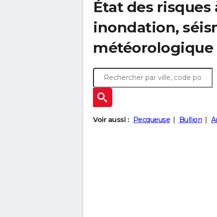
État des risques 
inondation, sé
météorologique
Voir aussi :
Pecqueuse
Bullion
A