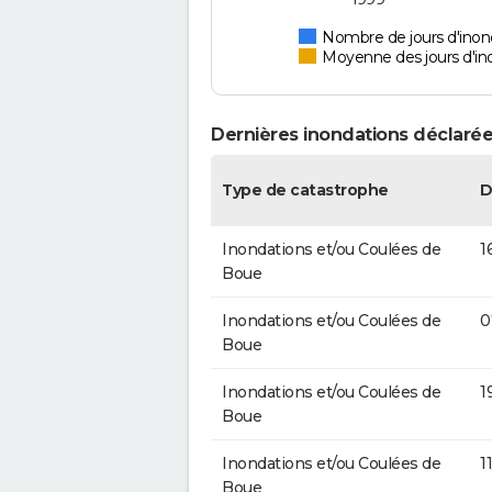
Nombre de jours d'inon
Moyenne des jours d'in
Dernières inondations déclarée
Type de catastrophe
D
Inondations et/ou Coulées de
1
Boue
Inondations et/ou Coulées de
0
Boue
Inondations et/ou Coulées de
1
Boue
Inondations et/ou Coulées de
1
Boue