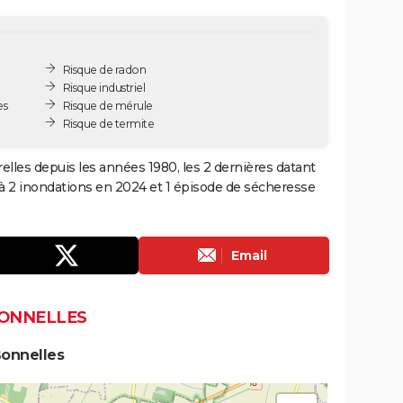
Risque de radon
Risque industriel
es
Risque de mérule
Risque de termite
elles depuis les années 1980, les 2 dernières datant
à 2 inondations en 2024 et 1 épisode de sécheresse
Email
BONNELLES
Bonnelles