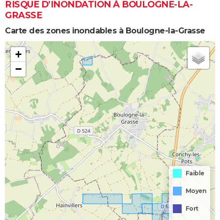
RISQUE D’INONDATION À BOULOGNE-LA-
GRASSE
Carte des zones inondables à Boulogne-la-Grasse
+
−
Faible
Moyen
Fort