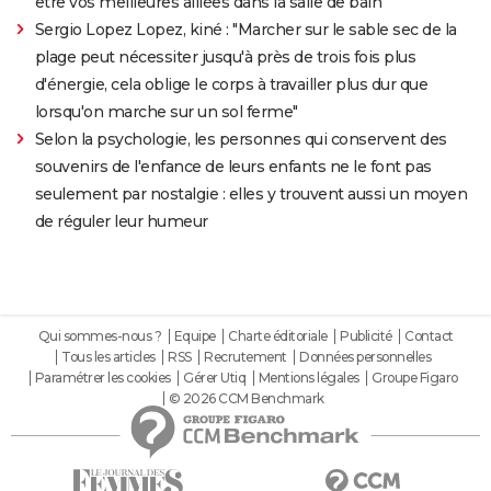
être vos meilleures alliées dans la salle de bain
Sergio Lopez Lopez, kiné : "Marcher sur le sable sec de la
plage peut nécessiter jusqu'à près de trois fois plus
d'énergie, cela oblige le corps à travailler plus dur que
lorsqu'on marche sur un sol ferme"
Selon la psychologie, les personnes qui conservent des
souvenirs de l'enfance de leurs enfants ne le font pas
seulement par nostalgie : elles y trouvent aussi un moyen
de réguler leur humeur
Qui sommes-nous ?
Equipe
Charte éditoriale
Publicité
Contact
Tous les articles
RSS
Recrutement
Données personnelles
Paramétrer les cookies
Gérer Utiq
Mentions légales
Groupe Figaro
© 2026 CCM Benchmark