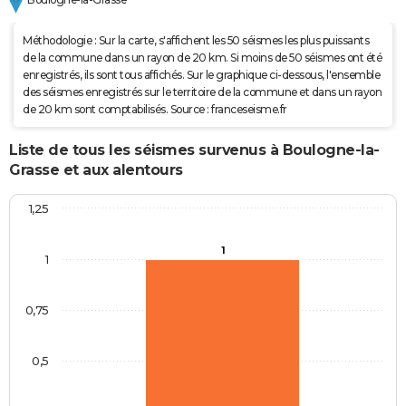
Méthodologie : Sur la carte, s'affichent les 50 séismes les plus puissants
de la commune dans un rayon de 20 km. Si moins de 50 séismes ont été
enregistrés, ils sont tous affichés. Sur le graphique ci-dessous, l'ensemble
des séismes enregistrés sur le territoire de la commune et dans un rayon
de 20 km sont comptabilisés. Source : franceseisme.fr
Liste de tous les séismes survenus à Boulogne-la-
Grasse et aux alentours
1,25
1
1
0,75
0,5