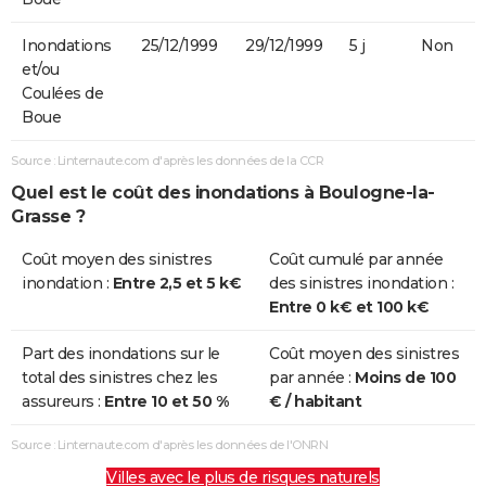
Inondations
25/12/1999
29/12/1999
5 j
Non
et/ou
Coulées de
Boue
Source : Linternaute.com d'après les données de la CCR
Quel est le coût des inondations à Boulogne-la-
Grasse ?
Coût moyen des sinistres
Coût cumulé par année
inondation :
Entre 2,5 et 5 k€
des sinistres inondation :
Entre 0 k€ et 100 k€
Part des inondations sur le
Coût moyen des sinistres
total des sinistres chez les
par année :
Moins de 100
assureurs :
Entre 10 et 50 %
€ / habitant
Source : Linternaute.com d'après les données de l'ONRN
Villes avec le plus de risques naturels