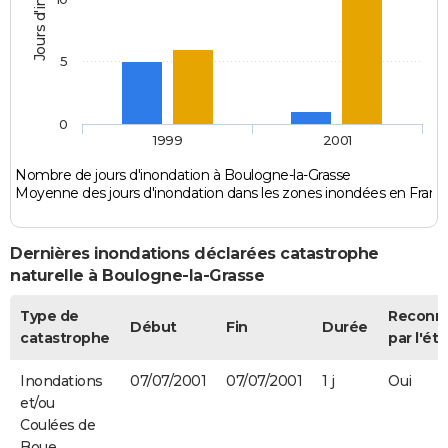
5
0
1999
2001
Nombre de jours d'inondation à Boulogne-la-Grasse
Moyenne des jours d'inondation dans les zones inondées en Franc
Dernières inondations déclarées catastrophe
naturelle à Boulogne-la-Grasse
Type de
Reconn
Début
Fin
Durée
catastrophe
par l'éta
Inondations
07/07/2001
07/07/2001
1 j
Oui
et/ou
Coulées de
Boue