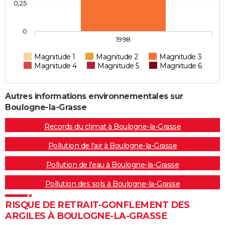
0,25
0
1998
Magnitude 1
Magnitude 2
Magnitude 3
Magnitude 4
Magnitude 5
Magnitude 6
Autres informations environnementales sur
Boulogne-la-Grasse
Records du climat à Boulogne-la-Grasse
Pollution de l'air à Boulogne-la-Grasse
Pollution de l'eau à Boulogne-la-Grasse
Pollution des sols à Boulogne-la-Grasse
RISQUE DE RETRAIT-GONFLEMENT DES
ARGILES À BOULOGNE-LA-GRASSE