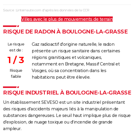
Source : Linternaute.com d'après les données de la CCR
Villes avec le plus de mouvements de terrain
RISQUE DE RADON À BOULOGNE-LA-GRASSE
Le risque
Gaz radioactif d'origine naturelle, le radon
est de :
présente un risque sanitaire dans certaines
1 / 3
régions granitiques et volcaniques,
notamment en Bretagne, Massif Central et
Risque
Vosges, où sa concentration dans les
faible
habitations peut être élevée.
RISQUE INDUSTRIEL À BOULOGNE-LA-GRASSE
Un établissement SEVESO est un site industriel présentant
des risques d'accidents majeurs liés à la manipulation de
substances dangereuses. Le seuil haut implique plus de risque
d'explosion, de nuage toxique ou d'incendie de grande
ampleur.