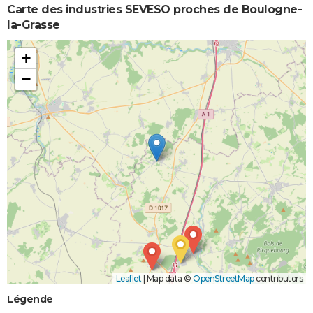
Carte des industries SEVESO proches de Boulogne-
la-Grasse
+
−
Leaflet
|
Map data ©
OpenStreetMap
contributors
Légende