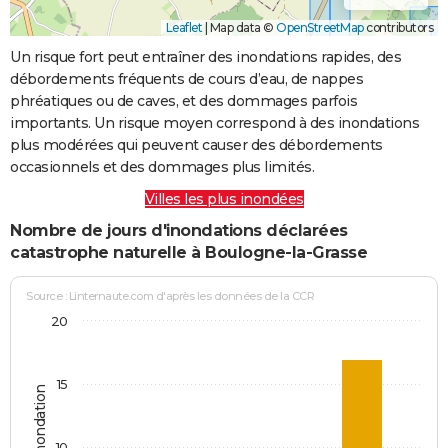
Leaflet
|
Map data ©
OpenStreetMap
contributors
Un risque fort peut entraîner des inondations rapides, des
débordements fréquents de cours d’eau, de nappes
phréatiques ou de caves, et des dommages parfois
importants. Un risque moyen correspond à des inondations
plus modérées qui peuvent causer des débordements
occasionnels et des dommages plus limités.
Villes les plus inondées
Nombre de jours d'inondations déclarées
catastrophe naturelle à Boulogne-la-Grasse
Source : Linternaute.com d'après les données de la CCR
20
15
Jours d'inondation
10