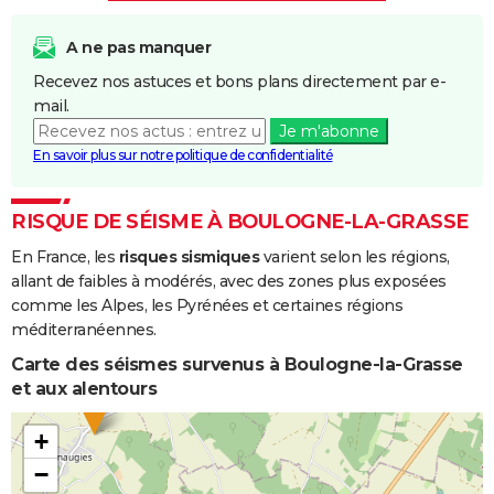
A ne pas manquer
Recevez nos astuces et bons plans directement par e-
mail.
Je m'abonne
En savoir plus sur notre politique de confidentialité
RISQUE DE SÉISME À BOULOGNE-LA-GRASSE
En France, les
risques sismiques
varient selon les régions,
allant de faibles à modérés, avec des zones plus exposées
comme les Alpes, les Pyrénées et certaines régions
méditerranéennes.
Carte des séismes survenus à Boulogne-la-Grasse
et aux alentours
+
−