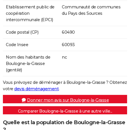
Etablissement public de
Communauté de communes
coopération
du Pays des Sources
intercommunale (EPCI)
Code postal (CP)
60490
Code Insee
60093
Nom des habitants de
nc
Boulogne-la-Grasse
(gentilé)
Vous prévoyez de déménager à Boulogne-la-Grasse ? Obtenez
votre
devis déménagement
.
Donner mon avis sur Boulogne-la-Grasse
Comparer Boulogne-la-Grasse à une autre ville...
Quelle est la population de Boulogne-la-Grasse
?