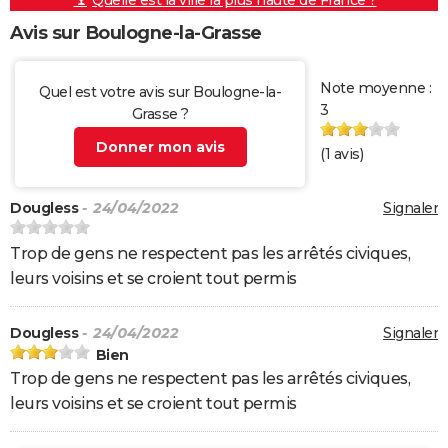
Quelle est la ville la plus haute de France ?
Avis sur Boulogne-la-Grasse
Note moyenne :
Quel est votre avis sur Boulogne-la-
3
Grasse ?
Donner mon avis
(
1
avis)
Dougless
- 24/04/2022
Signaler
Trop de gens ne respectent pas les arrêtés civiques,
leurs voisins et se croient tout permis
Dougless
- 24/04/2022
Signaler
Bien
Trop de gens ne respectent pas les arrêtés civiques,
leurs voisins et se croient tout permis