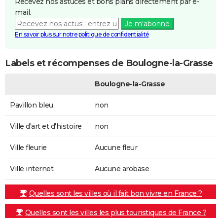
Recevez nos astuces et bons plans directement par e-
mail.
Je m'abonne
En savoir plus sur notre politique de confidentialité
Labels et récompenses de Boulogne-la-Grasse
Boulogne-la-Grasse
Pavillon bleu
non
Ville d'art et d'histoire
non
Ville fleurie
Aucune fleur
Ville internet
Aucune arobase
Quelles sont les villes où il fait bon vivre en France ?
Quelles sont les villes les plus touristiques de France ?