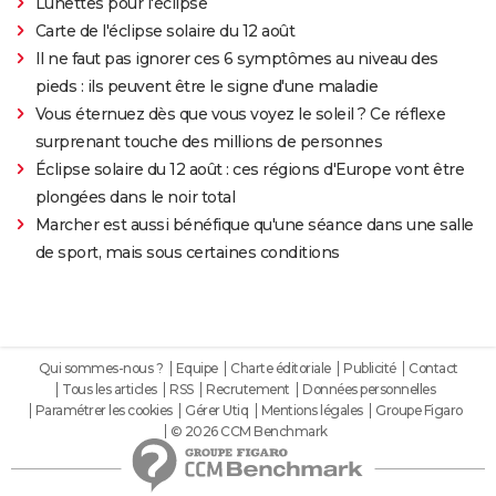
Lunettes pour l'éclipse
Carte de l'éclipse solaire du 12 août
Il ne faut pas ignorer ces 6 symptômes au niveau des
pieds : ils peuvent être le signe d'une maladie
Vous éternuez dès que vous voyez le soleil ? Ce réflexe
surprenant touche des millions de personnes
Éclipse solaire du 12 août : ces régions d'Europe vont être
plongées dans le noir total
Marcher est aussi bénéfique qu'une séance dans une salle
de sport, mais sous certaines conditions
Qui sommes-nous ?
Equipe
Charte éditoriale
Publicité
Contact
Tous les articles
RSS
Recrutement
Données personnelles
Paramétrer les cookies
Gérer Utiq
Mentions légales
Groupe Figaro
© 2026 CCM Benchmark