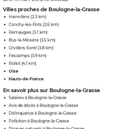
Villes proches de Boulogne-la-Grasse
Hainvillers
(2.3 km)
Conchy-les-Pots
(2.6 km)
Remaugies
(3.1 km)
Bus-la-Mésière
(3.5 km)
Orvillers-Sorel
(3.8 km)
Fescamps
(3.9 km)
Rollot
(4.1 km)
Oise
Hauts-de-France
En savoir plus sur Boulogne-la-Grasse
Salaires à Boulogne-la-Grasse
Avis de décès à Boulogne-la-Grasse
Délinquance à Boulogne-la-Grasse
Pollution à Boulogne-la-Grasse
Risques naturels à Boulogne-la-Grasse