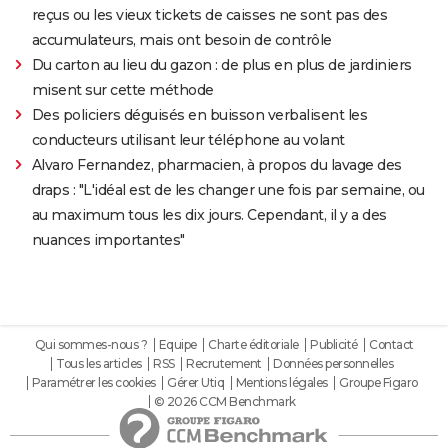
reçus ou les vieux tickets de caisses ne sont pas des
accumulateurs, mais ont besoin de contrôle
Du carton au lieu du gazon : de plus en plus de jardiniers
misent sur cette méthode
Des policiers déguisés en buisson verbalisent les
conducteurs utilisant leur téléphone au volant
Alvaro Fernandez, pharmacien, à propos du lavage des
draps : "L'idéal est de les changer une fois par semaine, ou
au maximum tous les dix jours. Cependant, il y a des
nuances importantes"
Qui sommes-nous ?
Equipe
Charte éditoriale
Publicité
Contact
Tous les articles
RSS
Recrutement
Données personnelles
Paramétrer les cookies
Gérer Utiq
Mentions légales
Groupe Figaro
© 2026 CCM Benchmark