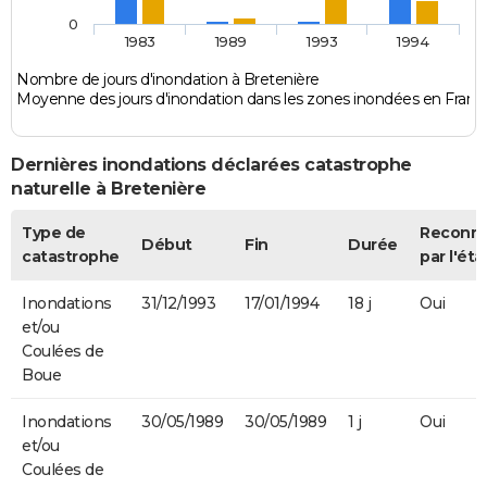
0
1983
1989
1993
1994
Nombre de jours d'inondation à Bretenière
Moyenne des jours d'inondation dans les zones inondées en Franc
Dernières inondations déclarées catastrophe
naturelle à Bretenière
Type de
Reconn
Début
Fin
Durée
catastrophe
par l'éta
Inondations
31/12/1993
17/01/1994
18 j
Oui
et/ou
Coulées de
Boue
Inondations
30/05/1989
30/05/1989
1 j
Oui
et/ou
Coulées de