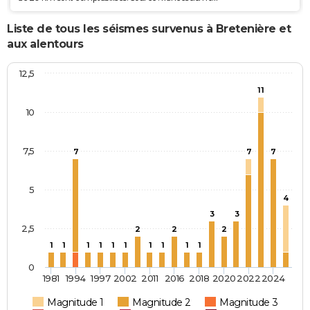
Liste de tous les séismes survenus à Bretenière et
aux alentours
12,5
11
10
7,5
7
7
7
5
4
3
3
2,5
2
2
2
1
1
1
1
1
1
1
1
1
1
0
1981
1994
1997
2002
2011
2016
2018
2020
2022
2024
Magnitude 1
Magnitude 2
Magnitude 3