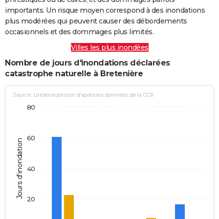
importants. Un risque moyen correspond à des inondations
plus modérées qui peuvent causer des débordements
occasionnels et des dommages plus limités.
Villes les plus inondées
Nombre de jours d'inondations déclarées
catastrophe naturelle à Bretenière
Source : Linternaute.com d'après les données de la CCR
80
60
Jours d'inondation
40
20