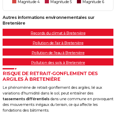
Magnitude 4
Magnitude 5
Magnitude 6
Autres informations environnementales sur
Bretenière
Records du climat à Bretenière
Pollution de l'air à Bretenière
Pollution de l'eau à Bretenière
Pollution des sols à Bretenière
RISQUE DE RETRAIT-GONFLEMENT DES
ARGILES À BRETENIÈRE
Le phénomène de retrait-gonflement des argiles, lié aux
variations d'humidité dans le sol, peut entraîner des
tassements différentiels
dans une commune en provoquant
des mouvements inégaux du terrain, ce qui affecte les
fondations des bâtiments.