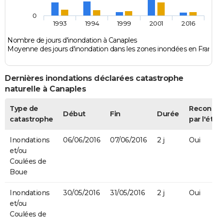
0
1993
1994
1999
2001
2016
Nombre de jours d'inondation à Canaples
Moyenne des jours d'inondation dans les zones inondées en Franc
Dernières inondations déclarées catastrophe
naturelle à Canaples
Type de
Reconn
Début
Fin
Durée
catastrophe
par l'ét
Inondations
06/06/2016
07/06/2016
2 j
Oui
et/ou
Coulées de
Boue
Inondations
30/05/2016
31/05/2016
2 j
Oui
et/ou
Coulées de