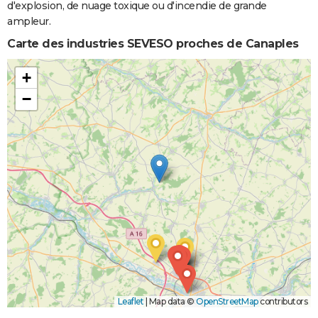
d'explosion, de nuage toxique ou d'incendie de grande
ampleur.
Carte des industries SEVESO proches de Canaples
+
−
Leaflet
|
Map data ©
OpenStreetMap
contributors