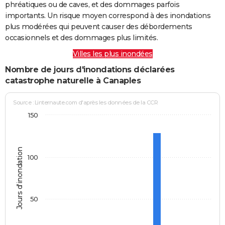
phréatiques ou de caves, et des dommages parfois
importants. Un risque moyen correspond à des inondations
plus modérées qui peuvent causer des débordements
occasionnels et des dommages plus limités.
Villes les plus inondées
Nombre de jours d'inondations déclarées
catastrophe naturelle à Canaples
Source : Linternaute.com d'après les données de la CCR
150
Jours d'inondation
100
50