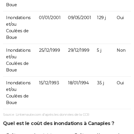
Boue
Inondations
01/01/2001
09/05/2001
129 j
Oui
et/ou
Coulées de
Boue
Inondations
25/12/1999
29/12/1999
5 j
Non
et/ou
Coulées de
Boue
Inondations
15/12/1993
18/01/1994
35 j
Oui
et/ou
Coulées de
Boue
Source : Linternaute.com d'après les données de la CCR
Quel est le coût des inondations à Canaples ?