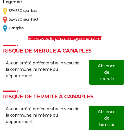
Légende
SEVESO seuil bas
SEVESO seuil haut
Canaples
Villes avec le plus de risque industriel
RISQUE DE MÉRULE À CANAPLES
Aucun arrêté préfectoral au niveau de
Absence
la commune, ni même du
de
département.
mérule
RISQUE DE TERMITE À CANAPLES
Aucun arrêté préfectoral au niveau de
Absence
la commune, ni même du
de
département.
termite