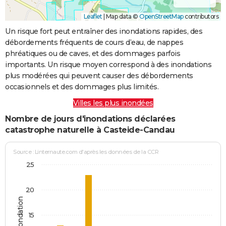
Leaflet
|
Map data ©
OpenStreetMap
contributors
Un risque fort peut entraîner des inondations rapides, des
débordements fréquents de cours d’eau, de nappes
phréatiques ou de caves, et des dommages parfois
importants. Un risque moyen correspond à des inondations
plus modérées qui peuvent causer des débordements
occasionnels et des dommages plus limités.
Villes les plus inondées
Nombre de jours d'inondations déclarées
catastrophe naturelle à Casteide-Candau
Source : Linternaute.com d'après les données de la CCR
25
20
15