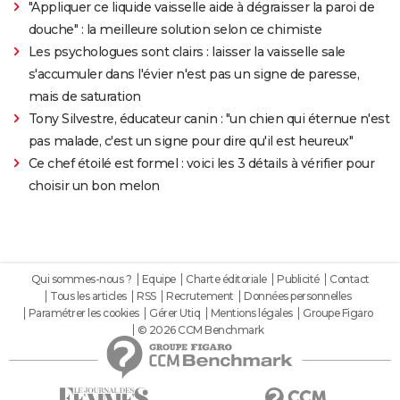
"Appliquer ce liquide vaisselle aide à dégraisser la paroi de
douche" : la meilleure solution selon ce chimiste
Les psychologues sont clairs : laisser la vaisselle sale
s'accumuler dans l'évier n'est pas un signe de paresse,
mais de saturation
Tony Silvestre, éducateur canin : "un chien qui éternue n'est
pas malade, c'est un signe pour dire qu'il est heureux"
Ce chef étoilé est formel : voici les 3 détails à vérifier pour
choisir un bon melon
Qui sommes-nous ?
Equipe
Charte éditoriale
Publicité
Contact
Tous les articles
RSS
Recrutement
Données personnelles
Paramétrer les cookies
Gérer Utiq
Mentions légales
Groupe Figaro
© 2026 CCM Benchmark