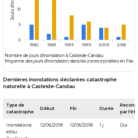
Jours d'inondation
10
5
0
1982
1983
1993
1999
2009
2018
Nombre de jours d'inondation à Casteide-Candau
Moyenne des jours d'inondation dans les zones inondées en Franc
Dernières inondations déclarées catastrophe
naturelle à Casteide-Candau
Type de
Reconn
Début
Fin
Durée
catastrophe
par l'éta
Inondations
12/06/2018
12/06/2018
1 j
Oui
et/ou