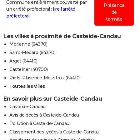
Commune entièrement couverte par
Présence
un arrêté préfectoral :
lire l'arrêté
de
préfectoral
termite
Les villes à proximité de Casteide-Candau
Morlanne (64370)
Saint-Médard (64370)
Arget (64410)
Castelner (40700)
Piets-Plasence-Moustrou (64410)
Toutes les villes
En savoir plus sur Casteide-Candau
Casteide-Candau
Avis de décès à Casteide-Candau
Pollution à Casteide-Candau
Classement des lycées à Casteide-Candau