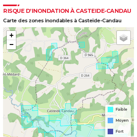
RISQUE D’INONDATION À CASTEIDE-CANDAU
Carte des zones inondables à Casteide-Candau
+
−
Faible
Moyen
Fort