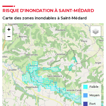
RISQUE D’INONDATION À SAINT-MÉDARD
Carte des zones inondables à Saint-Médard
+
−
Faible
Moyen
Fort