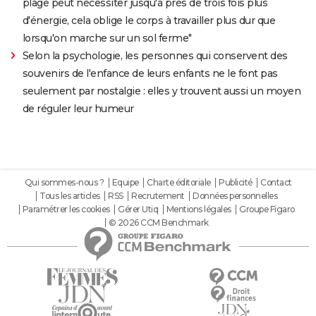
plage peut nécessiter jusqu'à près de trois fois plus
d'énergie, cela oblige le corps à travailler plus dur que
lorsqu'on marche sur un sol ferme"
Selon la psychologie, les personnes qui conservent des
souvenirs de l'enfance de leurs enfants ne le font pas
seulement par nostalgie : elles y trouvent aussi un moyen
de réguler leur humeur
Qui sommes-nous ?
Equipe
Charte éditoriale
Publicité
Contact
Tous les articles
RSS
Recrutement
Données personnelles
Paramétrer les cookies
Gérer Utiq
Mentions légales
Groupe Figaro
© 2026 CCM Benchmark