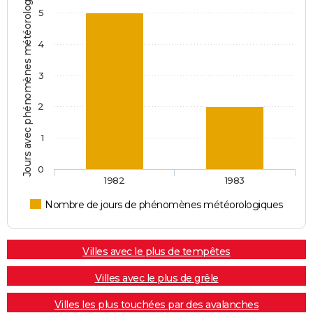
Jours avec phénomènes météorologiques
5
4
3
2
1
0
1982
1983
Nombre de jours de phénomènes météorologiques
Villes avec le plus de tempêtes
Villes avec le plus de grêle
Villes les plus touchées par des avalanches