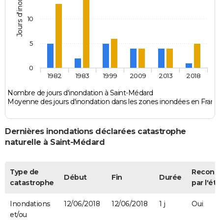
Jours d'inondation
10
5
0
1982
1983
1999
2009
2013
2018
Nombre de jours d'inondation à Saint-Médard
Moyenne des jours d'inondation dans les zones inondées en Franc
Dernières inondations déclarées catastrophe
naturelle à Saint-Médard
Type de
Reconn
Début
Fin
Durée
catastrophe
par l'ét
Inondations
12/06/2018
12/06/2018
1 j
Oui
et/ou