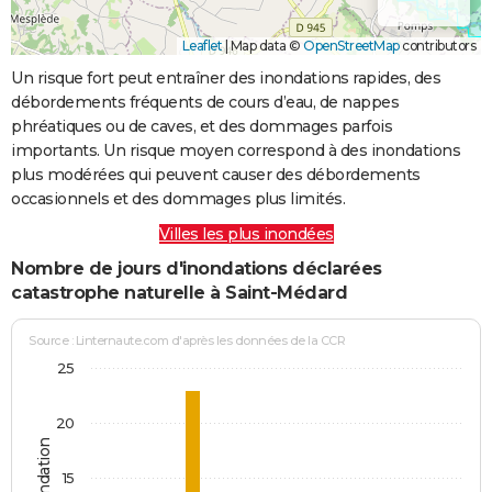
Leaflet
|
Map data ©
OpenStreetMap
contributors
Un risque fort peut entraîner des inondations rapides, des
débordements fréquents de cours d’eau, de nappes
phréatiques ou de caves, et des dommages parfois
importants. Un risque moyen correspond à des inondations
plus modérées qui peuvent causer des débordements
occasionnels et des dommages plus limités.
Villes les plus inondées
Nombre de jours d'inondations déclarées
catastrophe naturelle à Saint-Médard
Source : Linternaute.com d'après les données de la CCR
25
20
15