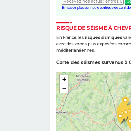
J
En savoir plus sur notre politique de confiden
RISQUE DE SÉISME À CHEV
En France, les
risques sismiques
vari
avec des zones plus exposées comme 
méditerranéennes.
Carte des séismes survenus à 
+
−