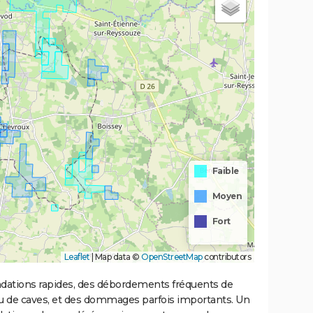
Faible
Moyen
Fort
Leaflet
|
Map data ©
OpenStreetMap
contributors
ondations rapides, des débordements fréquents de
ou de caves, et des dommages parfois importants. Un