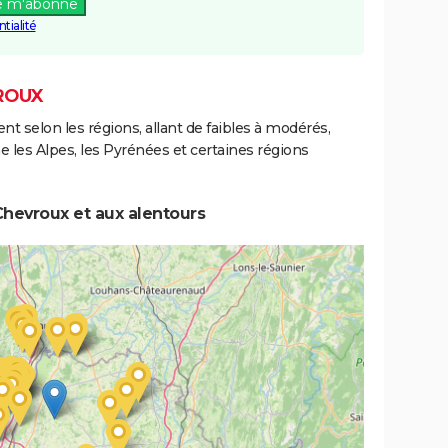
e m'abonne
tialité
ROUX
ent selon les régions, allant de faibles à modérés,
les Alpes, les Pyrénées et certaines régions
Chevroux et aux alentours