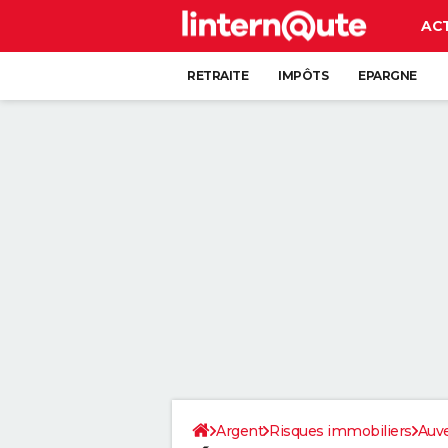
AC
RETRAITE
IMPÔTS
EPARGNE
CRÉDIT
Argent
Risques immobiliers
Auv