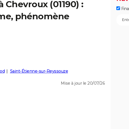
à Chevroux (01190) :
Fin
isme, phénomène
vod
Saint-Étienne-sur-Reyssouze
Mise à jour le 20/07/26