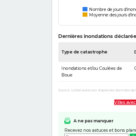
Nombre de jours d'inon
Moyenne des jours d'in
Dernières inondations déclarée
Type de catastrophe
Inondations et/ou Coulées de
Boue
Source : Linternaute.com d'après les données de 
Villes avec
A ne pas manquer
Recevez nos astuces et bons plans