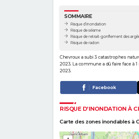
SOMMAIRE
Risque d’inondation
Risque de séisme
Risque de retrait-gonflement des argil
Risque de radon
Chevroux a subi 3 catastrophes nature
2023. La commune a dû faire face à 1
2023.
Facebook
RISQUE D’INONDATION À 
Carte des zones inondables à 