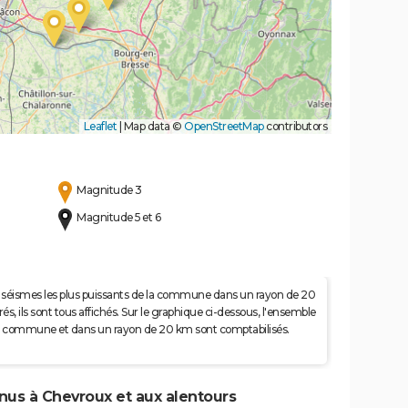
Leaflet
|
Map data ©
OpenStreetMap
contributors
Magnitude 3
Magnitude 5 et 6
 50 séismes les plus puissants de la commune dans un rayon de 20
s, ils sont tous affichés. Sur le graphique ci-dessous, l'ensemble
e la commune et dans un rayon de 20 km sont comptabilisés.
enus à Chevroux et aux alentours