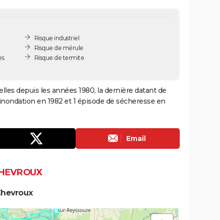
Risque industriel
Risque de mérule
es
Risque de termite
lles depuis les années 1980, la dernière datant de
 inondation en 1982 et 1 épisode de sécheresse en
Email
CHEVROUX
Chevroux