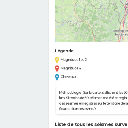
Légende
Magnitude 1 et 2
Magnitude 4
Chevroux
Méthodologie : Sur la carte, s'affichent les
km. Si moins de 50 séismes ont été enregistré
des séismes enregistrés sur le territoire d
Source : franceseisme.fr
Liste de tous les séismes surv