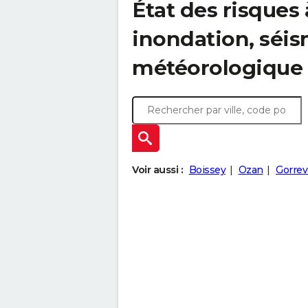
État des risques 
inondation, sé
météorologique
Voir aussi :
Boissey
Ozan
Gorre