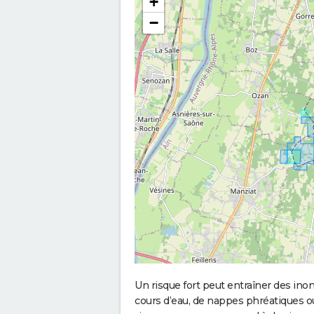
+
−
Un risque fort peut entraîner des in
cours d’eau, de nappes phréatiques 