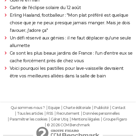
Guerre en Iran
Carte de l'éclipse solaire du 12 août
Erling Haaland, footballeur : "Mon plat préféré est quelque
chose que je ne peux presque jamais manger. Mais je dois
l'avouer, j'adore ça"
Un défi réservé aux génies : il ne faut déplacer qu'une seule
allumette
Ce sont les plus beaux jardins de France : l'un d'entre eux se
cache forcément près de chez vous
Voici pourquoi les pastilles pour lave-vaisselle devraient
être vos meilleures alliées dans la salle de bain
Qui sommes-nous ?
Equipe
Charte éditoriale
Publicité
Contact
Tous les articles
RSS
Recrutement
Données personnelles
Paramétrer les cookies
Gérer Utiq
Mentions légales
Groupe Figaro
© 2026 CCM Benchmark