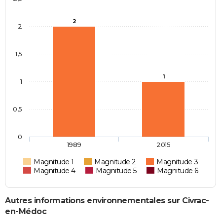
2
2
1,5
1
1
0,5
0
1989
2015
Magnitude 1
Magnitude 2
Magnitude 3
Magnitude 4
Magnitude 5
Magnitude 6
Autres informations environnementales sur Civrac-
en-Médoc