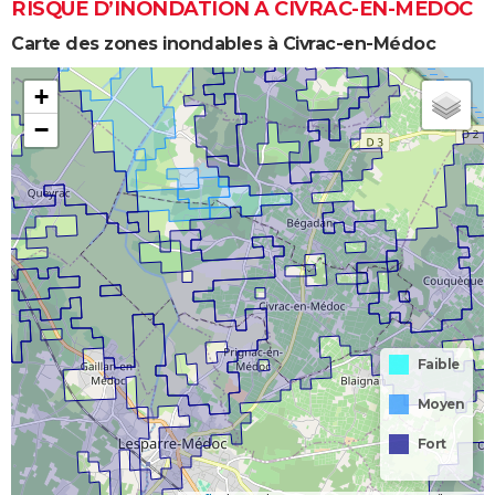
RISQUE D’INONDATION À CIVRAC-EN-MÉDOC
Carte des zones inondables à Civrac-en-Médoc
+
−
Faible
Moyen
Fort