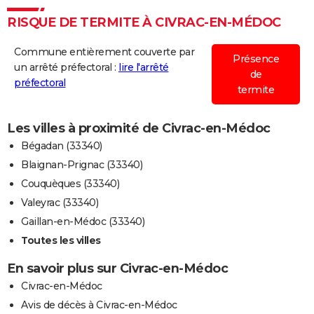
RISQUE DE TERMITE À CIVRAC-EN-MÉDOC
Commune entièrement couverte par
Présence
un arrêté préfectoral :
lire l'arrêté
de
préfectoral
termite
Les villes à proximité de Civrac-en-Médoc
Bégadan (33340)
Blaignan-Prignac (33340)
Couquèques (33340)
Valeyrac (33340)
Gaillan-en-Médoc (33340)
Toutes les villes
En savoir plus sur Civrac-en-Médoc
Civrac-en-Médoc
Avis de décès à Civrac-en-Médoc