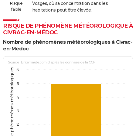
Risque
Vosges, où sa concentration dans les
faible
habitations peut être élevée.
RISQUE DE PHÉNOMÈNE MÉTÉOROLOGIQUE À
CIVRAC-EN-MÉDOC
Nombre de phénomènes météorologiques à Civrac-
en-Médoc
Source : Linternaute.com d'après les données de la CCR
Jours avec phénomènes météorologiques
6
5
4
3
2