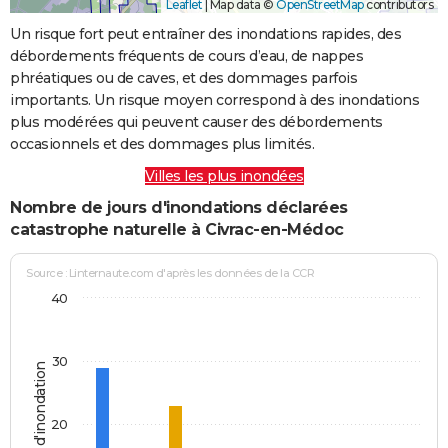
Leaflet
|
Map data ©
OpenStreetMap
contributors
Un risque fort peut entraîner des inondations rapides, des
débordements fréquents de cours d’eau, de nappes
phréatiques ou de caves, et des dommages parfois
importants. Un risque moyen correspond à des inondations
plus modérées qui peuvent causer des débordements
occasionnels et des dommages plus limités.
Villes les plus inondées
Nombre de jours d'inondations déclarées
catastrophe naturelle à Civrac-en-Médoc
Source : Linternaute.com d'après les données de la CCR
40
30
Jours d'inondation
20