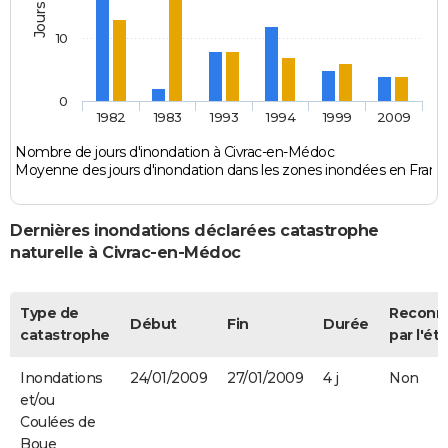
10
0
1982
1983
1993
1994
1999
2009
Nombre de jours d'inondation à Civrac-en-Médoc
Moyenne des jours d'inondation dans les zones inondées en Franc
Dernières inondations déclarées catastrophe
naturelle à Civrac-en-Médoc
Type de
Reconn
Début
Fin
Durée
catastrophe
par l'éta
Inondations
24/01/2009
27/01/2009
4 j
Non
et/ou
Coulées de
Boue