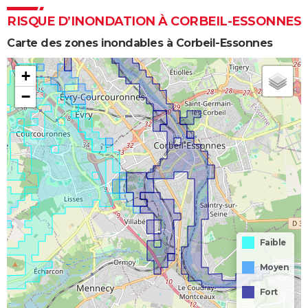
RISQUE D’INONDATION À CORBEIL-ESSONNES
Carte des zones inondables à Corbeil-Essonnes
+
−
Faible
Moyen
Fort