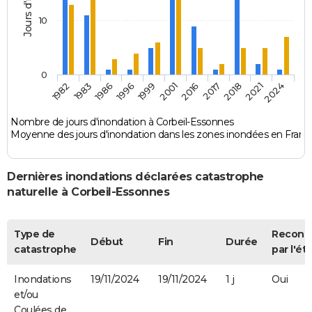
10
0
1986
2001
2018
1982
1996
2016
2021
1983
1999
2017
2024
Nombre de jours d'inondation à Corbeil-Essonnes
Moyenne des jours d'inondation dans les zones inondées en Franc
Dernières inondations déclarées catastrophe
naturelle à Corbeil-Essonnes
Type de
Reconn
Début
Fin
Durée
catastrophe
par l'ét
Inondations
19/11/2024
19/11/2024
1 j
Oui
et/ou
Coulées de