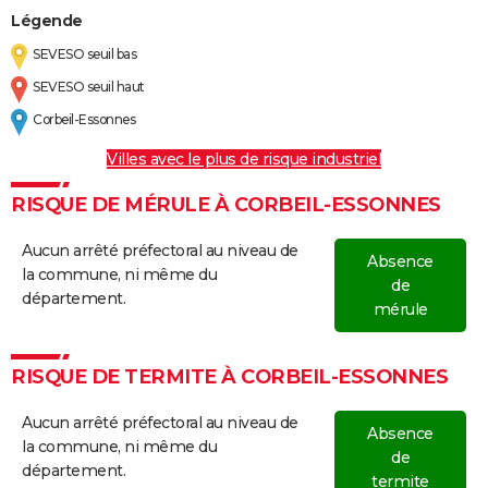
Légende
SEVESO seuil bas
SEVESO seuil haut
Corbeil-Essonnes
Villes avec le plus de risque industriel
RISQUE DE MÉRULE À CORBEIL-ESSONNES
Aucun arrêté préfectoral au niveau de
Absence
la commune, ni même du
de
département.
mérule
RISQUE DE TERMITE À CORBEIL-ESSONNES
Aucun arrêté préfectoral au niveau de
Absence
la commune, ni même du
de
département.
termite