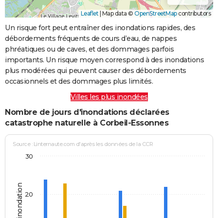
Leaflet
|
Map data ©
OpenStreetMap
contributors
Un risque fort peut entraîner des inondations rapides, des
débordements fréquents de cours d’eau, de nappes
phréatiques ou de caves, et des dommages parfois
importants. Un risque moyen correspond à des inondations
plus modérées qui peuvent causer des débordements
occasionnels et des dommages plus limités.
Villes les plus inondées
Nombre de jours d'inondations déclarées
catastrophe naturelle à Corbeil-Essonnes
Source : Linternaute.com d'après les données de la CCR
30
Jours d'inondation
20