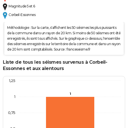
Magnitude 5 et 6
Corbeil-Essonnes
Méthodologie : Sur la carte, s'affichent les 50 séismes les plus puissants
de la commune dans un rayon de 20 km. Si moins de 50 séismes ont été
enregistrés, ils sont tous affichés. Sur le graphique ci-dessous, l'ensemble
des séismes enregistrés sur le territoire de la commune et dans un rayon
de 20 km sont comptabilisés. Source : franceseisme.fr
Liste de tous les séismes survenus à Corbeil-
Essonnes et aux alentours
1,25
1
1
0,75