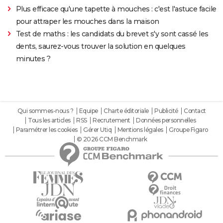
Plus efficace qu'une tapette à mouches : c'est l'astuce facile
pour attraper les mouches dans la maison
Test de maths : les candidats du brevet s'y sont cassé les
dents, saurez-vous trouver la solution en quelques
minutes ?
Qui sommes-nous ?
Equipe
Charte éditoriale
Publicité
Contact
Tous les articles
RSS
Recrutement
Données personnelles
Paramétrer les cookies
Gérer Utiq
Mentions légales
Groupe Figaro
© 2026 CCM Benchmark