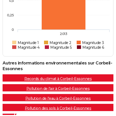
0,5
0,25
0
2013
Magnitude 1
Magnitude 2
Magnitude 3
Magnitude 4
Magnitude 5
Magnitude 6
Autres informations environnementales sur Corbeil-
Essonnes
Records du climat à Corbeil-Essonnes
Pollution de l'air à Corbeil-Essonnes
Pollution de l'eau à Corbeil-Essonnes
Pollution des sols à Corbeil-Essonnes