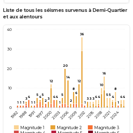
Liste de tous les séismes survenus à Demi-Quartier
et aux alentours
40
36
30
20
20
16
14
12
12
10
10
8
8
6
5
5
5
5
5
4
4
4
4
4
4
4
4
4
3
3
3
3
3
2
2
1
1
1
1
1
1
1
1
0
1988
2003
2015
1982
2000
2012
2024
1997
2009
2021
1991
2006
2018
Magnitude 1
Magnitude 2
Magnitude 3