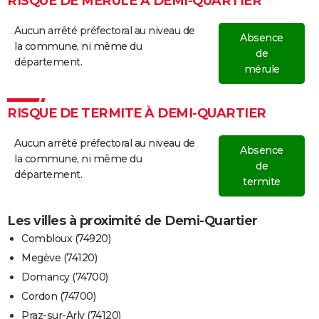
RISQUE DE MÉRULE À DEMI-QUARTIER
Aucun arrêté préfectoral au niveau de
Absence
la commune, ni même du
de
département.
mérule
RISQUE DE TERMITE À DEMI-QUARTIER
Aucun arrêté préfectoral au niveau de
Absence
la commune, ni même du
de
département.
termite
Les villes à proximité de Demi-Quartier
Combloux (74920)
Megève (74120)
Domancy (74700)
Cordon (74700)
Praz-sur-Arly (74120)