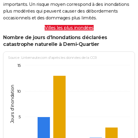
importants. Un risque moyen correspond à des inondations
plus modérées qui peuvent causer des débordements
occasionnels et des dommages plus limités.
Villes les plus inondées
Nombre de jours d'inondations déclarées
catastrophe naturelle à Demi-Quartier
Source : Linternaute.com d'après les données de la CCR
15
Jours d'inondation
10
5