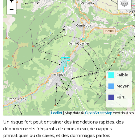
+
−
Faible
Moyen
Fort
Leaflet
|
Map data ©
OpenStreetMap
contributors
Un risque fort peut entraîner des inondations rapides, des
débordements fréquents de cours d’eau, de nappes
phréatiques ou de caves, et des dommages parfois