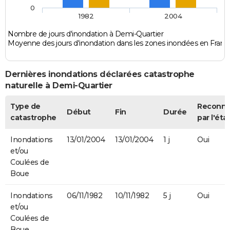
0
1982
2004
Nombre de jours d'inondation à Demi-Quartier
Moyenne des jours d'inondation dans les zones inondées en Franc
Dernières inondations déclarées catastrophe
naturelle à Demi-Quartier
Type de
Reconn
Début
Fin
Durée
catastrophe
par l'éta
Inondations
13/01/2004
13/01/2004
1 j
Oui
et/ou
Coulées de
Boue
Inondations
06/11/1982
10/11/1982
5 j
Oui
et/ou
Coulées de
Boue