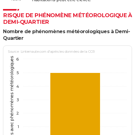
RISQUE DE PHÉNOMÈNE MÉTÉOROLOGIQUE À
DEMI-QUARTIER
Nombre de phénomènes météorologiques à Demi-
Quartier
Source : Linternaute.com d'après les données de la CCR
Jours avec phénomènes météorologiques
6
5
4
3
2
1