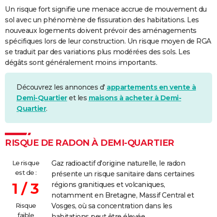
Un risque fort signifie une menace accrue de mouvement du
sol avec un phénomène de fissuration des habitations. Les
nouveaux logements doivent prévoir des aménagements
spécifiques lors de leur construction. Un risque moyen de RGA
se traduit par des variations plus modérées des sols. Les
dégâts sont généralement moins importants.
Découvrez les annonces d'
appartements en vente à
Demi-Quartier
et les
maisons à acheter à Demi-
Quartier
.
RISQUE DE RADON À DEMI-QUARTIER
Le risque
Gaz radioactif d'origine naturelle, le radon
est de :
présente un risque sanitaire dans certaines
1 / 3
régions granitiques et volcaniques,
notamment en Bretagne, Massif Central et
Risque
Vosges, où sa concentration dans les
faible
habitations peut être élevée.