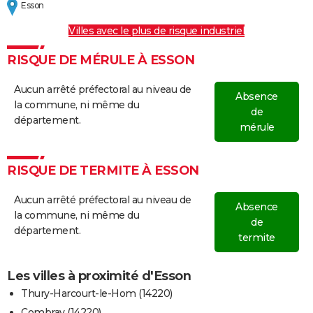
Esson
Villes avec le plus de risque industriel
RISQUE DE MÉRULE À ESSON
Aucun arrêté préfectoral au niveau de
Absence
la commune, ni même du
de
département.
mérule
RISQUE DE TERMITE À ESSON
Aucun arrêté préfectoral au niveau de
Absence
la commune, ni même du
de
département.
termite
Les villes à proximité d'Esson
Thury-Harcourt-le-Hom (14220)
Combray (14220)