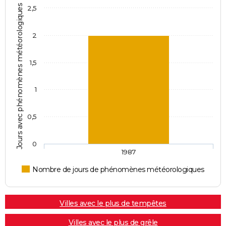
Jours avec phénomènes météorologiques
2,5
2
1,5
1
0,5
0
1987
Nombre de jours de phénomènes météorologiques
Villes avec le plus de tempêtes
Villes avec le plus de grêle