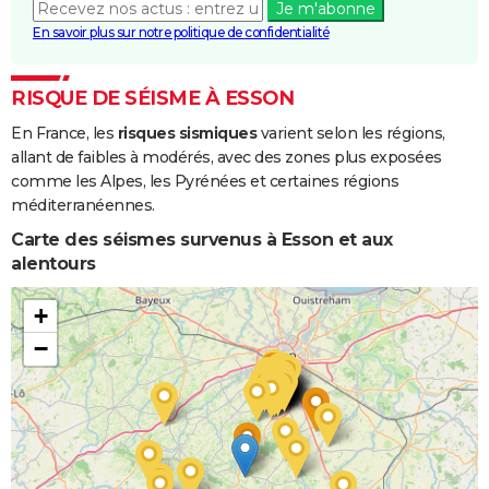
Je m'abonne
En savoir plus sur notre politique de confidentialité
RISQUE DE SÉISME À ESSON
En France, les
risques sismiques
varient selon les régions,
allant de faibles à modérés, avec des zones plus exposées
comme les Alpes, les Pyrénées et certaines régions
méditerranéennes.
Carte des séismes survenus à Esson et aux
alentours
+
−