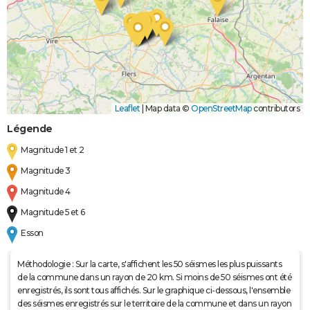
Leaflet
|
Map data ©
OpenStreetMap
contributors
Légende
Magnitude 1 et 2
Magnitude 3
Magnitude 4
Magnitude 5 et 6
Esson
Méthodologie : Sur la carte, s'affichent les 50 séismes les plus puissants
de la commune dans un rayon de 20 km. Si moins de 50 séismes ont été
enregistrés, ils sont tous affichés. Sur le graphique ci-dessous, l'ensemble
des séismes enregistrés sur le territoire de la commune et dans un rayon