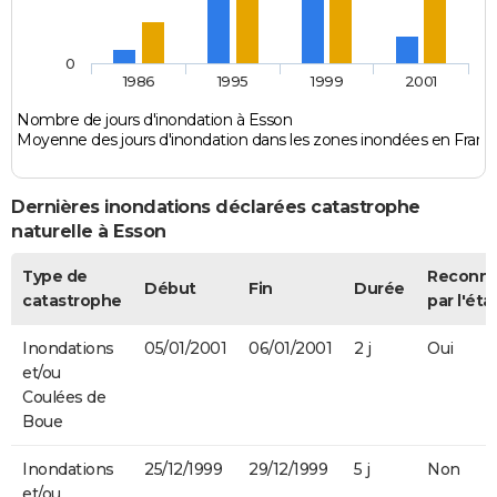
0
1986
1995
1999
2001
Nombre de jours d'inondation à Esson
Moyenne des jours d'inondation dans les zones inondées en Franc
Dernières inondations déclarées catastrophe
naturelle à Esson
Type de
Reconn
Début
Fin
Durée
catastrophe
par l'éta
Inondations
05/01/2001
06/01/2001
2 j
Oui
et/ou
Coulées de
Boue
Inondations
25/12/1999
29/12/1999
5 j
Non
et/ou