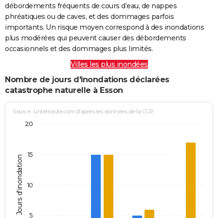
débordements fréquents de cours d’eau, de nappes
phréatiques ou de caves, et des dommages parfois
importants. Un risque moyen correspond à des inondations
plus modérées qui peuvent causer des débordements
occasionnels et des dommages plus limités.
Villes les plus inondées
Nombre de jours d'inondations déclarées
catastrophe naturelle à Esson
Source : Linternaute.com d'après les données de la CCR
20
15
Jours d'inondation
10
5