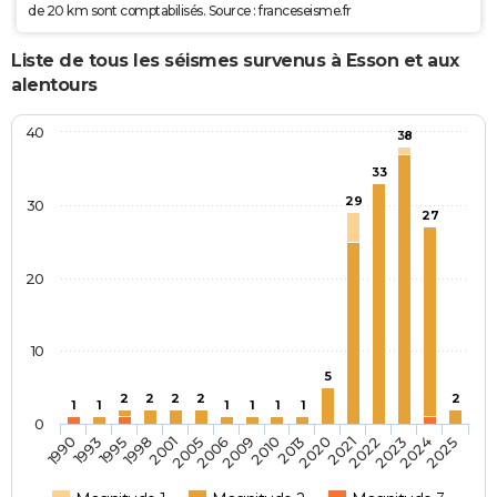
de 20 km sont comptabilisés. Source : franceseisme.fr
Liste de tous les séismes survenus à Esson et aux
alentours
40
38
33
29
30
27
20
10
5
2
2
2
2
2
1
1
1
1
1
1
0
2013
2020
2021
2022
2023
2024
2025
1990
1993
1995
1998
2001
2005
2006
2009
2010