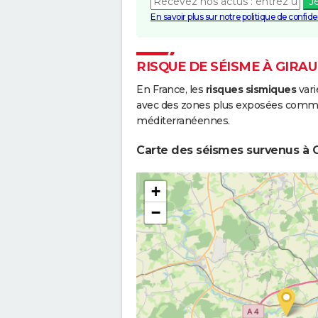
J
En savoir plus sur notre politique de confiden
RISQUE DE SÉISME À GIR
En France, les
risques sismiques
vari
avec des zones plus exposées comme 
méditerranéennes.
Carte des séismes survenus à 
+
−