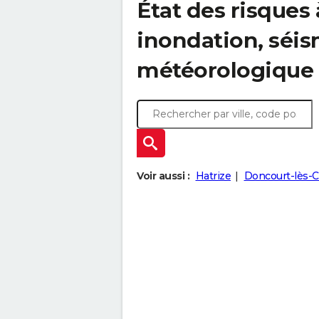
État des risques
inondation, sé
météorologique
Voir aussi :
Hatrize
Doncourt-lès-C