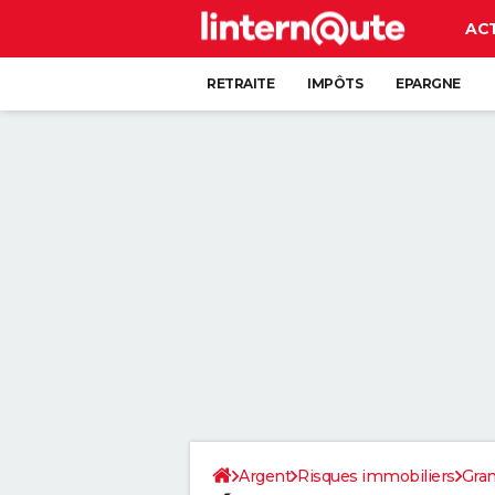
AC
RETRAITE
IMPÔTS
EPARGNE
CRÉDIT
Argent
Risques immobiliers
Gran