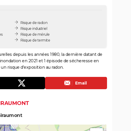
Risque de radon
Risque industriel
es
Risque de mérule
Risque de termite
relles depuis les années 1980, la dernière datant de
 inondation en 2021 et 1 épisode de sécheresse en
n risque d'exposition au radon.
Email
GIRAUMONT
Giraumont