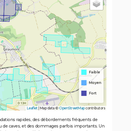
Faible
Moyen
Fort
Leaflet
|
Map data ©
OpenStreetMap
contributors
ondations rapides, des débordements fréquents de
ou de caves, et des dommages parfois importants. Un