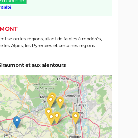
e m'abonne
tialité
AUMONT
ent selon les régions, allant de faibles à modérés,
les Alpes, les Pyrénées et certaines régions
Giraumont et aux alentours