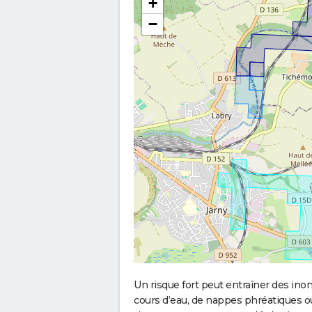
+
−
Un risque fort peut entraîner des in
cours d’eau, de nappes phréatiques 