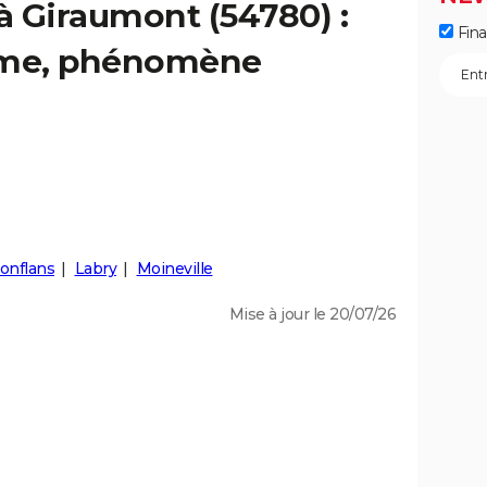
 à Giraumont (54780) :
Fin
isme, phénomène
onflans
Labry
Moineville
Mise à jour le 20/07/26