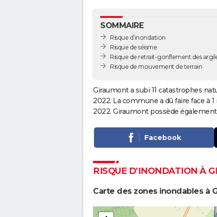
SOMMAIRE
Risque d’inondation
Risque de séisme
Risque de retrait-gonflement des argil
Risque de mouvement de terrain
Giraumont a subi 11 catastrophes natu
2022. La commune a dû faire face à 1
2022. Giraumont possède également u
Facebook
RISQUE D’INONDATION À 
Carte des zones inondables à 