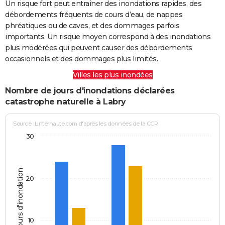
Un risque fort peut entraîner des inondations rapides, des
débordements fréquents de cours d’eau, de nappes
phréatiques ou de caves, et des dommages parfois
importants. Un risque moyen correspond à des inondations
plus modérées qui peuvent causer des débordements
occasionnels et des dommages plus limités.
Villes les plus inondées
Nombre de jours d'inondations déclarées
catastrophe naturelle à Labry
Source : Linternaute.com d'après les données de la CCR
30
Jours d'inondation
20
10