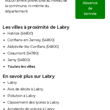
Aucun arrêté préfectoral au niveau de
Absence
la commune, ni même du
de
département.
termite
Les villes à proximité de Labry
Hatrize (54800)
Conflans-en-Jarnisy (54800)
Abbéville-lès-Conflans (54800)
Giraumont (54780)
Jarny (54800)
Toutes les villes
En savoir plus sur Labry
Labry
Avis de décès à Labry
Pollution à Labry
Classement des lycées à Labry
Accidents de voiture à Labry