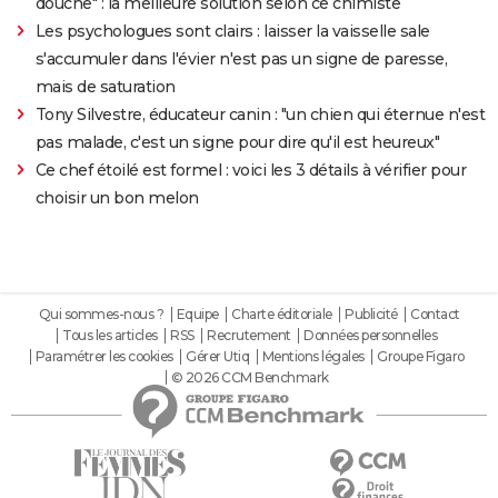
douche" : la meilleure solution selon ce chimiste
Les psychologues sont clairs : laisser la vaisselle sale
s'accumuler dans l'évier n'est pas un signe de paresse,
mais de saturation
Tony Silvestre, éducateur canin : "un chien qui éternue n'est
pas malade, c'est un signe pour dire qu'il est heureux"
Ce chef étoilé est formel : voici les 3 détails à vérifier pour
choisir un bon melon
Qui sommes-nous ?
Equipe
Charte éditoriale
Publicité
Contact
Tous les articles
RSS
Recrutement
Données personnelles
Paramétrer les cookies
Gérer Utiq
Mentions légales
Groupe Figaro
© 2026 CCM Benchmark