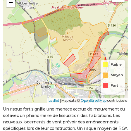
−
Faible
Moyen
Fort
Leaflet
|
Map data ©
OpenStreetMap
contributors
Un risque fort signifie une menace accrue de mouvement du
sol avec un phénomène de fissuration des habitations. Les
nouveaux logements doivent prévoir des aménagements
spécifiques lors de leur construction. Un risque moyen de RGA