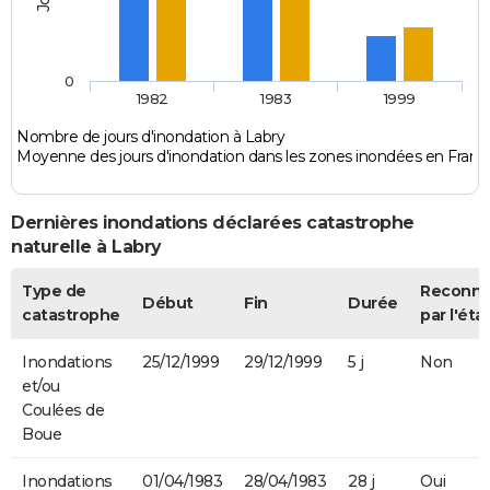
0
1982
1983
1999
Nombre de jours d'inondation à Labry
Moyenne des jours d'inondation dans les zones inondées en Franc
Dernières inondations déclarées catastrophe
naturelle à Labry
Type de
Reconn
Début
Fin
Durée
catastrophe
par l'éta
Inondations
25/12/1999
29/12/1999
5 j
Non
et/ou
Coulées de
Boue
Inondations
01/04/1983
28/04/1983
28 j
Oui