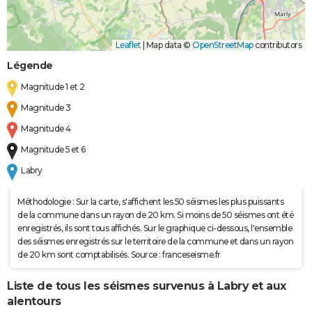
Leaflet
|
Map data ©
OpenStreetMap
contributors
Légende
Magnitude 1 et 2
Magnitude 3
Magnitude 4
Magnitude 5 et 6
Labry
Méthodologie : Sur la carte, s'affichent les 50 séismes les plus puissants
de la commune dans un rayon de 20 km. Si moins de 50 séismes ont été
enregistrés, ils sont tous affichés. Sur le graphique ci-dessous, l'ensemble
des séismes enregistrés sur le territoire de la commune et dans un rayon
de 20 km sont comptabilisés. Source : franceseisme.fr
Liste de tous les séismes survenus à Labry et aux
alentours