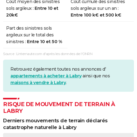
Coût moyen des sinistres
Coût cumulé des sinistres
sols argileux :
Entre 10 et
sols argileux sur un an :
20k€
Entre 100 k€ et 500 k€
Part des sinistres sols
argileux sur le total des
sinistres :
Entre 10 et 50 %
Source : Linternaute.com d'après les données de l'ONRN
Retrouvez également toutes nos annonces d'
appartements à acheter à Labry
ainsi que nos
maisons à vendre à Labry
.
RISQUE DE MOUVEMENT DE TERRAIN À
LABRY
Derniers mouvements de terrain déclarés
catastrophe naturelle à Labry