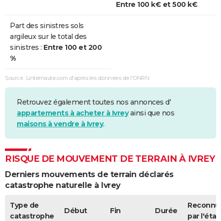
Entre 100 k€ et 500 k€
Part des sinistres sols
argileux sur le total des
sinistres :
Entre 100 et 200
%
Source : Linternaute.com d'après les données de l'ONRN
Retrouvez également toutes nos annonces d'
appartements à acheter à Ivrey
ainsi que nos
maisons à vendre à Ivrey
.
RISQUE DE MOUVEMENT DE TERRAIN À IVREY
Derniers mouvements de terrain déclarés
catastrophe naturelle à Ivrey
Type de
Reconnu
Début
Fin
Durée
catastrophe
par l'état