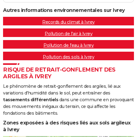
Autres informations environnementales sur Ivrey
Records du climat à Ivrey
Pollution de l'air à Ivrey
Pollution de l'eau à Ivrey
Pollution des sols à Ivrey
RISQUE DE RETRAIT-GONFLEMENT DES
ARGILES À IVREY
Le phénomène de retrait-gonflement des argiles, lié aux
variations d'humidité dans le sol, peut entraîner des
tassements différentiels
dans une commune en provoquant
des mouvements inégaux du terrain, ce qui affecte les
fondations des bâtiments.
Zones exposées à des risques liés aux sols argileux
à Ivrey