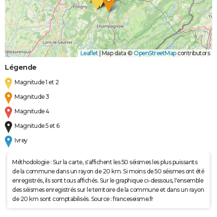
Leaflet
|
Map data ©
OpenStreetMap
contributors
Légende
Magnitude 1 et 2
Magnitude 3
Magnitude 4
Magnitude 5 et 6
Ivrey
Méthodologie : Sur la carte, s'affichent les 50 séismes les plus puissants
de la commune dans un rayon de 20 km. Si moins de 50 séismes ont été
enregistrés, ils sont tous affichés. Sur le graphique ci-dessous, l'ensemble
des séismes enregistrés sur le territoire de la commune et dans un rayon
de 20 km sont comptabilisés. Source : franceseisme.fr