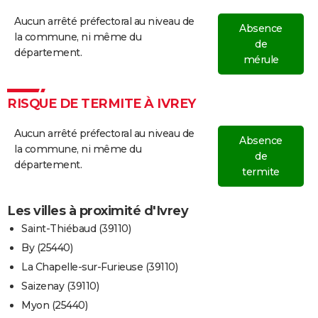
Aucun arrêté préfectoral au niveau de
Absence
la commune, ni même du
de
département.
mérule
RISQUE DE TERMITE À IVREY
Aucun arrêté préfectoral au niveau de
Absence
la commune, ni même du
de
département.
termite
Les villes à proximité d'Ivrey
Saint-Thiébaud (39110)
By (25440)
La Chapelle-sur-Furieuse (39110)
Saizenay (39110)
Myon (25440)