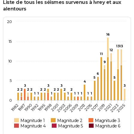
Liste de tous les séismes survenus à Ivrey et aux
alentours
20
16
15
13
13
12
11
10
9
6
5
5
5
4
3
3
3
3
2
2
2
2
2
2
2
2
2
2
1
1
1
1
1
1
1
1
1
0
1990
1995
2001
2006
2013
2017
2021
2025
1987
1992
1998
2003
2009
2015
2019
2023
1982
Magnitude 1
Magnitude 2
Magnitude 3
Magnitude 4
Magnitude 5
Magnitude 6