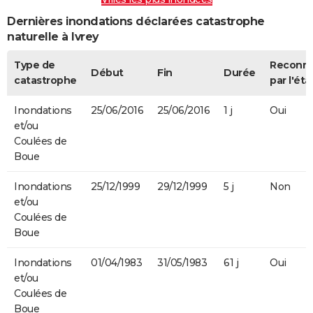
Dernières inondations déclarées catastrophe
naturelle à Ivrey
Type de
Reconn
Début
Fin
Durée
catastrophe
par l'éta
Inondations
25/06/2016
25/06/2016
1 j
Oui
et/ou
Coulées de
Boue
Inondations
25/12/1999
29/12/1999
5 j
Non
et/ou
Coulées de
Boue
Inondations
01/04/1983
31/05/1983
61 j
Oui
et/ou
Coulées de
Boue