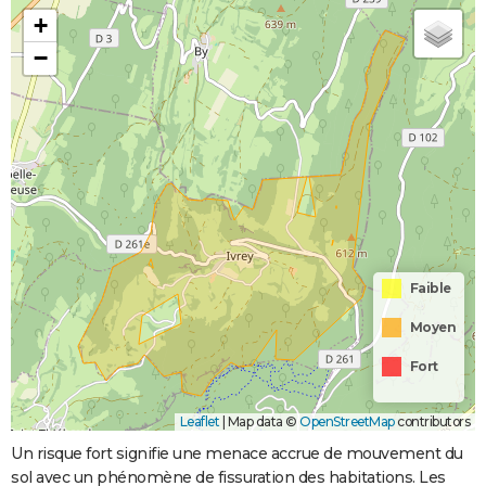
+
−
Faible
Moyen
Fort
Leaflet
|
Map data ©
OpenStreetMap
contributors
Un risque fort signifie une menace accrue de mouvement du
sol avec un phénomène de fissuration des habitations. Les