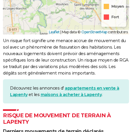
Moyen
Fort
Leaflet
|
Map data ©
OpenStreetMap
contributors
Un risque fort signifie une menace accrue de mouvement du
sol avec un phénomène de fissuration des habitations. Les
nouveaux logements doivent prévoir des aménagements
spécifiques lors de leur construction. Un risque moyen de RGA
se traduit par des variations plus modérées des sols. Les
dégâts sont généralement moins importants.
Découvrez les annonces d'
appartements en vente à
Lapenty
et les
maisons à acheter à Lapenty
.
RISQUE DE MOUVEMENT DE TERRAIN À
LAPENTY
Derniers mouvements de terrain déclarés