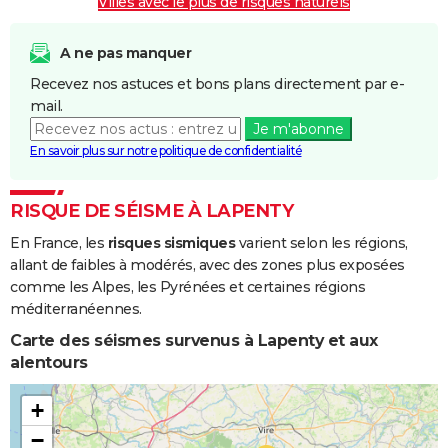
Villes avec le plus de risques naturels
A ne pas manquer
Recevez nos astuces et bons plans directement par e-
mail.
Je m'abonne
En savoir plus sur notre politique de confidentialité
RISQUE DE SÉISME À LAPENTY
En France, les
risques sismiques
varient selon les régions,
allant de faibles à modérés, avec des zones plus exposées
comme les Alpes, les Pyrénées et certaines régions
méditerranéennes.
Carte des séismes survenus à Lapenty et aux
alentours
+
−