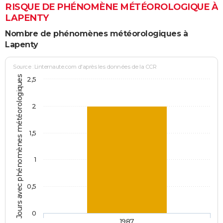
RISQUE DE PHÉNOMÈNE MÉTÉOROLOGIQUE À
LAPENTY
Nombre de phénomènes météorologiques à
Lapenty
Source : Linternaute.com d'après les données de la CCR
Jours avec phénomènes météorologiques
2,5
2
1,5
1
0,5
0
1987