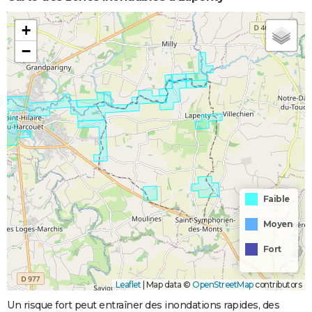
+
−
Faible
Moyen
Fort
Leaflet
|
Map data ©
OpenStreetMap
contributors
Un risque fort peut entraîner des inondations rapides, des