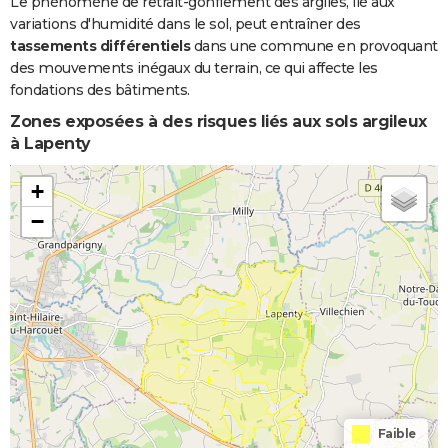
Le phénomène de retrait-gonflement des argiles, lié aux
variations d'humidité dans le sol, peut entraîner des
tassements différentiels
dans une commune en provoquant
des mouvements inégaux du terrain, ce qui affecte les
fondations des bâtiments.
Zones exposées à des risques liés aux sols argileux
à Lapenty
+
−
Faible