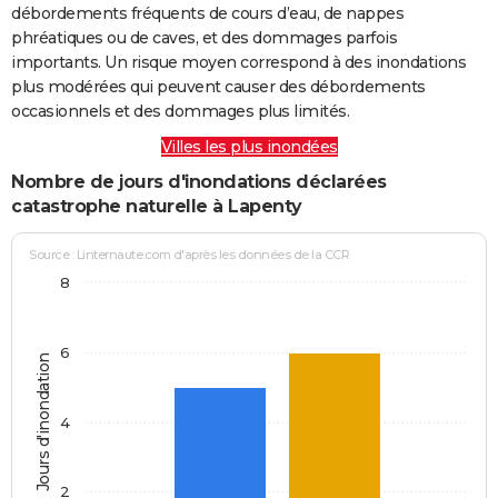
débordements fréquents de cours d’eau, de nappes
phréatiques ou de caves, et des dommages parfois
importants. Un risque moyen correspond à des inondations
plus modérées qui peuvent causer des débordements
occasionnels et des dommages plus limités.
Villes les plus inondées
Nombre de jours d'inondations déclarées
catastrophe naturelle à Lapenty
Source : Linternaute.com d'après les données de la CCR
8
6
Jours d'inondation
4
2