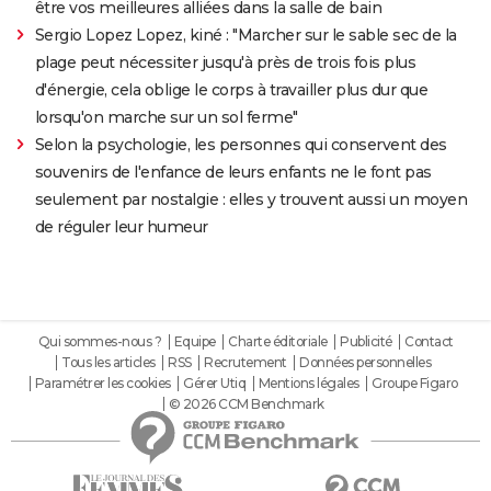
être vos meilleures alliées dans la salle de bain
Sergio Lopez Lopez, kiné : "Marcher sur le sable sec de la
plage peut nécessiter jusqu'à près de trois fois plus
d'énergie, cela oblige le corps à travailler plus dur que
lorsqu'on marche sur un sol ferme"
Selon la psychologie, les personnes qui conservent des
souvenirs de l'enfance de leurs enfants ne le font pas
seulement par nostalgie : elles y trouvent aussi un moyen
de réguler leur humeur
Qui sommes-nous ?
Equipe
Charte éditoriale
Publicité
Contact
Tous les articles
RSS
Recrutement
Données personnelles
Paramétrer les cookies
Gérer Utiq
Mentions légales
Groupe Figaro
© 2026 CCM Benchmark