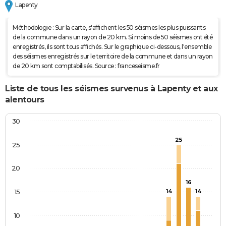
Lapenty
Méthodologie : Sur la carte, s'affichent les 50 séismes les plus puissants
de la commune dans un rayon de 20 km. Si moins de 50 séismes ont été
enregistrés, ils sont tous affichés. Sur le graphique ci-dessous, l'ensemble
des séismes enregistrés sur le territoire de la commune et dans un rayon
de 20 km sont comptabilisés. Source : franceseisme.fr
Liste de tous les séismes survenus à Lapenty et aux
alentours
30
25
25
20
16
15
14
14
10