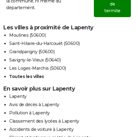
la commune, ni même du
de
département.
termite
Les villes à proximité de Lapenty
Moulines (50600)
Saint-Hilaire-du-Harcouët (50600)
Grandparigny (50600)
Savigny-le-Vieux (50640)
Les Loges-Marchis (50600)
Toutes les villes
En savoir plus sur Lapenty
Lapenty
Avis de décès à Lapenty
Pollution à Lapenty
Classement des lycées à Lapenty
Accidents de voiture à Lapenty