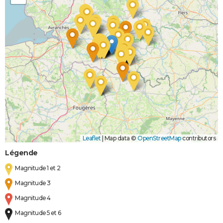
Leaflet
|
Map data ©
OpenStreetMap
contributors
Légende
Magnitude 1 et 2
Magnitude 3
Magnitude 4
Magnitude 5 et 6