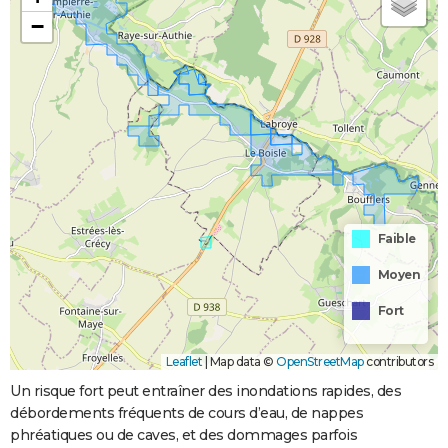
−
Faible
Moyen
Fort
Leaflet
|
Map data ©
OpenStreetMap
contributors
Un risque fort peut entraîner des inondations rapides, des
débordements fréquents de cours d’eau, de nappes
phréatiques ou de caves, et des dommages parfois