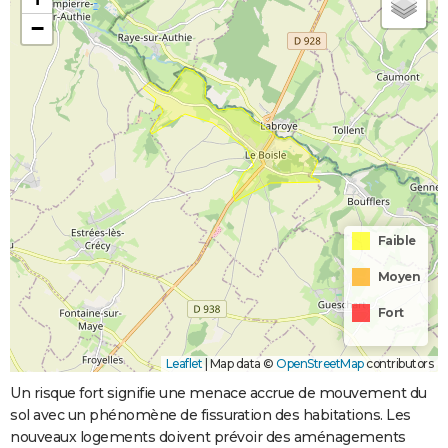
−
Faible
Moyen
Fort
Leaflet
|
Map data ©
OpenStreetMap
contributors
Un risque fort signifie une menace accrue de mouvement du
sol avec un phénomène de fissuration des habitations. Les
nouveaux logements doivent prévoir des aménagements