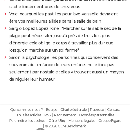
cache forcément près de chez vous
Voici pourquoi les pastilles pour lave-vaisselle devraient
être vos meilleures alliées dans la salle de bain
Sergio Lopez Lopez, kiné : "Marcher sur le sable sec de la
plage peut nécessiter jusqu'à près de trois fois plus
d'énergie, cela oblige le corps à travailler plus dur que
lorsqu'on marche sur un sol ferme"
Selon la psychologie, les personnes qui conservent des
souvenirs de l'enfance de leurs enfants ne le font pas
seulement par nostalgie : elles y trouvent aussi un moyen
de réguler leur humeur
Qui sommes-nous ?
Equipe
Charte éditoriale
Publicité
Contact
Tous les articles
RSS
Recrutement
Données personnelles
Paramétrer les cookies
Gérer Utiq
Mentions légales
Groupe Figaro
© 2026 CCM Benchmark