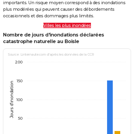
importants. Un risque moyen correspond à des inondations
plus modérées qui peuvent causer des débordements
occasionnels et des dommages plus limités.
Villes les plus inondées
Nombre de jours d'inondations déclarées
catastrophe naturelle au Boisle
Source : Linternaute.com d'après les données de la CCR
200
150
Jours d'inondation
100
50