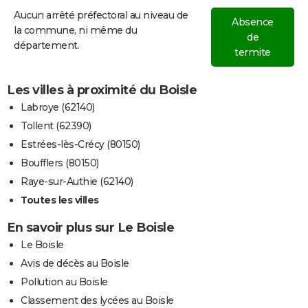
Aucun arrêté préfectoral au niveau de
Absence
la commune, ni même du
de
département.
termite
Les villes à proximité du Boisle
Labroye (62140)
Tollent (62390)
Estrées-lès-Crécy (80150)
Boufflers (80150)
Raye-sur-Authie (62140)
Toutes les villes
En savoir plus sur Le Boisle
Le Boisle
Avis de décès au Boisle
Pollution au Boisle
Classement des lycées au Boisle