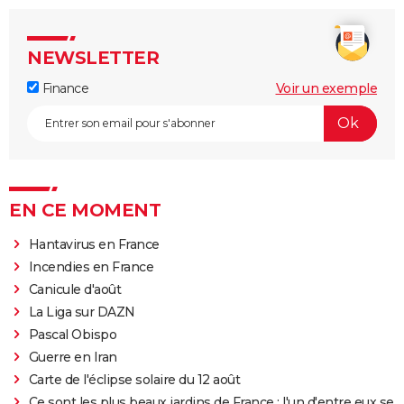
NEWSLETTER
Finance
Voir un exemple
EN CE MOMENT
Hantavirus en France
Incendies en France
Canicule d'août
La Liga sur DAZN
Pascal Obispo
Guerre en Iran
Carte de l'éclipse solaire du 12 août
Ce sont les plus beaux jardins de France : l'un d'entre eux se