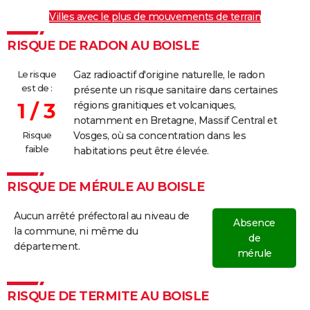
Villes avec le plus de mouvements de terrain
RISQUE DE RADON AU BOISLE
Le risque
Gaz radioactif d'origine naturelle, le radon
est de :
présente un risque sanitaire dans certaines
1 / 3
régions granitiques et volcaniques,
notamment en Bretagne, Massif Central et
Risque
Vosges, où sa concentration dans les
faible
habitations peut être élevée.
RISQUE DE MÉRULE AU BOISLE
Aucun arrêté préfectoral au niveau de
Absence
la commune, ni même du
de
département.
mérule
RISQUE DE TERMITE AU BOISLE