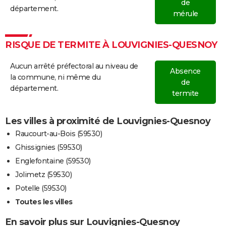
de
département.
mérule
RISQUE DE TERMITE À LOUVIGNIES-QUESNOY
Aucun arrêté préfectoral au niveau de
Absence
la commune, ni même du
de
département.
termite
Les villes à proximité de Louvignies-Quesnoy
Raucourt-au-Bois (59530)
Ghissignies (59530)
Englefontaine (59530)
Jolimetz (59530)
Potelle (59530)
Toutes les villes
En savoir plus sur Louvignies-Quesnoy