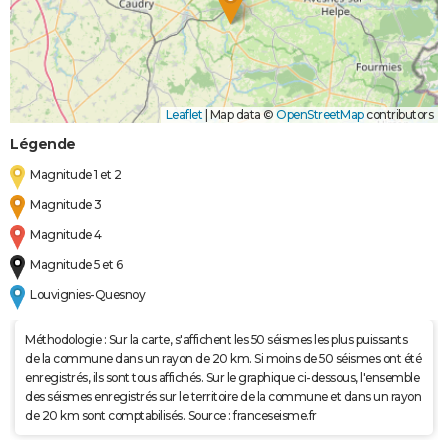
Leaflet
|
Map data ©
OpenStreetMap
contributors
Légende
Magnitude 1 et 2
Magnitude 3
Magnitude 4
Magnitude 5 et 6
Louvignies-Quesnoy
Méthodologie : Sur la carte, s'affichent les 50 séismes les plus puissants
de la commune dans un rayon de 20 km. Si moins de 50 séismes ont été
enregistrés, ils sont tous affichés. Sur le graphique ci-dessous, l'ensemble
des séismes enregistrés sur le territoire de la commune et dans un rayon
de 20 km sont comptabilisés. Source : franceseisme.fr