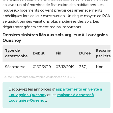
sol avec un phénomène de fissuration des habitations. Les
nouveaux logements doivent prévoir des aménagements
spécifiques lors de leur construction. Un risque moyen de RGA
se traduit par des variations plus modérées des sols. Les
dégâts sont généralement moins importants.
Derniers sinistres liés aux sols argileux à Louvignies-
Quesnoy
Type de
Reconnu
Début
Fin
Durée
catastrophe
par l'état
Sécheresse
01/01/2019
03/12/2019
337 j
Non
Source : Linternaute.com d'après les données de la CCR
Découvrez les annonces d'
appartements en vente à
Louvignies-Quesnoy
et les
maisons à acheter à
Louvignies-Quesnoy
.