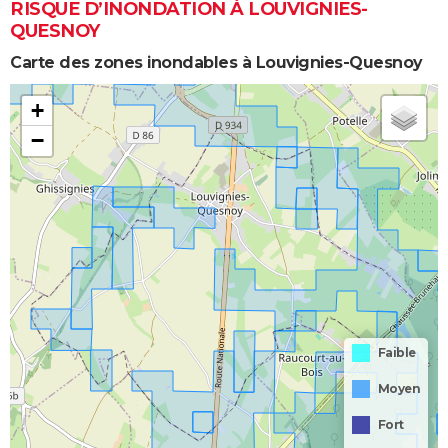
RISQUE D’INONDATION À LOUVIGNIES-
QUESNOY
Carte des zones inondables à Louvignies-Quesnoy
+
−
Faible
Moyen
Fort