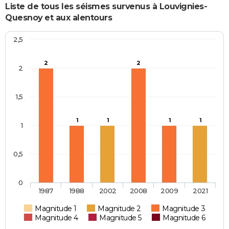
Liste de tous les séismes survenus à Louvignies-
Quesnoy et aux alentours
2,5
2
2
2
1,5
1
1
1
1
1
0,5
0
1987
1988
2002
2008
2009
2021
Magnitude 1
Magnitude 2
Magnitude 3
Magnitude 4
Magnitude 5
Magnitude 6