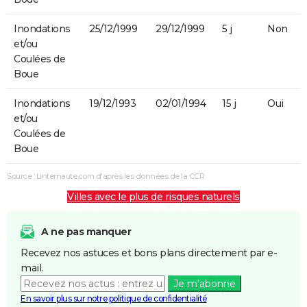
Inondations
25/12/1999
29/12/1999
5 j
Non
et/ou
Coulées de
Boue
Inondations
19/12/1993
02/01/1994
15 j
Oui
et/ou
Coulées de
Boue
Source : Linternaute.com d'après les données de la CCR
Villes avec le plus de risques naturels
A ne pas manquer
Recevez nos astuces et bons plans directement par e-
mail.
Je m'abonne
En savoir plus sur notre politique de confidentialité