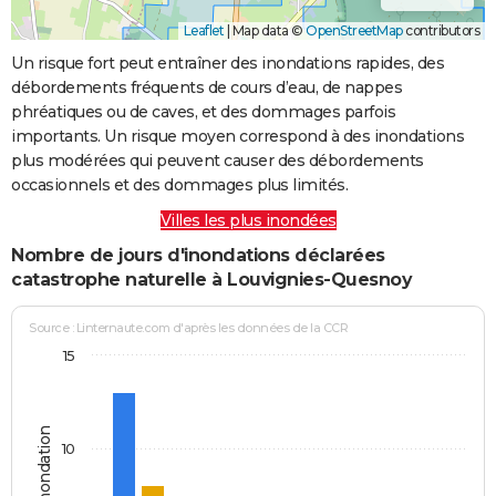
Leaflet
|
Map data ©
OpenStreetMap
contributors
Un risque fort peut entraîner des inondations rapides, des
débordements fréquents de cours d’eau, de nappes
phréatiques ou de caves, et des dommages parfois
importants. Un risque moyen correspond à des inondations
plus modérées qui peuvent causer des débordements
occasionnels et des dommages plus limités.
Villes les plus inondées
Nombre de jours d'inondations déclarées
catastrophe naturelle à Louvignies-Quesnoy
Source : Linternaute.com d'après les données de la CCR
15
Jours d'inondation
10