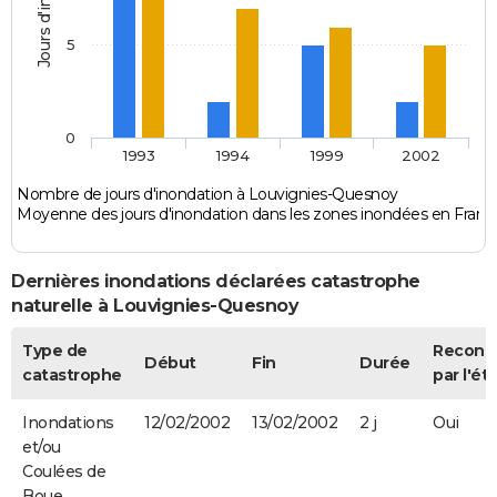
5
0
1993
1994
1999
2002
Nombre de jours d'inondation à Louvignies-Quesnoy
Moyenne des jours d'inondation dans les zones inondées en Franc
Dernières inondations déclarées catastrophe
naturelle à Louvignies-Quesnoy
Type de
Reconn
Début
Fin
Durée
catastrophe
par l'ét
Inondations
12/02/2002
13/02/2002
2 j
Oui
et/ou
Coulées de
Boue