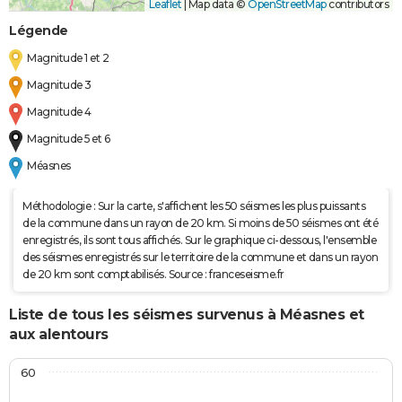
Leaflet
|
Map data ©
OpenStreetMap
contributors
Légende
Magnitude 1 et 2
Magnitude 3
Magnitude 4
Magnitude 5 et 6
Méasnes
Méthodologie : Sur la carte, s'affichent les 50 séismes les plus puissants
de la commune dans un rayon de 20 km. Si moins de 50 séismes ont été
enregistrés, ils sont tous affichés. Sur le graphique ci-dessous, l'ensemble
des séismes enregistrés sur le territoire de la commune et dans un rayon
de 20 km sont comptabilisés. Source : franceseisme.fr
Liste de tous les séismes survenus à Méasnes et
aux alentours
60