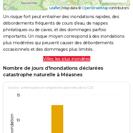
Leaflet
|
Map data ©
OpenStreetMap
contributors
Un risque fort peut entraîner des inondations rapides, des
débordements fréquents de cours d’eau, de nappes
phréatiques ou de caves, et des dommages parfois
importants. Un risque moyen correspond à des inondations
plus modérées qui peuvent causer des débordements
occasionnels et des dommages plus limités.
Villes les plus inondées
Nombre de jours d'inondations déclarées
catastrophe naturelle à Méasnes
Source : Linternaute.com d'après les données de la CCR
15
Jours d'inondation
10