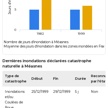
5
0
1982
1999
Nombre de jours d'inondation à Méasnes
Moyenne des jours d'inondation dans les zones inondées en Franc
Dernières inondations déclarées catastrophe
naturelle à Méasnes
Type de
Reconnu
Début
Fin
Durée
catastrophe
par l'état
Inondations
25/12/1999
29/12/1999
5 j
Non
et/ou
Coulées de
Boue