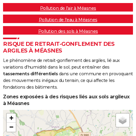
Pollution de l'air à Méasnes
Pollution de l'eau à Méasnes
Pollution des sols à Méasnes
RISQUE DE RETRAIT-GONFLEMENT DES
ARGILES À MÉASNES
Le phénomène de retrait-gonflement des argiles, lié aux
variations d'humidité dans le sol, peut entraîner des
tassements différentiels
dans une commune en provoquant
des mouvements inégaux du terrain, ce qui affecte les
fondations des bâtiments.
Zones exposées à des risques liés aux sols argileux
à Méasnes
+
−