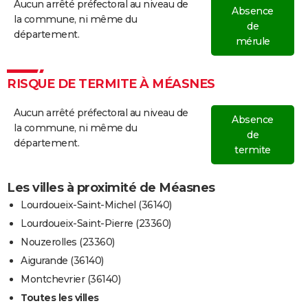
Aucun arrêté préfectoral au niveau de
Absence
la commune, ni même du
de
département.
mérule
RISQUE DE TERMITE À MÉASNES
Aucun arrêté préfectoral au niveau de
Absence
la commune, ni même du
de
département.
termite
Les villes à proximité de Méasnes
Lourdoueix-Saint-Michel (36140)
Lourdoueix-Saint-Pierre (23360)
Nouzerolles (23360)
Aigurande (36140)
Montchevrier (36140)
Toutes les villes