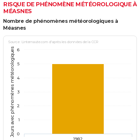
RISQUE DE PHÉNOMÈNE MÉTÉOROLOGIQUE À
MÉASNES
Nombre de phénomènes météorologiques à
Méasnes
Source : Linternaute.com d'après les données de la CCR
Jours avec phénomènes météorologiques
6
5
4
3
2
1
0
1982