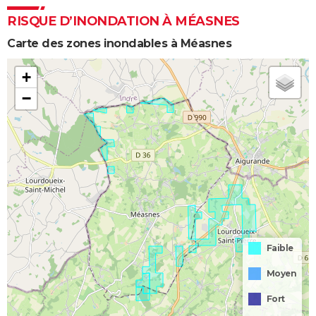
RISQUE D’INONDATION À MÉASNES
Carte des zones inondables à Méasnes
+
−
Faible
Moyen
Fort