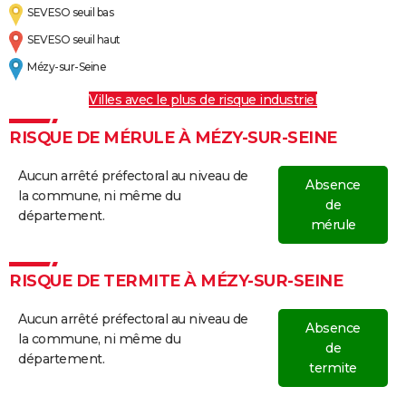
SEVESO seuil bas
SEVESO seuil haut
Mézy-sur-Seine
Villes avec le plus de risque industriel
RISQUE DE MÉRULE À MÉZY-SUR-SEINE
Aucun arrêté préfectoral au niveau de
Absence
la commune, ni même du
de
département.
mérule
RISQUE DE TERMITE À MÉZY-SUR-SEINE
Aucun arrêté préfectoral au niveau de
Absence
la commune, ni même du
de
département.
termite