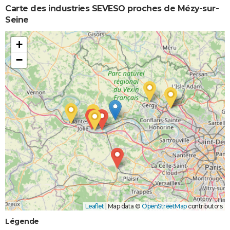
Carte des industries SEVESO proches de Mézy-sur-
Seine
+
−
Leaflet
|
Map data ©
OpenStreetMap
contributors
Légende