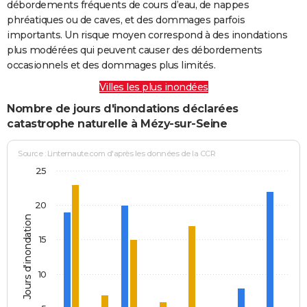
débordements fréquents de cours d’eau, de nappes
phréatiques ou de caves, et des dommages parfois
importants. Un risque moyen correspond à des inondations
plus modérées qui peuvent causer des débordements
occasionnels et des dommages plus limités.
Villes les plus inondées
Nombre de jours d'inondations déclarées
catastrophe naturelle à Mézy-sur-Seine
Source : Linternaute.com d'après les données de la CCR
25
20
Jours d'inondation
15
10