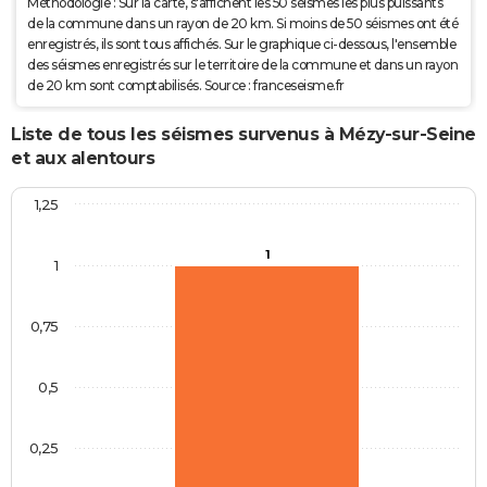
Méthodologie : Sur la carte, s'affichent les 50 séismes les plus puissants
de la commune dans un rayon de 20 km. Si moins de 50 séismes ont été
enregistrés, ils sont tous affichés. Sur le graphique ci-dessous, l'ensemble
des séismes enregistrés sur le territoire de la commune et dans un rayon
de 20 km sont comptabilisés. Source : franceseisme.fr
Liste de tous les séismes survenus à Mézy-sur-Seine
et aux alentours
1,25
1
1
0,75
0,5
0,25