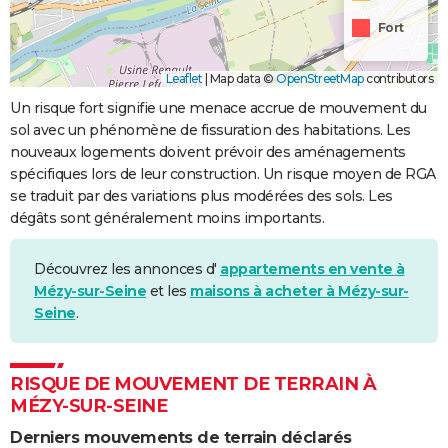
Fort
Leaflet
|
Map data ©
OpenStreetMap
contributors
Un risque fort signifie une menace accrue de mouvement du
sol avec un phénomène de fissuration des habitations. Les
nouveaux logements doivent prévoir des aménagements
spécifiques lors de leur construction. Un risque moyen de RGA
se traduit par des variations plus modérées des sols. Les
dégâts sont généralement moins importants.
Découvrez les annonces d'
appartements en vente à
Mézy-sur-Seine
et les
maisons à acheter à Mézy-sur-
Seine
.
RISQUE DE MOUVEMENT DE TERRAIN À
MÉZY-SUR-SEINE
Derniers mouvements de terrain déclarés