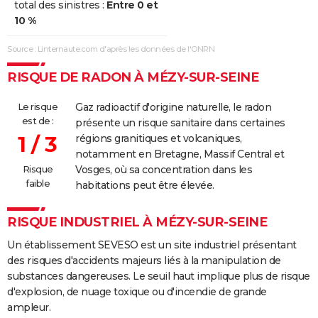
total des sinistres :
Entre 0 et
10 %
Source : Linternaute.com d'après les données de l'ONRN
RISQUE DE RADON À MÉZY-SUR-SEINE
Le risque
Gaz radioactif d'origine naturelle, le radon
est de :
présente un risque sanitaire dans certaines
1 / 3
régions granitiques et volcaniques,
notamment en Bretagne, Massif Central et
Risque
Vosges, où sa concentration dans les
faible
habitations peut être élevée.
RISQUE INDUSTRIEL À MÉZY-SUR-SEINE
Un établissement SEVESO est un site industriel présentant
des risques d'accidents majeurs liés à la manipulation de
substances dangereuses. Le seuil haut implique plus de risque
d'explosion, de nuage toxique ou d'incendie de grande
ampleur.