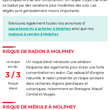
spécifiques lors de leur construction. Un risque moyen de RGA
se traduit par des variations plus modérées des sols. Les
dégâts sont généralement moins importants.
Retrouvez également toutes nos annonces d'
appartements à acheter à Molphey
ainsi que nos
maisons à vendre à Molphey
.
RISQUE DE RADON À MOLPHEY
Le risque
Un risque élevé nécessite une aération
est de :
fréquente des logements pour éviter une forte
3 / 3
concentration en radon. Gaz radioactif d'origine
naturelle, le radon présente un risque sanitaire
Risque
dans certaines régions granitiques et
élevé
volcaniques, notamment en Bretagne, Massif
Central et Vosges.
RISQUE DE MÉRULE À MOLPHEY