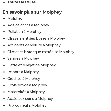
Toutes les villes
En savoir plus sur Molphey
Molphey
Avis de décès à Molphey
Pollution à Molphey
Classement des lycées à Molphey
Accidents de voiture à Molphey
Climat et historique météo de Molphey
Salaires à Molphey
Dette et budget de Molphey
Impôts à Molphey
Crèches à Molphey
Ecole privée à Molphey
Maternités à Molphey
Accès aux soins à Molphey
Prix du neuf à Molphey