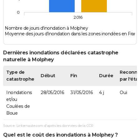
0
2016
Nombre de jours d'inondation à Molphey
Moyenne des jours d'inondation dans les zones inondées en Franc
Dernières inondations déclarées catastrophe
naturelle à Molphey
Type de
Reconn
Début
Fin
Durée
catastrophe
par l'état
Inondations
28/05/2016
31/05/2016
4 j
Oui
et/ou
Coulées de
Boue
Source : Linternaute.com d'après les données de la CCR
Quel est le coût des inondations à Molphey ?