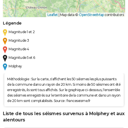
Leaflet
|
Map data ©
OpenStreetMap
contributors
Légende
Magnitude 1 et 2
Magnitude 3
Magnitude 4
Magnitude 5 et 6
Molphey
Méthodologie : Sur la carte, s'affichent les 50 séismes les plus puissants
de la commune dans un rayon de 20 km. Si moins de 50 séismes ont été
enregistrés, ils sont tous affichés. Sur le graphique ci-dessous, l'ensemble
des séismes enregistrés sur le territoire de la commune et dans un rayon
de 20 km sont comptabilisés. Source : franceseisme.fr
Liste de tous les séismes survenus à Molphey et aux
alentours