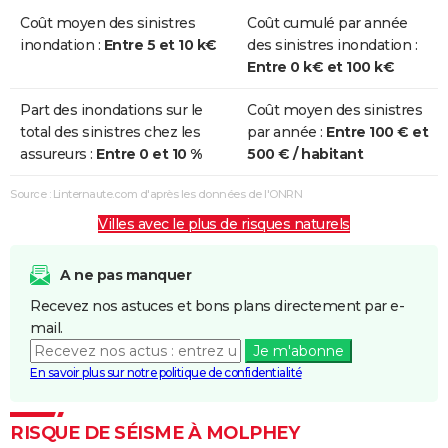
Coût moyen des sinistres
Coût cumulé par année
inondation :
Entre 5 et 10 k€
des sinistres inondation :
Entre 0 k€ et 100 k€
Part des inondations sur le
Coût moyen des sinistres
total des sinistres chez les
par année :
Entre 100 € et
assureurs :
Entre 0 et 10 %
500 € / habitant
Source : Linternaute.com d'après les données de l'ONRN
Villes avec le plus de risques naturels
A ne pas manquer
Recevez nos astuces et bons plans directement par e-
mail.
Je m'abonne
En savoir plus sur notre politique de confidentialité
RISQUE DE SÉISME À MOLPHEY