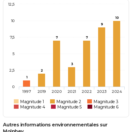
12,5
10
10
9
7,5
7
7
5
3
2,5
2
1
0
1997
2019
2020
2021
2022
2023
2024
Magnitude 1
Magnitude 2
Magnitude 3
Magnitude 4
Magnitude 5
Magnitude 6
Autres informations environnementales sur
Molphey