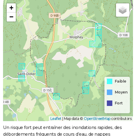
+
−
Faible
Moyen
Fort
Leaflet
|
Map data ©
OpenStreetMap
contributors
Un risque fort peut entraîner des inondations rapides, des
débordements fréquents de cours d’eau, de nappes