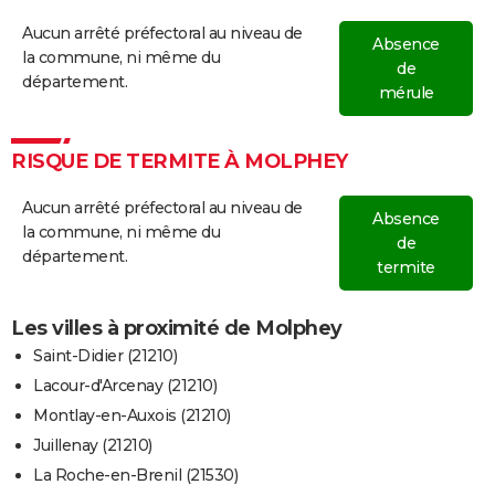
Aucun arrêté préfectoral au niveau de
Absence
la commune, ni même du
de
département.
mérule
RISQUE DE TERMITE À MOLPHEY
Aucun arrêté préfectoral au niveau de
Absence
la commune, ni même du
de
département.
termite
Les villes à proximité de Molphey
Saint-Didier (21210)
Lacour-d'Arcenay (21210)
Montlay-en-Auxois (21210)
Juillenay (21210)
La Roche-en-Brenil (21530)