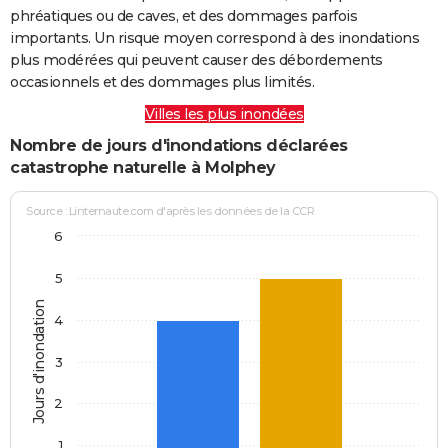
phréatiques ou de caves, et des dommages parfois
importants. Un risque moyen correspond à des inondations
plus modérées qui peuvent causer des débordements
occasionnels et des dommages plus limités.
Villes les plus inondées
Nombre de jours d'inondations déclarées
catastrophe naturelle à Molphey
Source : Linternaute.com d'après les données de la CCR
6
5
Jours d'inondation
4
3
2
1