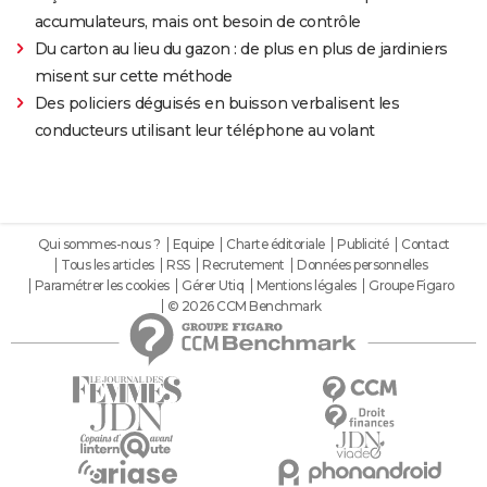
accumulateurs, mais ont besoin de contrôle
Du carton au lieu du gazon : de plus en plus de jardiniers
misent sur cette méthode
Des policiers déguisés en buisson verbalisent les
conducteurs utilisant leur téléphone au volant
Qui sommes-nous ?
Equipe
Charte éditoriale
Publicité
Contact
Tous les articles
RSS
Recrutement
Données personnelles
Paramétrer les cookies
Gérer Utiq
Mentions légales
Groupe Figaro
© 2026 CCM Benchmark