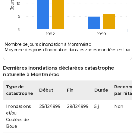
10
5
0
1982
1999
Nombre de jours d'inondation à Montmérac
Moyenne des jours d'inondation dans les zones inondées en Franc
Dernières inondations déclarées catastrophe
naturelle à Montmérac
Type de
Reconnu
Début
Fin
Durée
catastrophe
par l'état
Inondations
25/12/1999
29/12/1999
5 j
Non
et/ou
Coulées de
Boue