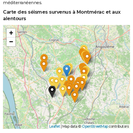
méditerranéennes.
Carte des séismes survenus à Montmérac et aux
alentours
+
−
Leaflet
|
Map data ©
OpenStreetMap
contributors