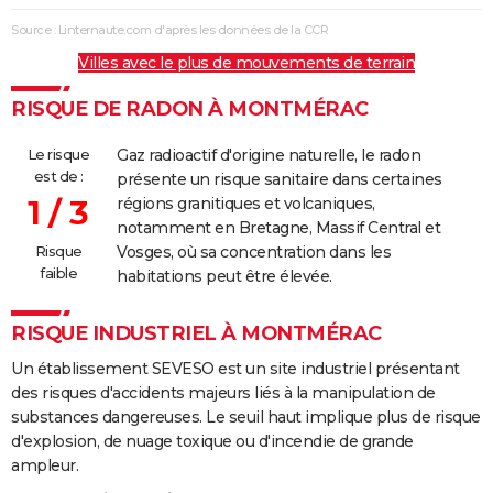
Source : Linternaute.com d'après les données de la CCR
Villes avec le plus de mouvements de terrain
RISQUE DE RADON À MONTMÉRAC
Le risque
Gaz radioactif d'origine naturelle, le radon
est de :
présente un risque sanitaire dans certaines
1 / 3
régions granitiques et volcaniques,
notamment en Bretagne, Massif Central et
Risque
Vosges, où sa concentration dans les
faible
habitations peut être élevée.
RISQUE INDUSTRIEL À MONTMÉRAC
Un établissement SEVESO est un site industriel présentant
des risques d'accidents majeurs liés à la manipulation de
substances dangereuses. Le seuil haut implique plus de risque
d'explosion, de nuage toxique ou d'incendie de grande
ampleur.