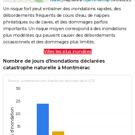
Un risque fort peut entraîner des inondations rapides, des
débordements fréquents de cours d’eau, de nappes
phréatiques ou de caves, et des dommages parfois
importants. Un risque moyen correspond à des inondations
plus modérées qui peuvent causer des débordements
occasionnels et des dommages plus limités.
Villes les plus inondées
Nombre de jours d'inondations déclarées
catastrophe naturelle à Montmérac
Source : Linternaute.com d'après les données de la CCR
30
25
Jours d'inondation
20
15