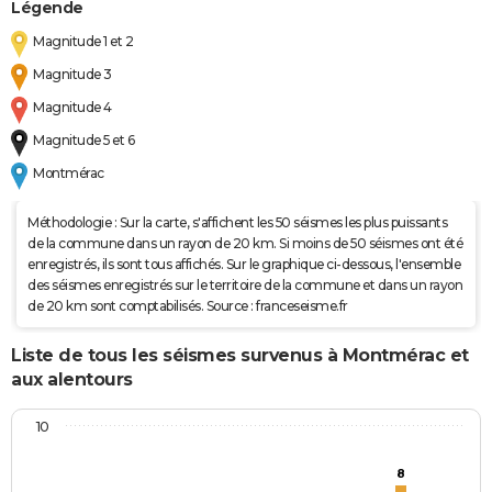
Légende
Magnitude 1 et 2
Magnitude 3
Magnitude 4
Magnitude 5 et 6
Montmérac
Méthodologie : Sur la carte, s'affichent les 50 séismes les plus puissants
de la commune dans un rayon de 20 km. Si moins de 50 séismes ont été
enregistrés, ils sont tous affichés. Sur le graphique ci-dessous, l'ensemble
des séismes enregistrés sur le territoire de la commune et dans un rayon
de 20 km sont comptabilisés. Source : franceseisme.fr
Liste de tous les séismes survenus à Montmérac et
aux alentours
10
8