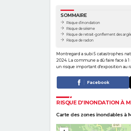
SOMMAIRE
Risque d’inondation
Risque de séisme
Risque de retrait-gonflement des argil
Risque de radon
Montregard a subi 5 catastrophes natu
2024. La commune a dû faire face à 
un risque important d'exposition au r
Facebook
RISQUE D’INONDATION À
Carte des zones inondables à 