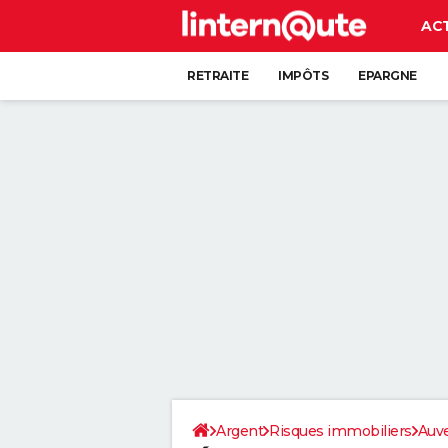
AC
RETRAITE
IMPÔTS
EPARGNE
CRÉDIT
Argent
Risques immobiliers
Auv