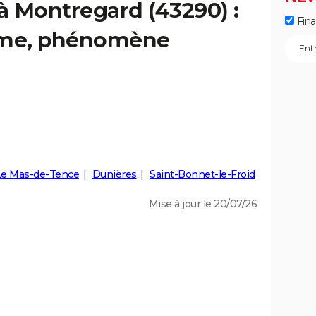
 à Montregard (43290) :
Fin
isme, phénomène
Le Mas-de-Tence
Dunières
Saint-Bonnet-le-Froid
Mise à jour le 20/07/26