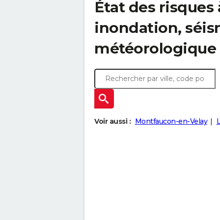
État des risques
inondation, sé
météorologique
Voir aussi :
Montfaucon-en-Velay