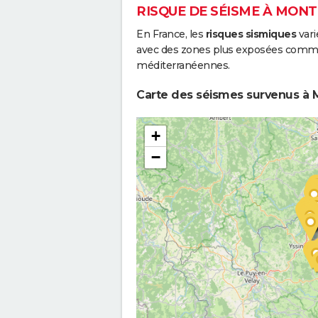
RISQUE DE SÉISME À MON
En France, les
risques sismiques
vari
avec des zones plus exposées comme 
méditerranéennes.
Carte des séismes survenus à 
+
−