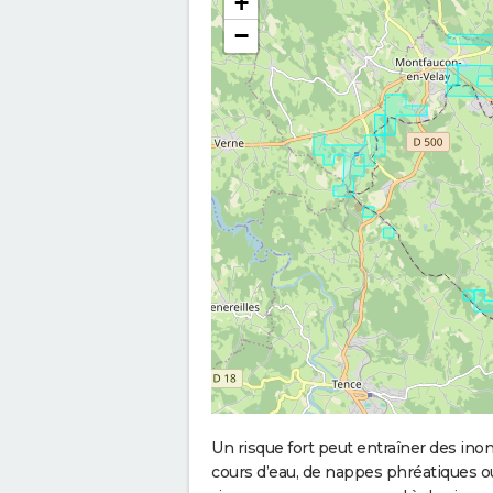
+
−
Un risque fort peut entraîner des in
cours d’eau, de nappes phréatiques 