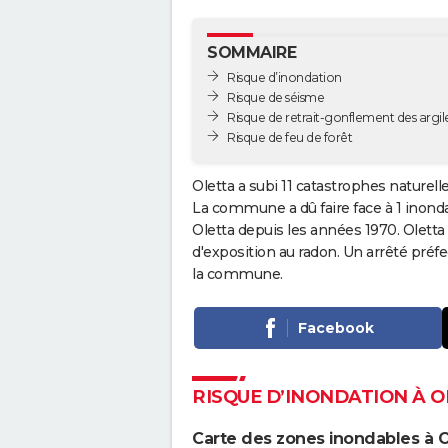
SOMMAIRE
Risque d’inondation
Risque de séisme
Risque de retrait-gonflement des argil
Risque de feu de forêt
Oletta a subi 11 catastrophes naturell
La commune a dû faire face à 1 inonda
Oletta depuis les années 1970. Olet
d'exposition au radon. Un arrêté préfe
la commune.
Facebook
RISQUE D’INONDATION À 
Carte des zones inondables à O