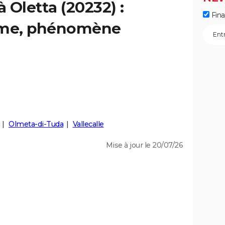
à Oletta (20232) :
Fin
isme, phénomène
Olmeta-di-Tuda
Vallecalle
Mise à jour le 20/07/26