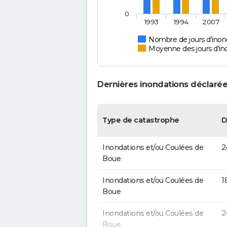
0
1993
1994
2007
Nombre de jours d'inon
Moyenne des jours d'in
Dernières inondations déclarée
Type de catastrophe
D
Inondations et/ou Coulées de
2
Boue
Inondations et/ou Coulées de
1
Boue
Inondations et/ou Coulées de
2
Boue