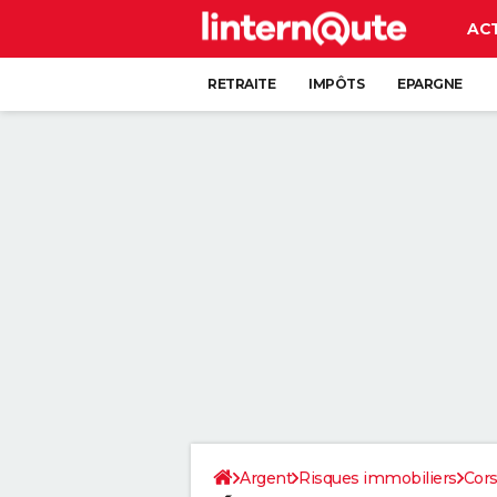
AC
RETRAITE
IMPÔTS
EPARGNE
CRÉDIT
Argent
Risques immobiliers
Cor