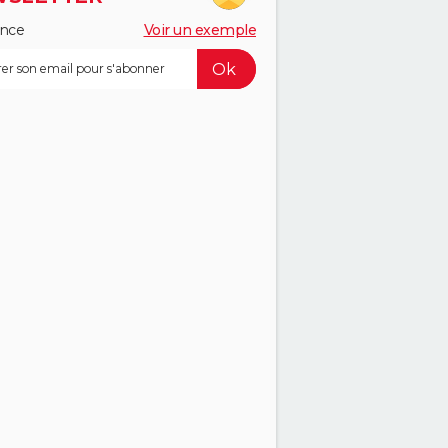
ance
Voir un exemple