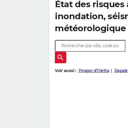
État des risques 
inondation, sé
météorologique
Voir aussi :
Poggio-d'Oletta
Rapale