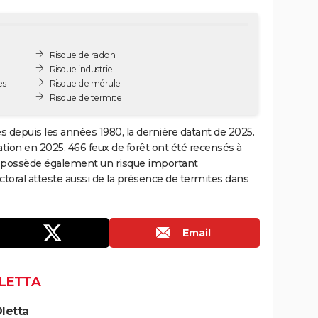
Risque de radon
Risque industriel
es
Risque de mérule
Risque de termite
es depuis les années 1980, la dernière datant de 2025.
tion en 2025. 466 feux de forêt ont été recensés à
ta possède également un risque important
ctoral atteste aussi de la présence de termites dans
Email
OLETTA
letta