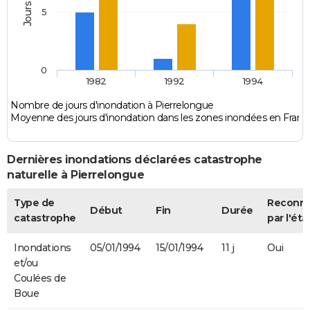
5
0
1982
1992
1994
Nombre de jours d'inondation à Pierrelongue
Moyenne des jours d'inondation dans les zones inondées en Franc
Dernières inondations déclarées catastrophe
naturelle à Pierrelongue
Type de
Reconn
Début
Fin
Durée
catastrophe
par l'éta
Inondations
05/01/1994
15/01/1994
11 j
Oui
et/ou
Coulées de
Boue