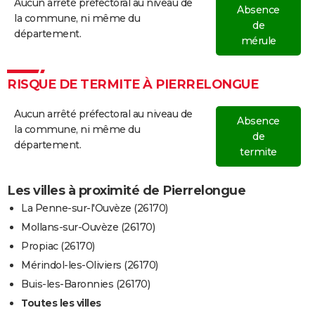
Aucun arrêté préfectoral au niveau de
Absence
la commune, ni même du
de
département.
mérule
RISQUE DE TERMITE À PIERRELONGUE
Aucun arrêté préfectoral au niveau de
Absence
la commune, ni même du
de
département.
termite
Les villes à proximité de Pierrelongue
La Penne-sur-l'Ouvèze (26170)
Mollans-sur-Ouvèze (26170)
Propiac (26170)
Mérindol-les-Oliviers (26170)
Buis-les-Baronnies (26170)
Toutes les villes