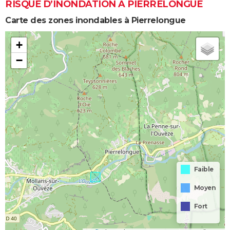
RISQUE D’INONDATION À PIERRELONGUE
Carte des zones inondables à Pierrelongue
+
−
Faible
Moyen
Fort