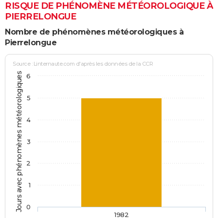
RISQUE DE PHÉNOMÈNE MÉTÉOROLOGIQUE À
PIERRELONGUE
Nombre de phénomènes météorologiques à
Pierrelongue
Source : Linternaute.com d'après les données de la CCR
Jours avec phénomènes météorologiques
6
5
4
3
2
1
0
1982