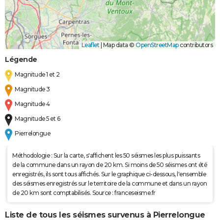
Leaflet
|
Map data ©
OpenStreetMap
contributors
Légende
Magnitude 1 et 2
Magnitude 3
Magnitude 4
Magnitude 5 et 6
Pierrelongue
Méthodologie : Sur la carte, s'affichent les 50 séismes les plus puissants
de la commune dans un rayon de 20 km. Si moins de 50 séismes ont été
enregistrés, ils sont tous affichés. Sur le graphique ci-dessous, l'ensemble
des séismes enregistrés sur le territoire de la commune et dans un rayon
de 20 km sont comptabilisés. Source : franceseisme.fr
Liste de tous les séismes survenus à Pierrelongue