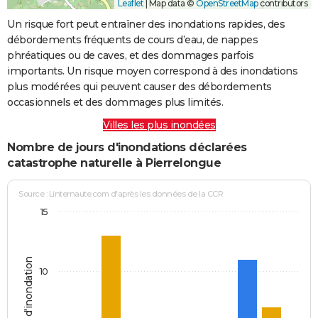
Leaflet
|
Map data ©
OpenStreetMap
contributors
Un risque fort peut entraîner des inondations rapides, des
débordements fréquents de cours d’eau, de nappes
phréatiques ou de caves, et des dommages parfois
importants. Un risque moyen correspond à des inondations
plus modérées qui peuvent causer des débordements
occasionnels et des dommages plus limités.
Villes les plus inondées
Nombre de jours d'inondations déclarées
catastrophe naturelle à Pierrelongue
Source : Linternaute.com d'après les données de la CCR
15
Jours d'inondation
10