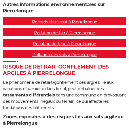
Autres informations environnementales sur
Pierrelongue
Records du climat à Pierrelongue
Pollution de l'air à Pierrelongue
Pollution de l'eau à Pierrelongue
Pollution des sols à Pierrelongue
RISQUE DE RETRAIT-GONFLEMENT DES
ARGILES À PIERRELONGUE
Le phénomène de retrait-gonflement des argiles, lié aux
variations d'humidité dans le sol, peut entraîner des
tassements différentiels
dans une commune en provoquant
des mouvements inégaux du terrain, ce qui affecte les
fondations des bâtiments.
Zones exposées à des risques liés aux sols argileux
à Pierrelongue