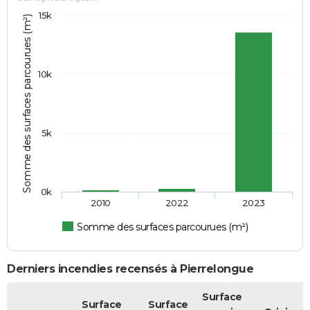
15k
Somme des surfaces parcourues (m²)
10k
5k
0k
2010
2022
2023
Somme des surfaces parcourues (m²)
Derniers incendies recensés à Pierrelongue
Surface
Surface
Surface