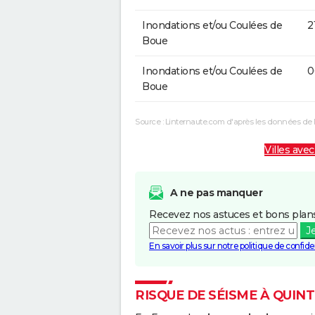
Inondations et/ou Coulées de
2
Boue
Inondations et/ou Coulées de
0
Boue
Source : Linternaute.com d'après les données de 
Villes avec
A ne pas manquer
Recevez nos astuces et bons plans
J
En savoir plus sur notre politique de confiden
RISQUE DE SÉISME À QUIN