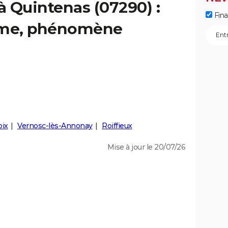
à Quintenas (07290) :
Fin
isme, phénomène
oix
Vernosc-lès-Annonay
Roiffieux
Mise à jour le 20/07/26