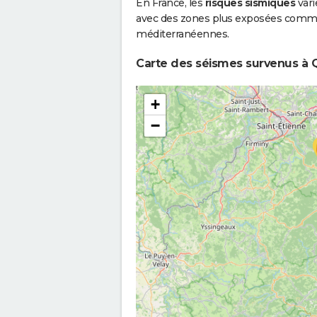
En France, les
risques sismiques
vari
avec des zones plus exposées comme 
méditerranéennes.
Carte des séismes survenus à Q
+
−