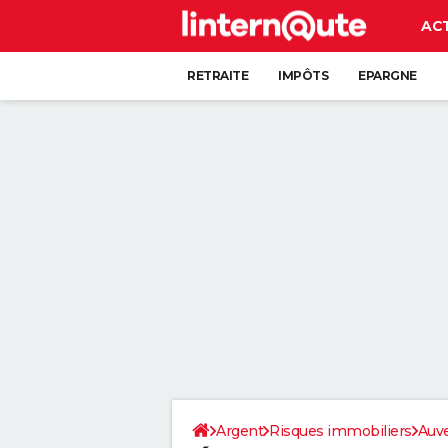
AC
RETRAITE
IMPÔTS
EPARGNE
CRÉDIT
Argent
Risques immobiliers
Auv