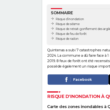
SOMMAIRE
Risque d’inondation
Risque de séisme
Risque de retrait-gonflement des argil
Risque de feu de forêt
Risque de radon
Quintenas a subi 7 catastrophes natur
2024. La commune a dû faire face à 1
2019. 8 feux de forêt ont été recensé
possède également un risque importa
Facebook
RISQUE D’INONDATION À 
Carte des zones inondables à 