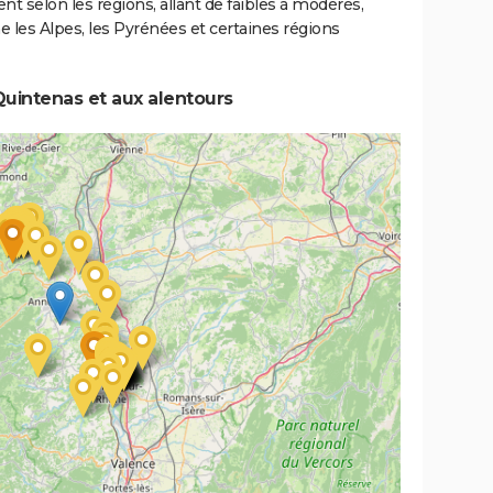
ent selon les régions, allant de faibles à modérés,
les Alpes, les Pyrénées et certaines régions
uintenas et aux alentours