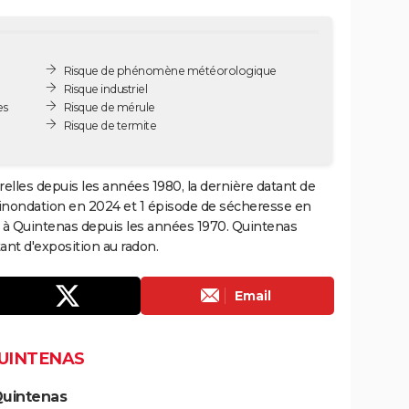
Risque de phénomène météorologique
Risque industriel
es
Risque de mérule
Risque de termite
elles depuis les années 1980, la dernière datant de
 inondation en 2024 et 1 épisode de sécheresse en
s à Quintenas depuis les années 1970. Quintenas
nt d'exposition au radon.
Email
QUINTENAS
Quintenas