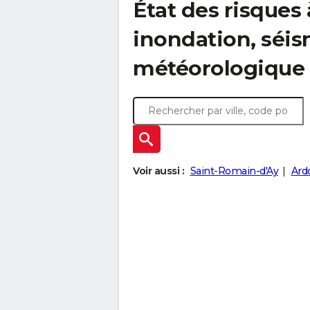
État des risques 
inondation, sé
météorologique
Voir aussi :
Saint-Romain-d'Ay
Ard