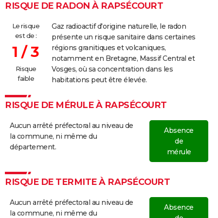
RISQUE DE RADON À RAPSÉCOURT
Le risque
Gaz radioactif d'origine naturelle, le radon
est de :
présente un risque sanitaire dans certaines
1 / 3
régions granitiques et volcaniques,
notamment en Bretagne, Massif Central et
Risque
Vosges, où sa concentration dans les
faible
habitations peut être élevée.
RISQUE DE MÉRULE À RAPSÉCOURT
Aucun arrêté préfectoral au niveau de
Absence
la commune, ni même du
de
département.
mérule
RISQUE DE TERMITE À RAPSÉCOURT
Aucun arrêté préfectoral au niveau de
Absence
la commune, ni même du