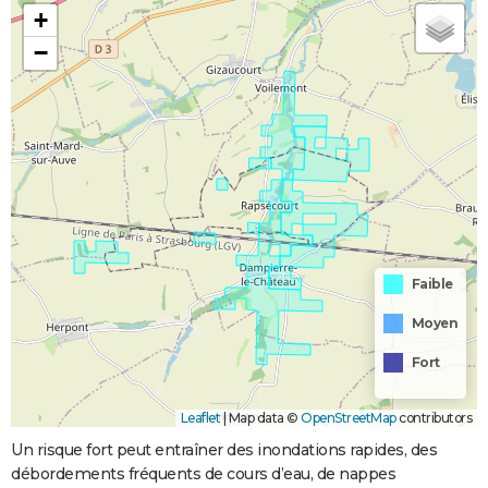
+
−
Faible
Moyen
Fort
Leaflet
|
Map data ©
OpenStreetMap
contributors
Un risque fort peut entraîner des inondations rapides, des
débordements fréquents de cours d’eau, de nappes