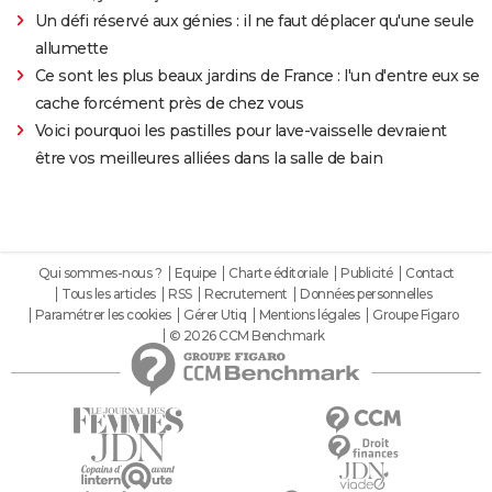
Un défi réservé aux génies : il ne faut déplacer qu'une seule
allumette
Ce sont les plus beaux jardins de France : l'un d'entre eux se
cache forcément près de chez vous
Voici pourquoi les pastilles pour lave-vaisselle devraient
être vos meilleures alliées dans la salle de bain
Qui sommes-nous ?
Equipe
Charte éditoriale
Publicité
Contact
Tous les articles
RSS
Recrutement
Données personnelles
Paramétrer les cookies
Gérer Utiq
Mentions légales
Groupe Figaro
© 2026 CCM Benchmark