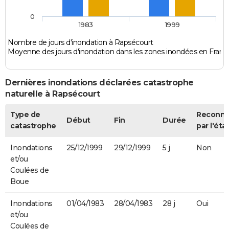
0
1983
1999
Nombre de jours d'inondation à Rapsécourt
Moyenne des jours d'inondation dans les zones inondées en Franc
Dernières inondations déclarées catastrophe
naturelle à Rapsécourt
Type de
Reconn
Début
Fin
Durée
catastrophe
par l'éta
Inondations
25/12/1999
29/12/1999
5 j
Non
et/ou
Coulées de
Boue
Inondations
01/04/1983
28/04/1983
28 j
Oui
et/ou
Coulées de