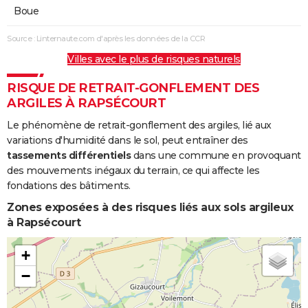
Boue
Source : Linternaute.com d'après les données de la CCR
Villes avec le plus de risques naturels
RISQUE DE RETRAIT-GONFLEMENT DES
ARGILES À RAPSÉCOURT
Le phénomène de retrait-gonflement des argiles, lié aux
variations d'humidité dans le sol, peut entraîner des
tassements différentiels
dans une commune en provoquant
des mouvements inégaux du terrain, ce qui affecte les
fondations des bâtiments.
Zones exposées à des risques liés aux sols argileux
à Rapsécourt
+
−