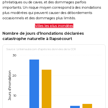
phréatiques ou de caves, et des dommages parfois
importants. Un risque moyen correspond à des inondations
plus modérées qui peuvent causer des débordements
occasionnels et des dommages plus limités.
Villes les plus inondées
Nombre de jours d'inondations déclarées
catastrophe naturelle à Rapsécourt
Source : Linternaute.com d'après les données de la CCR
30
Jours d'inondation
20
10