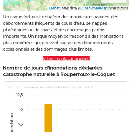
Leaflet
|
Map data ©
OpenStreetMap
contributors
Un risque fort peut entraîner des inondations rapides, des
débordements fréquents de cours d’eau, de nappes
phréatiques ou de caves, et des dommages parfois
importants. Un risque moyen correspond à des inondations
plus modérées qui peuvent causer des débordements
occasionnels et des dommages plus limités.
Villes les plus inondées
Nombre de jours d'inondations déclarées
catastrophe naturelle à Rouperroux-le-Coquet
Source : Linternaute.com d'après les données de la CCR
12,5
10
Jours d'inondation
7,5