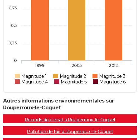
0,75
0,5
0,25
0
1999
2005
2012
Magnitude 1
Magnitude 2
Magnitude 3
Magnitude 4
Magnitude 5
Magnitude 6
Autres informations environnementales sur
Rouperroux-le-Coquet
Records du climat à Rouperroux-le-Coquet
Pollution de l'air à Rouperroux-le-Coquet