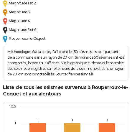
Magnitude 1 et 2
Magnitude 3
Magnitude 4
Magnitude 5 et 6
Rouperroux-le-Coquet
Méthodologie : Sur la carte, s'affichent les 50 séismes les plus puissants
de la commune dans un rayon de 20 km. Si moins de 50 séismes ont été
enregistrés, ils sont tous affichés. Sur le graphique ci-dessous, l'ensemble
des séismes enregistrés sur le territoire de la commune et dans un rayon
de 20 km sont comptabilisés. Source : franceseisme.fr
Liste de tous les séismes survenus à Rouperroux-le-
Coquet et aux alentours
1,25
1
1
1
1