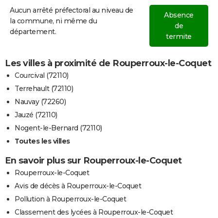
Aucun arrêté préfectoral au niveau de
Absence
la commune, ni même du
de
département.
termite
Les villes à proximité de Rouperroux-le-Coquet
Courcival (72110)
Terrehault (72110)
Nauvay (72260)
Jauzé (72110)
Nogent-le-Bernard (72110)
Toutes les villes
En savoir plus sur Rouperroux-le-Coquet
Rouperroux-le-Coquet
Avis de décès à Rouperroux-le-Coquet
Pollution à Rouperroux-le-Coquet
Classement des lycées à Rouperroux-le-Coquet