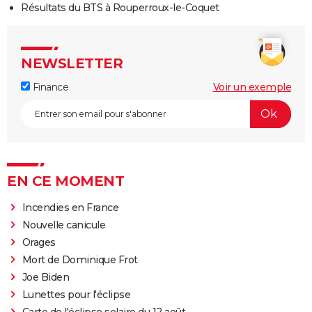
Résultats du BTS à Rouperroux-le-Coquet
NEWSLETTER
Finance
Voir un exemple
EN CE MOMENT
Incendies en France
Nouvelle canicule
Orages
Mort de Dominique Frot
Joe Biden
Lunettes pour l'éclipse
Carte de l'éclipse solaire du 12 août