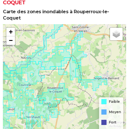
COQUET
Carte des zones inondables à Rouperroux-le-
Coquet
+
−
Faible
Moyen
Fort