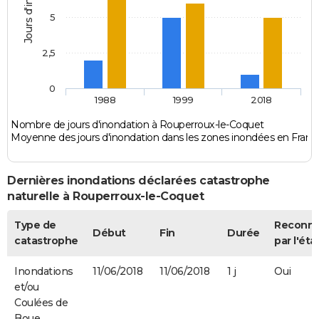
5
2,5
0
1988
1999
2018
Nombre de jours d'inondation à Rouperroux-le-Coquet
Moyenne des jours d'inondation dans les zones inondées en Franc
Dernières inondations déclarées catastrophe
naturelle à Rouperroux-le-Coquet
Type de
Reconn
Début
Fin
Durée
catastrophe
par l'éta
Inondations
11/06/2018
11/06/2018
1 j
Oui
et/ou
Coulées de
Boue