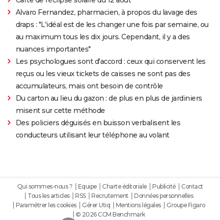
Alvaro Fernandez, pharmacien, à propos du lavage des
draps : "L'idéal est de les changer une fois par semaine, ou
au maximum tous les dix jours. Cependant, il y a des
nuances importantes"
Les psychologues sont d'accord : ceux qui conservent les
reçus ou les vieux tickets de caisses ne sont pas des
accumulateurs, mais ont besoin de contrôle
Du carton au lieu du gazon : de plus en plus de jardiniers
misent sur cette méthode
Des policiers déguisés en buisson verbalisent les
conducteurs utilisant leur téléphone au volant
Qui sommes-nous ?
Equipe
Charte éditoriale
Publicité
Contact
Tous les articles
RSS
Recrutement
Données personnelles
Paramétrer les cookies
Gérer Utiq
Mentions légales
Groupe Figaro
© 2026 CCM Benchmark