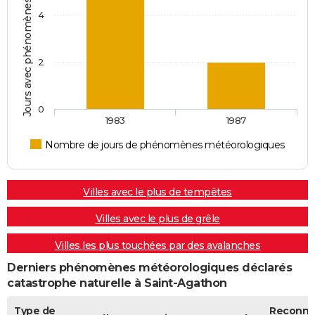
Jours avec phénomènes météorologiques
4
2
0
1983
1987
Nombre de jours de phénomènes météorologiques
Villes avec le plus de tempêtes
Villes avec le plus de grêle
Villes les plus touchées par des avalanches
Derniers phénomènes météorologiques déclarés
catastrophe naturelle à Saint-Agathon
Type de
Reconn