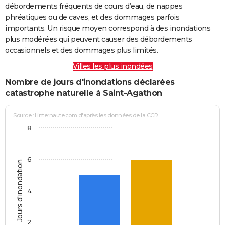
débordements fréquents de cours d’eau, de nappes
phréatiques ou de caves, et des dommages parfois
importants. Un risque moyen correspond à des inondations
plus modérées qui peuvent causer des débordements
occasionnels et des dommages plus limités.
Villes les plus inondées
Nombre de jours d'inondations déclarées
catastrophe naturelle à Saint-Agathon
Source : Linternaute.com d'après les données de la CCR
8
6
Jours d'inondation
4
2