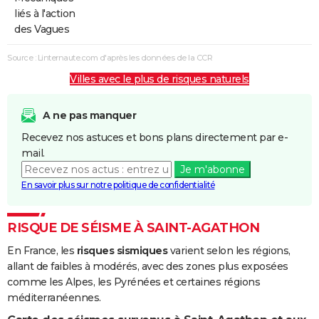
liés à l'action
des Vagues
Source : Linternaute.com d'après les données de la CCR
Villes avec le plus de risques naturels
A ne pas manquer
Recevez nos astuces et bons plans directement par e-
mail.
Je m'abonne
En savoir plus sur notre politique de confidentialité
RISQUE DE SÉISME À SAINT-AGATHON
En France, les
risques sismiques
varient selon les régions,
allant de faibles à modérés, avec des zones plus exposées
comme les Alpes, les Pyrénées et certaines régions
méditerranéennes.