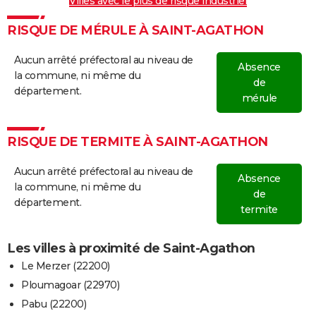
Villes avec le plus de risque industriel
RISQUE DE MÉRULE À SAINT-AGATHON
Aucun arrêté préfectoral au niveau de
Absence
la commune, ni même du
de
département.
mérule
RISQUE DE TERMITE À SAINT-AGATHON
Aucun arrêté préfectoral au niveau de
Absence
la commune, ni même du
de
département.
termite
Les villes à proximité de Saint-Agathon
Le Merzer (22200)
Ploumagoar (22970)
Pabu (22200)