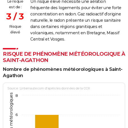
Le risque
Un risque élevé nécessite une aération
est de :
fréquente des logements pour éviter une forte
3 / 3
concentration en radon. Gaz radioactif d'origine
naturelle, le radon présente un risque sanitaire
Risque
dans certaines régions granitiques et
élevé
volcaniques, notamment en Bretagne, Massif
Central et Vosges.
RISQUE DE PHÉNOMÈNE MÉTÉOROLOGIQUE À
SAINT-AGATHON
Nombre de phénomènes météorologiques à Saint-
Agathon
Source : Linternaute.com d'après les données de la CCR
8
6