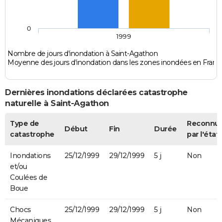
0
1999
Nombre de jours d'inondation à Saint-Agathon
Moyenne des jours d'inondation dans les zones inondées en Franc
Dernières inondations déclarées catastrophe
naturelle à Saint-Agathon
Type de
Reconnu
Début
Fin
Durée
catastrophe
par l'état
Inondations
25/12/1999
29/12/1999
5 j
Non
et/ou
Coulées de
Boue
Chocs
25/12/1999
29/12/1999
5 j
Non
Mécaniques