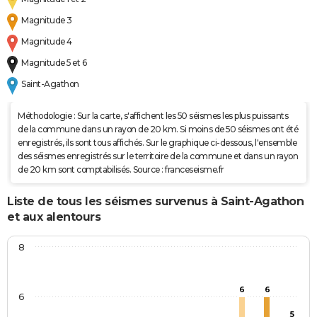
Magnitude 3
Magnitude 4
Magnitude 5 et 6
Saint-Agathon
Méthodologie : Sur la carte, s'affichent les 50 séismes les plus puissants
de la commune dans un rayon de 20 km. Si moins de 50 séismes ont été
enregistrés, ils sont tous affichés. Sur le graphique ci-dessous, l'ensemble
des séismes enregistrés sur le territoire de la commune et dans un rayon
de 20 km sont comptabilisés. Source : franceseisme.fr
Liste de tous les séismes survenus à Saint-Agathon
et aux alentours
8
6
6
6
5