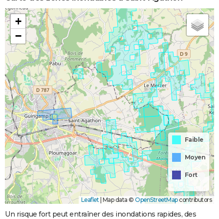
+
−
Faible
Moyen
Fort
Leaflet
|
Map data ©
OpenStreetMap
contributors
Un risque fort peut entraîner des inondations rapides, des