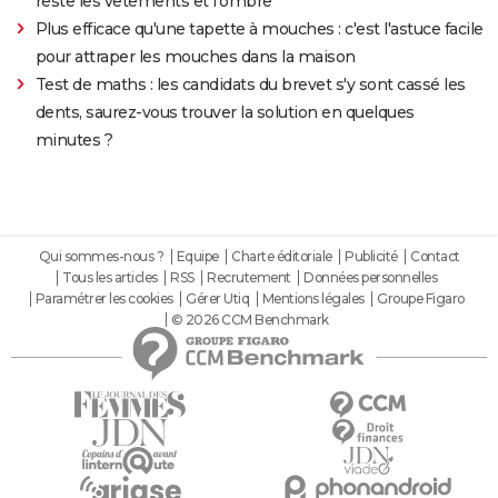
reste les vêtements et l'ombre"
Plus efficace qu'une tapette à mouches : c'est l'astuce facile
pour attraper les mouches dans la maison
Test de maths : les candidats du brevet s'y sont cassé les
dents, saurez-vous trouver la solution en quelques
minutes ?
Qui sommes-nous ?
Equipe
Charte éditoriale
Publicité
Contact
Tous les articles
RSS
Recrutement
Données personnelles
Paramétrer les cookies
Gérer Utiq
Mentions légales
Groupe Figaro
© 2026 CCM Benchmark