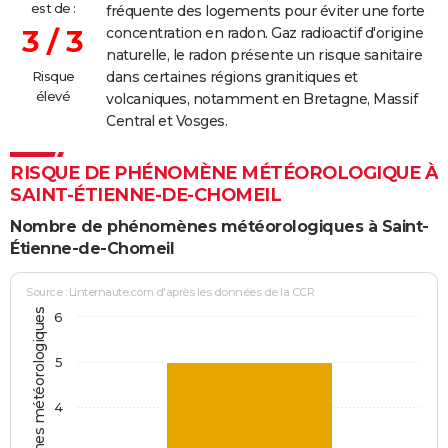
est de :
fréquente des logements pour éviter une forte
3 / 3
concentration en radon. Gaz radioactif d'origine
naturelle, le radon présente un risque sanitaire
Risque
dans certaines régions granitiques et
élevé
volcaniques, notamment en Bretagne, Massif
Central et Vosges.
RISQUE DE PHÉNOMÈNE MÉTÉOROLOGIQUE À
SAINT-ÉTIENNE-DE-CHOMEIL
Nombre de phénomènes météorologiques à Saint-
Étienne-de-Chomeil
Source : Linternaute.com d'après les données de la CCR
6
5
4