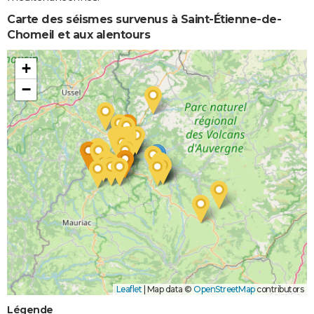
Carte des séismes survenus à Saint-Étienne-de-
Chomeil et aux alentours
+
−
Leaflet
|
Map data ©
OpenStreetMap
contributors
Légende