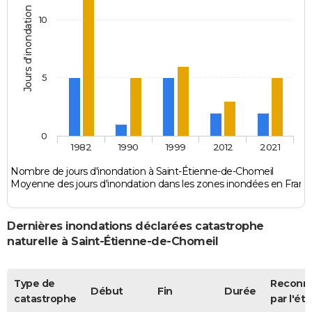
Jours d'inondation
10
5
0
1982
1990
1999
2012
2021
Nombre de jours d'inondation à Saint-Étienne-de-Chomeil
Moyenne des jours d'inondation dans les zones inondées en Franc
Dernières inondations déclarées catastrophe
naturelle à Saint-Étienne-de-Chomeil
Type de
Reconn
Début
Fin
Durée
catastrophe
par l'éta