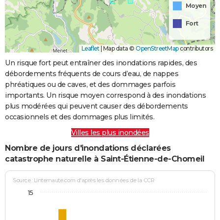
Moyen
Fort
Leaflet
|
Map data ©
OpenStreetMap
contributors
Un risque fort peut entraîner des inondations rapides, des
débordements fréquents de cours d’eau, de nappes
phréatiques ou de caves, et des dommages parfois
importants. Un risque moyen correspond à des inondations
plus modérées qui peuvent causer des débordements
occasionnels et des dommages plus limités.
Villes les plus inondées
Nombre de jours d'inondations déclarées
catastrophe naturelle à Saint-Étienne-de-Chomeil
Source : Linternaute.com d'après les données de la CCR
15