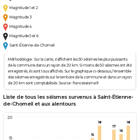
Magnitude 1 et 2
Magnitude 3
Magnitude 4
Magnitude 5 et 6
Saint-Étienne-de-Chomeil
Méthodologie : Sur la carte, s'affichent les 50 séismes les plus puissants
de la commune dans un rayon de 20 km. Si moins de 50 séismes ont été
enregistrés, ils sont tous affichés. Sur le graphique ci-dessous, l'ensemble
des séismes enregistrés sur le territoire de la commune et dans un rayon
de 20 km sont comptabilisés. Source : franceseisme.fr
Liste de tous les séismes survenus à Saint-Étienne-
de-Chomeil et aux alentours
20
18
18
17
16
15
15