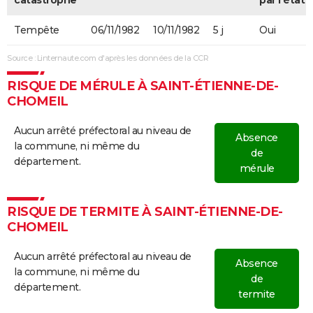
Tempête
06/11/1982
10/11/1982
5 j
Oui
Source : Linternaute.com d'après les données de la CCR
RISQUE DE MÉRULE À SAINT-ÉTIENNE-DE-
CHOMEIL
Aucun arrêté préfectoral au niveau de
Absence
la commune, ni même du
de
département.
mérule
RISQUE DE TERMITE À SAINT-ÉTIENNE-DE-
CHOMEIL
Aucun arrêté préfectoral au niveau de
Absence
la commune, ni même du
de
département.
termite