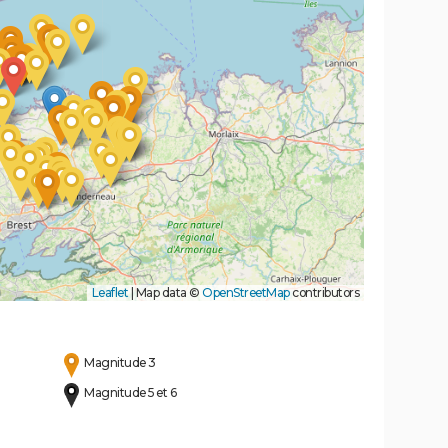
Leaflet
|
Map data ©
OpenStreetMap
contributors
Magnitude 3
Magnitude 5 et 6