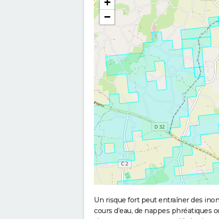
+
−
Un risque fort peut entraîner des in
cours d’eau, de nappes phréatiques 