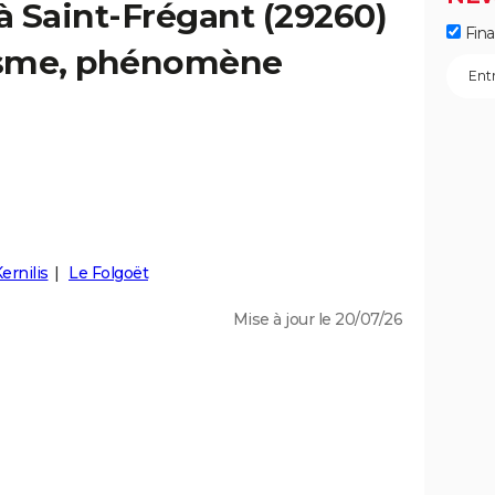
 à Saint-Frégant (29260)
Fin
éisme, phénomène
ernilis
Le Folgoët
Mise à jour le 20/07/26