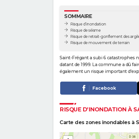
SOMMAIRE
Risque d’inondation
Risque de séisme
Risque de retrait-gonflement des argil
Risque de mouvement de terrain
Saint-Frégant a subi 6 catastrophes n
datant de 1999. La commune a dû fair
également un risque important d'expo
Facebook
RISQUE D’INONDATION À 
Carte des zones inondables à S