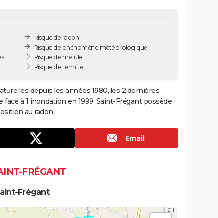
Risque de radon
Risque de phénomène météorologique
es
Risque de mérule
Risque de termite
aturelles depuis les années 1980, les 2 dernières
e face à 1 inondation en 1999. Saint-Frégant possède
sition au radon.
Email
SAINT-FRÉGANT
aint-Frégant