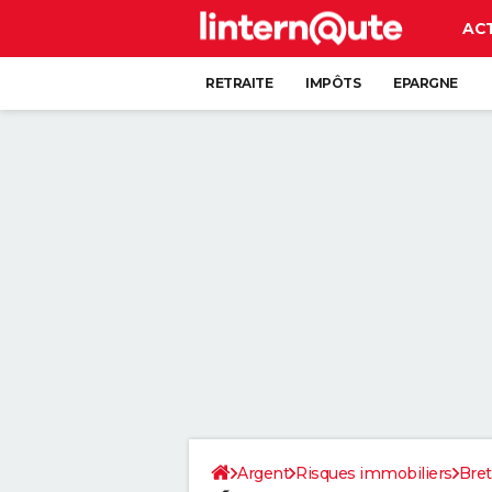
AC
RETRAITE
IMPÔTS
EPARGNE
CRÉDIT
Argent
Risques immobiliers
Bre