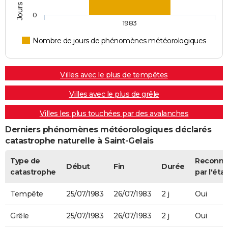
0
1983
Nombre de jours de phénomènes météorologiques
Villes avec le plus de tempêtes
Villes avec le plus de grêle
Villes les plus touchées par des avalanches
Derniers phénomènes météorologiques déclarés
catastrophe naturelle à Saint-Gelais
Type de
Reconn
Début
Fin
Durée
catastrophe
par l'état
Tempête
25/07/1983
26/07/1983
2 j
Oui
Grêle
25/07/1983
26/07/1983
2 j
Oui