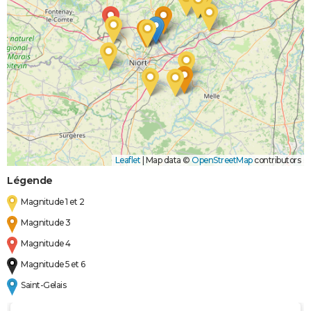
Leaflet
|
Map data ©
OpenStreetMap
contributors
Légende
Magnitude 1 et 2
Magnitude 3
Magnitude 4
Magnitude 5 et 6
Saint-Gelais