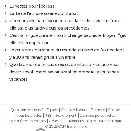
Lunettes pour l'éclipse
Carte de l'éclipse solaire du 12 août
Une nouvelle date évoquée pour la fin de la vie sur Terre :
elle est plus tardive que les précédentes !
C'est la langue qui a le moins changé depuis le Moyen Âge,
elle est européenne
Le plus gros perroquet du monde, au bord de l'extinction il
y a 30 ans, renaît grâce à un arbre
Quelle amende en cas d'excès de vitesse ? Ce que vous
devez absolument savoir avant de prendre la route des
vacances
Qui sommes-nous ?
Equipe
Charte éditoriale
Publicité
Contact
Tous les articles
RSS
Recrutement
Données personnelles
Paramétrer les cookies
Gérer Utiq
Mentions légales
Groupe Figaro
© 2026 CCM Benchmark