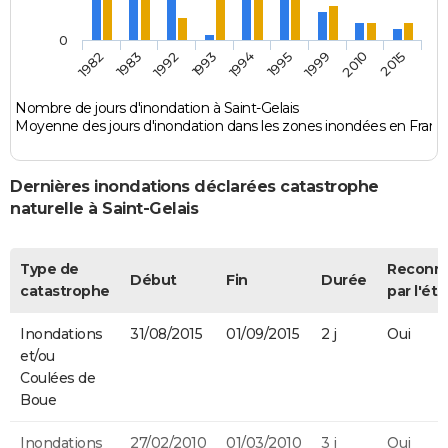
0
1983
1994
2010
1982
1993
1999
1992
1995
2015
Nombre de jours d'inondation à Saint-Gelais
Moyenne des jours d'inondation dans les zones inondées en Franc
Dernières inondations déclarées catastrophe
naturelle à Saint-Gelais
Type de
Reconn
Début
Fin
Durée
catastrophe
par l'éta
Inondations
31/08/2015
01/09/2015
2 j
Oui
et/ou
Coulées de
Boue
Inondations
27/02/2010
01/03/2010
3 j
Oui