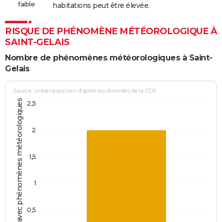
faible
habitations peut être élevée.
RISQUE DE PHÉNOMÈNE MÉTÉOROLOGIQUE À
SAINT-GELAIS
Nombre de phénomènes météorologiques à Saint-
Gelais
Source : Linternaute.com d'après les données de la CCR
Jours avec phénomènes météorologiques
2,5
2
1,5
1
0,5