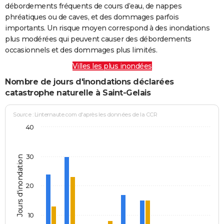
débordements fréquents de cours d’eau, de nappes
phréatiques ou de caves, et des dommages parfois
importants. Un risque moyen correspond à des inondations
plus modérées qui peuvent causer des débordements
occasionnels et des dommages plus limités.
Villes les plus inondées
Nombre de jours d'inondations déclarées
catastrophe naturelle à Saint-Gelais
Source : Linternaute.com d'après les données de la CCR
40
30
Jours d'inondation
20
10