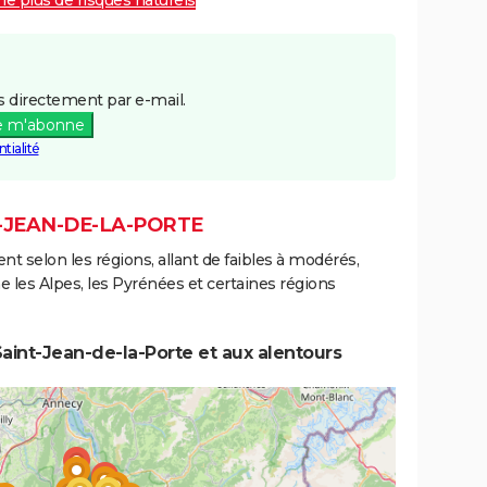
 le plus de risques naturels
 directement par e-mail.
e m'abonne
tialité
T-JEAN-DE-LA-PORTE
ent selon les régions, allant de faibles à modérés,
les Alpes, les Pyrénées et certaines régions
aint-Jean-de-la-Porte et aux alentours