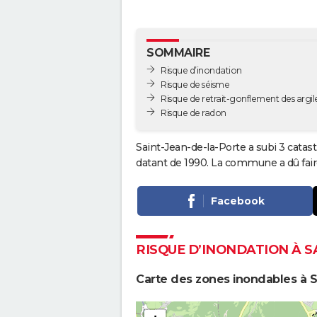
SOMMAIRE
Risque d’inondation
Risque de séisme
Risque de retrait-gonflement des argil
Risque de radon
Saint-Jean-de-la-Porte a subi 3 catas
datant de 1990. La commune a dû faire
Facebook
RISQUE D’INONDATION À S
Carte des zones inondables à S