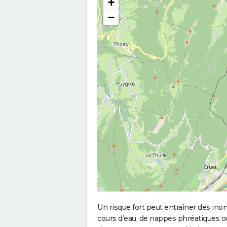
+
−
Un risque fort peut entraîner des in
cours d’eau, de nappes phréatiques 