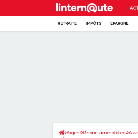
AC
RETRAITE
IMPÔTS
EPARGNE
CRÉDIT
Argent
Risques immobiliers
Auv