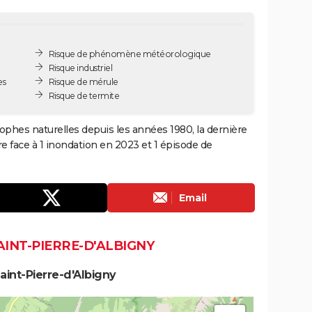
Risque de phénomène météorologique
Risque industriel
es
Risque de mérule
Risque de termite
rophes naturelles depuis les années 1980, la dernière
e face à 1 inondation en 2023 et 1 épisode de
Email
AINT-PIERRE-D'ALBIGNY
aint-Pierre-d'Albigny