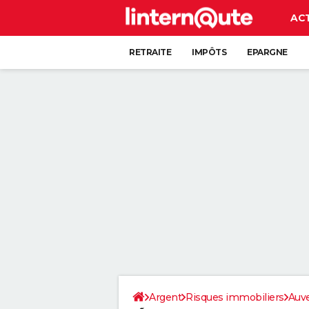
AC
RETRAITE
IMPÔTS
EPARGNE
CRÉDIT
Argent
Risques immobiliers
Auv