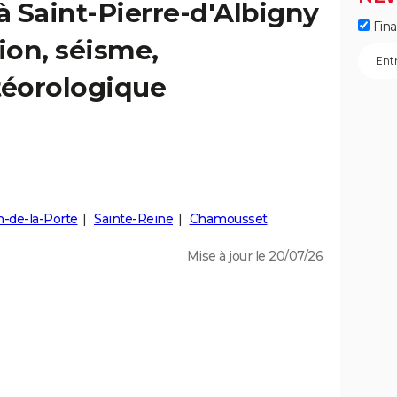
à Saint-Pierre-d'Albigny
Fin
ion, séisme,
éorologique
n-de-la-Porte
Sainte-Reine
Chamousset
Mise à jour le 20/07/26