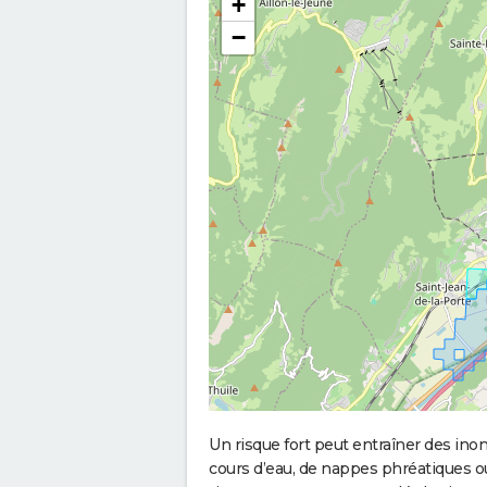
+
−
Un risque fort peut entraîner des in
cours d’eau, de nappes phréatiques 