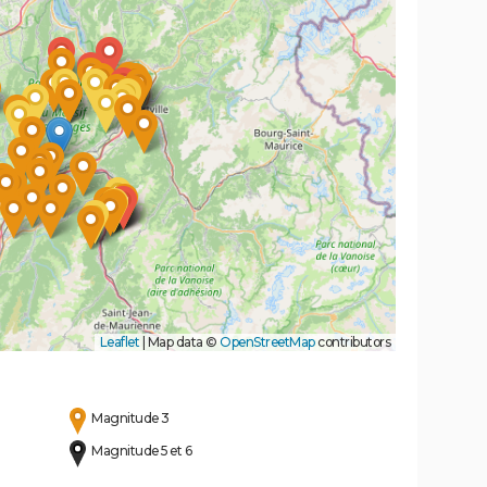
Leaflet
|
Map data ©
OpenStreetMap
contributors
Magnitude 3
Magnitude 5 et 6