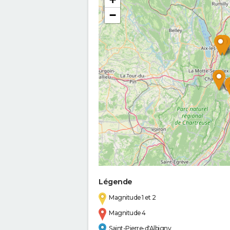
−
Légende
Magnitude 1 et 2
Magnitude 4
Saint-Pierre-d'Albigny