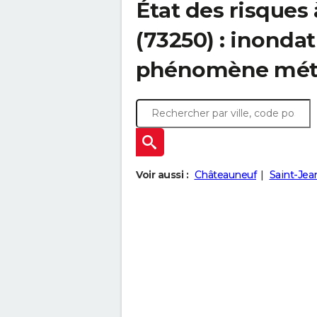
État des risques 
(73250) : inondat
phénomène mét
Voir aussi :
Châteauneuf
Saint-Jea