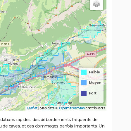
Faible
Moyen
Fort
Leaflet
|
Map data ©
OpenStreetMap
contributors
ondations rapides, des débordements fréquents de
ou de caves, et des dommages parfois importants. Un