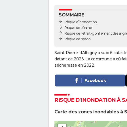
SOMMAIRE
Risque d’inondation
Risque de séisme
Risque de retrait-gonflement des argil
Risque de radon
Saint-Pierre-d'Albigny a subi 6 catast
datant de 2023. La commune a dû fair
sécheresse en 2022.
Facebook
RISQUE D’INONDATION À S
Carte des zones inondables à S