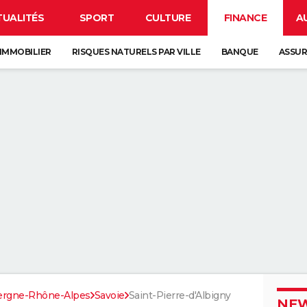
TUALITÉS
SPORT
CULTURE
FINANCE
A
IMMOBILIER
RISQUES NATURELS PAR VILLE
BANQUE
ASSU
ergne-Rhône-Alpes
Savoie
Saint-Pierre-d'Albigny
NEW